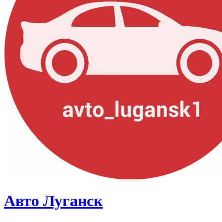
Авто Луганск