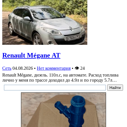
Renault Mégane AT
Сеть
04.08.2026
•
Нет комментария
•
👁
24
Renault Mégane, дизель. 110л.с, на автомате. Расход топлива
лично у меня по трассе доходил до 4.9л и по городу 5.7л…