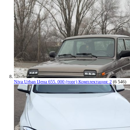
Niva Urban Цена 655. 000 (торг) Комплектация: 2
(6 546)