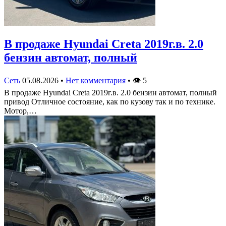
В продаже Hyundai Creta 2019г.в. 2.0
бензин автомат, полный
Сеть
05.08.2026
•
Нет комментария
•
👁
5
В продаже Hyundai Creta 2019г.в. 2.0 бензин автомат, полный
привод Отличное состояние, как по кузову так и по технике.
Мотор,…