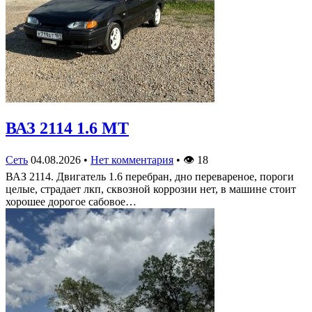
ВАЗ 2114 1.6 MT
Сеть
04.08.2026
•
Нет комментария
•
👁
18
ВАЗ 2114. Двигатель 1.6 перебран, дно перевареное, пороги
целые, страдает лкп, сквозной коррозии нет, в машине стоит
хорошее дорогое сабовое…