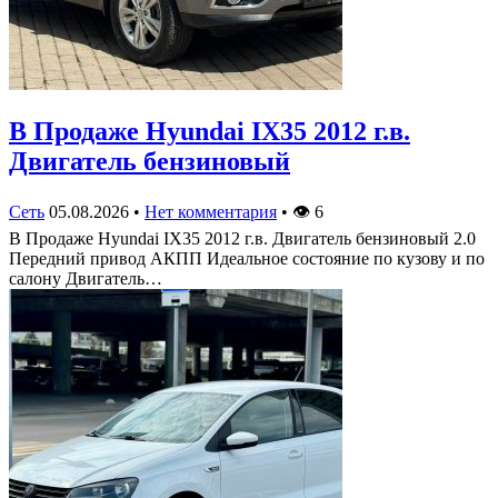
В Продаже Hyundai IX35 2012 г.в.
Двигатель бензиновый
Сеть
05.08.2026
•
Нет комментария
•
👁
6
В Продаже Hyundai IX35 2012 г.в. Двигатель бензиновый 2.0
Передний привод АКПП Идеальное состояние по кузову и по
салону Двигатель…