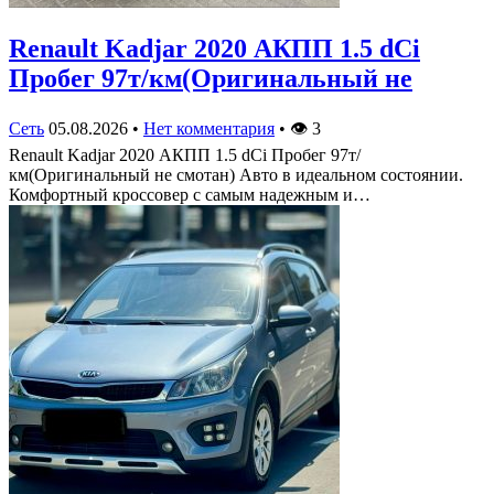
Renault Kadjar 2020 АКПП 1.5 dCi
Пробег 97т/км(Оригинальный не
Сеть
05.08.2026
•
Нет комментария
•
👁
3
Renault Kadjar 2020 АКПП 1.5 dCi Пробег 97т/
км(Оригинальный не смотан) Авто в идеальном состоянии.
Комфортный кроссовер с самым надежным и…