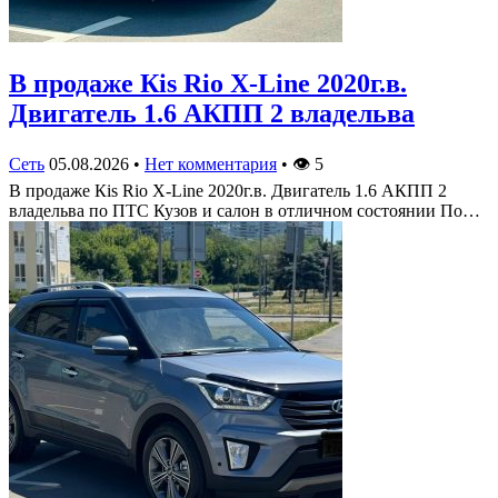
В продаже Кis Rio X-Line 2020г.в.
Двигатель 1.6 АКПП 2 владельва
Сеть
05.08.2026
•
Нет комментария
•
👁
5
В продаже Кis Rio X-Line 2020г.в. Двигатель 1.6 АКПП 2
владельва по ПТС Кузов и салон в отличном состоянии По…