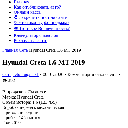
Главная
Как опубликовать авто?
Онлайн касса
🔝 Закрепить пост на сайте
✨ Что такое турбо продажа?
👁️Что такое Вовлеченность?
Калькулятор символов
Реклама на сайте
Главная
Сеть
Hyundai Creta 1.6 MT 2019
Hyundai Creta 1.6 MT 2019
Сеть
avto_lugansk1
•
09.01.2026
•
Комментарии отключены
•
👁
392
В продаже в Луганске
Марка: Hyundai Creta
Объем мотора: 1,6 (123 л.с.)
Коробка передач: механическая
Привод: передний
Пробег: 145 тыс км
Год: 2019