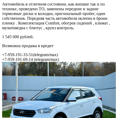
Автомобиль в отличном состоянии, как внешне так и по
технике, проведено ТО, заменены передние и задние
тормозные диски и колодки, оригинальный пробег, один
собственник. Передняя часть автомобиля оклеена в брони
пленку . Комплектация Comfort, обогрев сидений , климат ,
мультимедиа с блютус , круиз контроль.
1 545 000 рублей.
Возможна продажа в кредит
+7-959-191-33-51(telegram/max)
+7-959-191-69-14 (telegram/max)