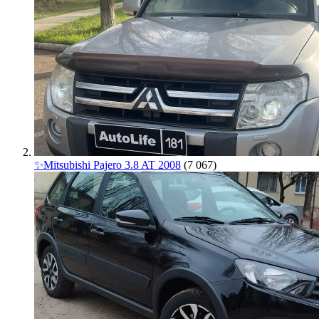
✨Mitsubishi Pajero 3.8 AT 2008
(7 067)