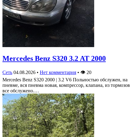
Mercedes Benz S320 3.2 AT 2000
Сеть
04.08.2026
•
Нет комментария
•
👁
20
Mercedes Benz S320 2000 | 3.2 V6 Польностью обслужен, на
пневме, вся пневма новая, компрессор, клапана, из тормозов
все обслужено.…