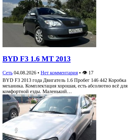
BYD F3 1.6 MT 2013
Сеть
04.08.2026
•
Нет комментария
•
👁
17
BYD F3 2013 года Двигатель 1.6 Пробег 146 442 Коробка
механика. Комплектация хорошая, есть абсолютно всё для
комфортной езды. Маленький…