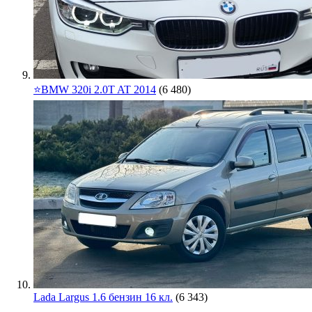
⭐️BMW 320i 2.0T AT 2014
(6 480)
Lada Largus 1.6 бензин 16 кл.
(6 343)