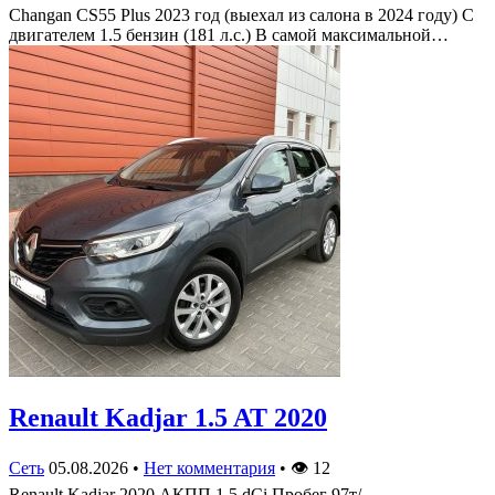
Changan CS55 Plus 2023 год (выехал из салона в 2024 году) С
двигателем 1.5 бензин (181 л.с.) В самой максимальной…
Renault Kadjar 1.5 AT 2020
Сеть
05.08.2026
•
Нет комментария
•
👁
12
Renault Kadjar 2020 АКПП 1.5 dCi Пробег 97т/