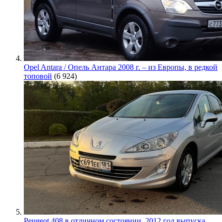
Opel Antara / Опель Антара 2008 г. – из Европы, в редкой
топовой
(6 924)
Peugeot 408 в отличном состоянии. 2012 год выпуска,