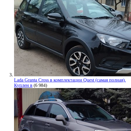
Lada Granta Cross в комплектации Quest (самая полная).
Куплен в
(6 984)