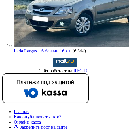
Lada Largus 1.6 бензин 16 кл.
(6 344)
Сайт работает на
REG.RU
Главная
Как опубликовать авто?
Онлайн касса
🔝 Закрепить пост на сайте