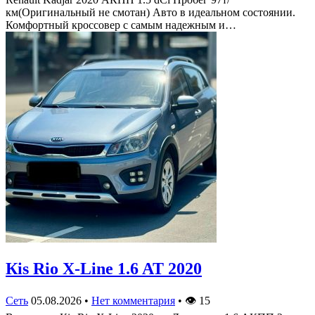
км(Оригинальный не смотан) Авто в идеальном состоянии.
Комфортный кроссовер с самым надежным и…
Кis Rio X-Line 1.6 AT 2020
Сеть
05.08.2026
•
Нет комментария
•
👁
15