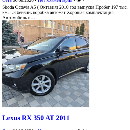
Сеть
06.08.2026
•
Нет комментария
•
👁
7
Skoda Octavia A5 ( Октавия) 2010 год выпуска Пробег 197 тыс.
км. 1.8 бензин, коробка автомат Хорошая комплектация
Автомобиль в…
Lexus RX 350 AT 2011