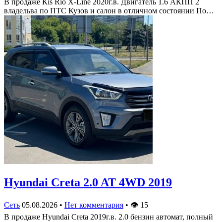
В продаже Кis Rio X-Line 2020г.в. Двигатель 1.6 АКПП 2
владельва по ПТС Кузов и салон в отличном состоянии По…
Hyundai Creta 2.0 AT 4WD 2019
Сеть
05.08.2026
•
Нет комментария
•
👁
15
В продаже Hyundai Creta 2019г.в. 2.0 бензин автомат, полный