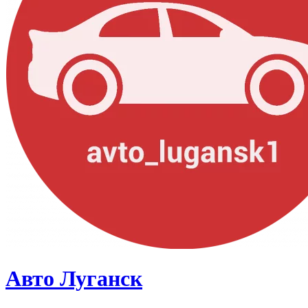
Авто Луганск