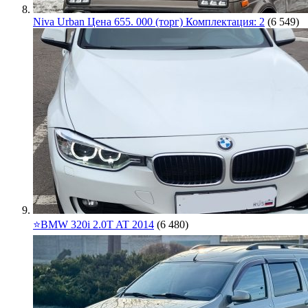
Niva Urban Цена 655. 000 (торг) Комплектация: 2
(6 549)
⭐️BMW 320i 2.0T AT 2014
(6 480)