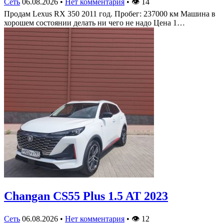
Сеть
06.08.2026
•
Нет комментария
•
👁
14
Продам Lexus RX 350 2011 год. Пробег: 237000 км Машина в
хорошем состоянии делать ни чего не надо Цена 1…
Changan CS55 Plus 1.5 AT 2023
Сеть
06.08.2026
•
Нет комментария
•
👁
12