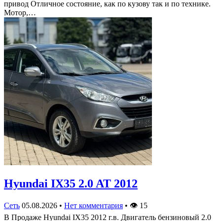
привод Отличное состояние, как по кузову так и по технике.
Мотор,…
Hyundai IX35 2.0 AT 2012
Сеть
05.08.2026
•
Нет комментария
•
👁
15
В Продаже Hyundai IX35 2012 г.в. Двигатель бензиновый 2.0