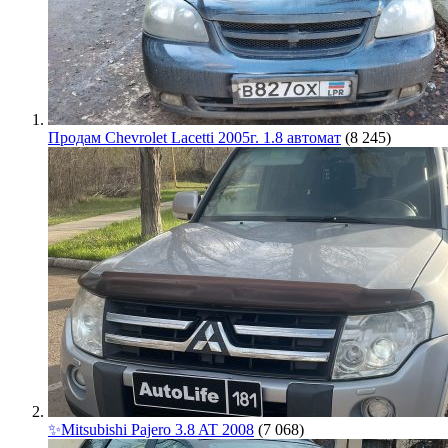
Продам Chevrolet Lacetti 2005г. 1.8 автомат
(8 245)
✨Mitsubishi Pajero 3.8 AT 2008
(7 068)