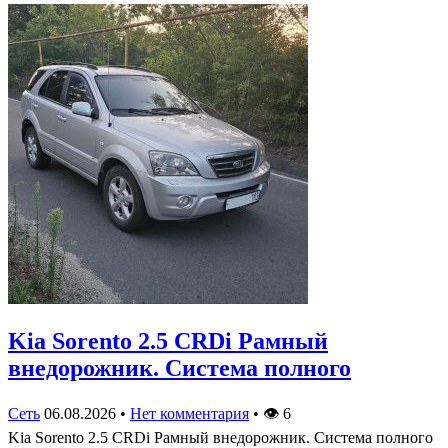
Kia Sorento 2.5 CRDi Рамный
внедорожник. Система полного
Сеть
06.08.2026
•
Нет комментария
•
👁
6
Kia Sorento 2.5 CRDi Рамный внедорожник. Система полного