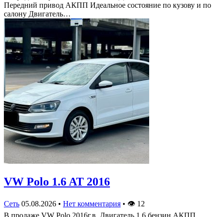
Передний привод АКПП Идеальное состояние по кузову и по
салону Двигатель…
VW Polo 1.6 AT 2016
Сеть
05.08.2026
•
Нет комментария
•
👁
12
В продаже VW Polo 2016г.в. Двигатель 1.6 бензин АКПП