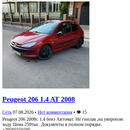
Peugeot 206 1.4 AT 2008
Сеть
07.08.2026
•
Нет комментария
•
👁
15
Peugeot 206 2008г. 1.4 бенз Автомат. Не гнилая ,на увереном
ходу. Цена 250тыс. Документы в полном порядке.
+79595556595