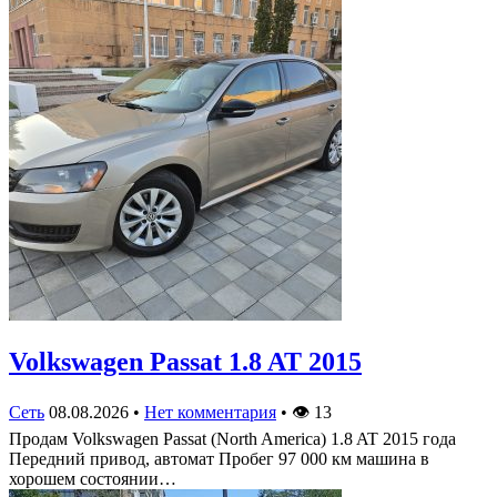
Volkswagen Passat 1.8 AT 2015
Сеть
08.08.2026
•
Нет комментария
•
👁
13
Продам Volkswagen Passat (North America) 1.8 AT 2015 года
Передний привод, автомат Пробег 97 000 км машина в
хорошем состоянии…