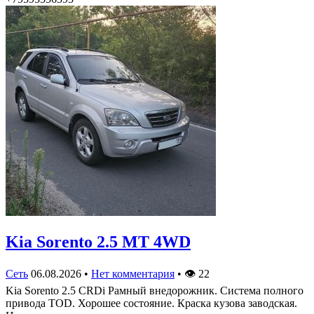
Kia Sorento 2.5 MT 4WD
Сеть
06.08.2026
•
Нет комментария
•
👁
22
Kia Sorento 2.5 CRDi Рамный внедорожник. Система полного
привода TOD. Хорошее состояние. Краска кузова заводская.