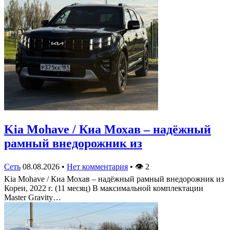
Kia Mohave / Киа Мохав – надёжный
рамный внедорожник из
Сеть
08.08.2026
•
Нет комментария
•
👁
2
Kia Mohave / Киа Мохав – надёжный рамный внедорожник из
Кореи, 2022 г. (11 месяц) В максимальной комплектации
Master Gravity…