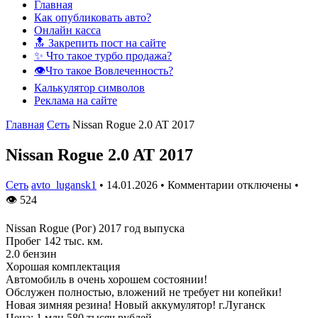
Главная
Как опубликовать авто?
Онлайн касса
🔝 Закрепить пост на сайте
✨ Что такое турбо продажа?
👁️Что такое Вовлеченность?
Калькулятор символов
Реклама на сайте
Главная
Сеть
Nissan Rogue 2.0 AT 2017
Nissan Rogue 2.0 AT 2017
Сеть
avto_lugansk1
•
14.01.2026
•
Комментарии отключены
•
👁
524
Nissan Rogue (Рог) 2017 год выпуска
Пробег 142 тыс. км.
2.0 бензин
Хорошая комплектация
Автомобиль в очень хорошем состоянии!
Обслужен полностью, вложений не требует ни копейки!
Новая зимняя резина! Новый аккумулятор! г.Луганск
Цена: 1 млн 580 тысяч рублей