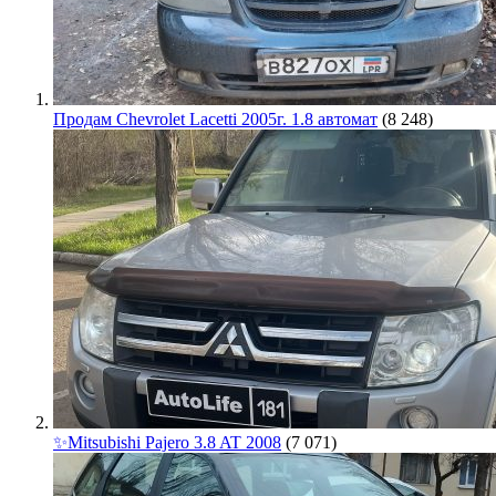
Продам Chevrolet Lacetti 2005г. 1.8 автомат
(8 248)
✨Mitsubishi Pajero 3.8 AT 2008
(7 071)