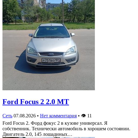
Ford Focus 2 2.0 MT
Сеть
07.08.2026
•
Нет комментария
•
👁
11
Ford Focus 2. Форд фокус 2 в кузове универсал. Я
собственник. Технически автомобиль в хорошем состоянии.
Двигатель 2.0, 145 лошадиных…