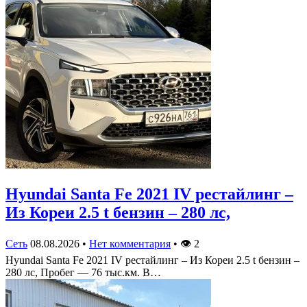
Hyundai Santa Fe 2021 IV рестайлинг –
Из Кореи 2.5 t бензин – 280 лс,
Сеть
08.08.2026
•
Нет комментария
•
👁
2
Hyundai Santa Fe 2021 IV рестайлинг – Из Кореи 2.5 t бензин –
280 лс, Пробег — 76 тыс.км. В…