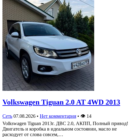
Volkswagen Tiguan 2.0 AT 4WD 2013
Сеть
07.08.2026
•
Нет комментария
•
👁
14
Volkswagen Tiguan 2013г. ДВС 2.0, АКПП, Полный привод!
Двигатель и коробка в идеальном состоянии, масло не
расходует от слова совсем,…