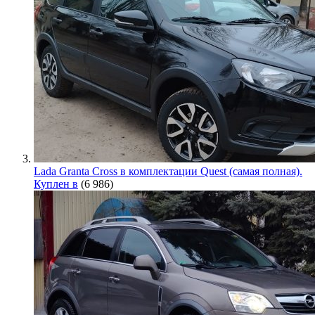
Lada Granta Cross в комплектации Quest (самая полная).
Куплен в
(6 986)