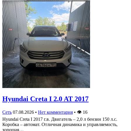
Hyundai Creta I 2.0 AT 2017
Сеть
07.08.2026
•
Нет комментария
•
👁
16
Hyundai Creta I 2017 г.в. Двигатель – 2,0 л бензин 150 л.с.
Коробка – автомат. Отличная динамика и управляемость,
хорошая…