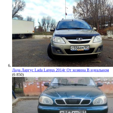
Лада Ларгус Lada Largus 2014г От хозяина В идеальном
(6 850)