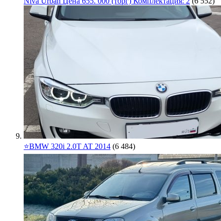
Niva Urban Цена 655. 000 (торг) Комплектация: 2
(6 552)
⭐️BMW 320i 2.0T AT 2014
(6 484)