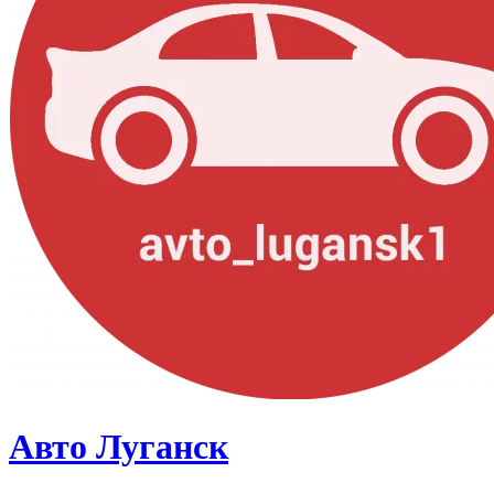
Авто Луганск