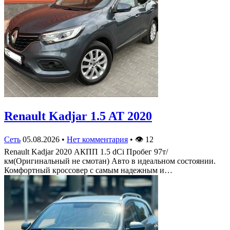
Renault Kadjar 1.5 AT 2020
Сеть
05.08.2026
•
Нет комментария
•
👁
12
Renault Kadjar 2020 АКПП 1.5 dCi Пробег 97т/
км(Оригинальный не смотан) Авто в идеальном состоянии.
Комфортный кроссовер с самым надежным и…