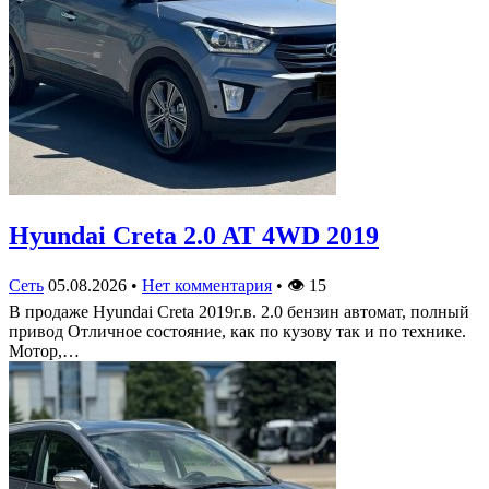
Hyundai Creta 2.0 AT 4WD 2019
Сеть
05.08.2026
•
Нет комментария
•
👁
15
В продаже Hyundai Creta 2019г.в. 2.0 бензин автомат, полный
привод Отличное состояние, как по кузову так и по технике.
Мотор,…