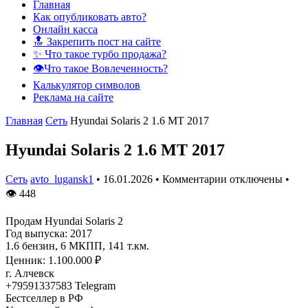
Главная
Как опубликовать авто?
Онлайн касса
🔝 Закрепить пост на сайте
✨ Что такое турбо продажа?
👁️Что такое Вовлеченность?
Калькулятор символов
Реклама на сайте
Главная
Сеть
Hyundai Solaris 2 1.6 MT 2017
Hyundai Solaris 2 1.6 MT 2017
Сеть
avto_lugansk1
•
16.01.2026
•
Комментарии отключены
•
👁
448
Продам Hyundai Solaris 2
Год выпуска: 2017
1.6 бензин, 6 МКПП, 141 т.км.
Ценник: 1.100.000 ₽
г. Алчевск
+79591337583 Telegram
Бестселлер в РФ