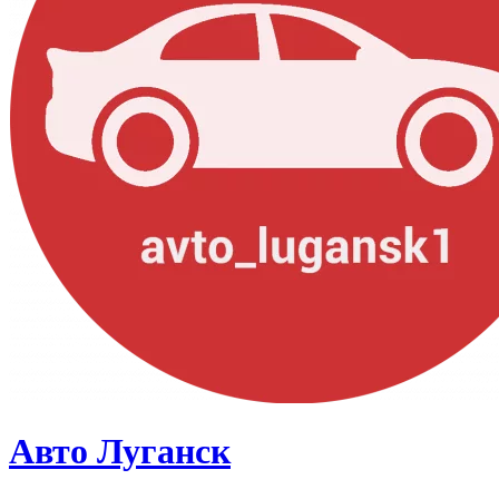
Авто Луганск