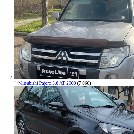
✨Mitsubishi Pajero 3.8 AT 2008
(7 068)