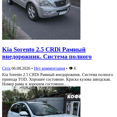
Kia Sorento 2.5 CRDi Рамный
внедорожник. Система полного
Сеть
06.08.2026
•
Нет комментария
•
👁
6
Kia Sorento 2.5 CRDi Рамный внедорожник. Система полного
привода TOD. Хорошее состояние. Краска кузова заводская.
Номер рамы в хорошем состоянии.…