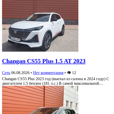
Changan CS55 Plus 1.5 AT 2023
Сеть
06.08.2026
•
Нет комментария
•
👁
12
Changan CS55 Plus 2023 год (выехал из салона в 2024 году) С
двигателем 1.5 бензин (181 л.с.) В самой максимальной…