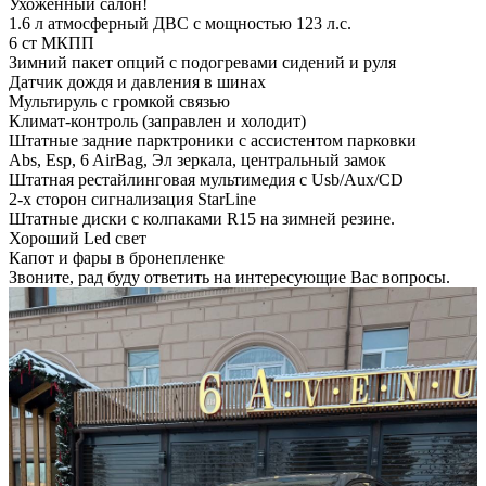
Ухоженный салон!
1.6 л атмосферный ДВС с мощностью 123 л.с.
6 ст МКПП
Зимний пакет опций с подогревами сидений и руля
Датчик дождя и давления в шинах
Мультируль с громкой связью
Климат-контроль (заправлен и холодит)
Штатные задние парктроники с ассистентом парковки
Abs, Esp, 6 AirBag, Эл зеркала, центральный замок
Штатная рестайлинговая мультимедия с Usb/Aux/CD
2-х сторон сигнализация StarLine
Штатные диски с колпаками R15 на зимней резине.
Хороший Led свет
Капот и фары в бронепленке
Звоните, рад буду ответить на интересующие Вас вопросы.