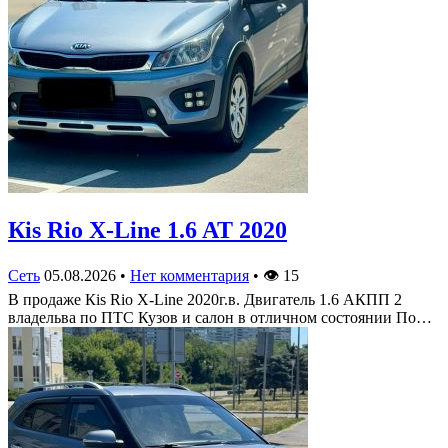
Кis Rio X-Line 1.6 AT 2020
Сеть
05.08.2026
•
Нет комментария
•
👁
15
В продаже Кis Rio X-Line 2020г.в. Двигатель 1.6 АКПП 2
владельва по ПТС Кузов и салон в отличном состоянии По…