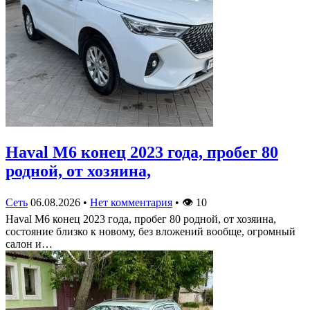
Haval M6 конец 2023 года, пробег 80
родной, от хозяина,
Сеть
06.08.2026
•
Нет комментария
•
👁
10
Haval M6 конец 2023 года, пробег 80 родной, от хозяина,
состояние близко к новому, без вложений вообще, огромный
салон и…