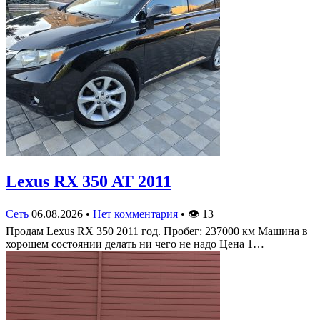
Lexus RX 350 AT 2011
Сеть
06.08.2026
•
Нет комментария
•
👁
13
Продам Lexus RX 350 2011 год. Пробег: 237000 км Машина в
хорошем состоянии делать ни чего не надо Цена 1…