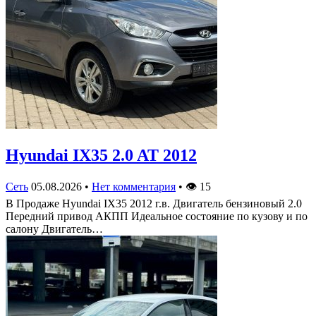
Hyundai IX35 2.0 AT 2012
Сеть
05.08.2026
•
Нет комментария
•
👁
15
В Продаже Hyundai IX35 2012 г.в. Двигатель бензиновый 2.0
Передний привод АКПП Идеальное состояние по кузову и по
салону Двигатель…