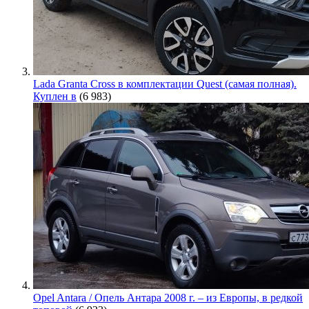
Lada Granta Cross в комплектации Quest (самая полная).
Куплен в
(6 983)
Opel Antara / Опель Антара 2008 г. – из Европы, в редкой