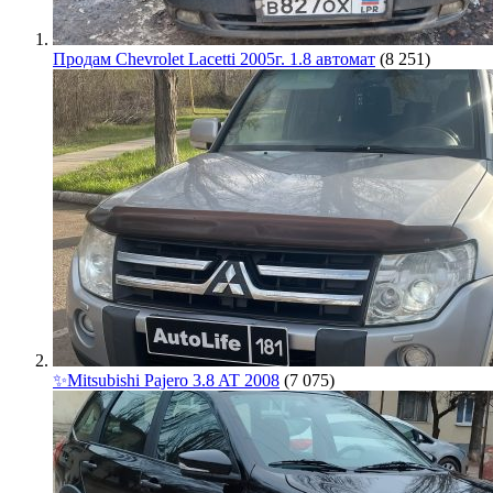
Продам Chevrolet Lacetti 2005г. 1.8 автомат
(8 251)
✨Mitsubishi Pajero 3.8 AT 2008
(7 075)