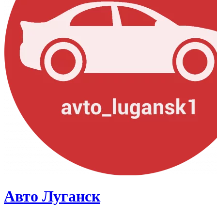
Авто Луганск