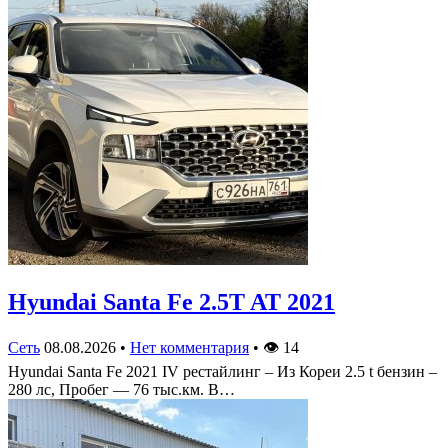
Hyundai Santa Fe 2.5T AT 2021
Сеть
08.08.2026
•
Нет комментария
•
👁
14
Hyundai Santa Fe 2021 IV рестайлинг – Из Кореи 2.5 t бензин –
280 лс, Пробег — 76 тыс.км. В…