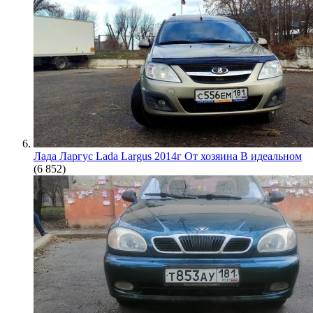
Лада Ларгус Lada Largus 2014г От хозяина В идеальном
(6 852)