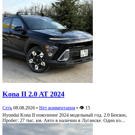
Kona II 2.0 AT 2024
Сеть
08.08.2026
•
Нет комментария
•
👁
15
Hyundai Kona II поколение 2024 модельный год. 2.0 Бензин,
Пробег: 27 тыс. км. Авто в наличии в Луганске. Один из…