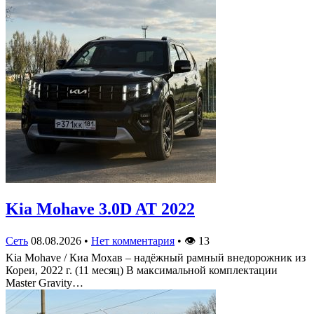
Kia Mohave 3.0D AT 2022
Сеть
08.08.2026
•
Нет комментария
•
👁
13
Kia Mohave / Киа Мохав – надёжный рамный внедорожник из
Кореи, 2022 г. (11 месяц) В максимальной комплектации
Master Gravity…