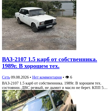
ВАЗ-2107 1.5 карб от собственника.
1989г. В хорошем тех.
Сеть
09.08.2026
•
Нет комментария
•
👁
6
ВАЗ-2107 1.5 карб от собственника. 1989г. В хорошем тех.
состоянии. ДВС резвый, не дымит и масло не берет. КПП 5…