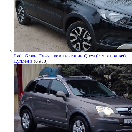
Lada Granta Cross в комплектации Quest (самая полная).
Куплен в
(6 988)