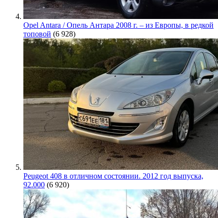
Opel Antara / Опель Антара 2008 г. – из Европы, в редкой
топовой
(6 928)
Peugeot 408 в отличном состоянии. 2012 год выпуска,
92.000
(6 920)