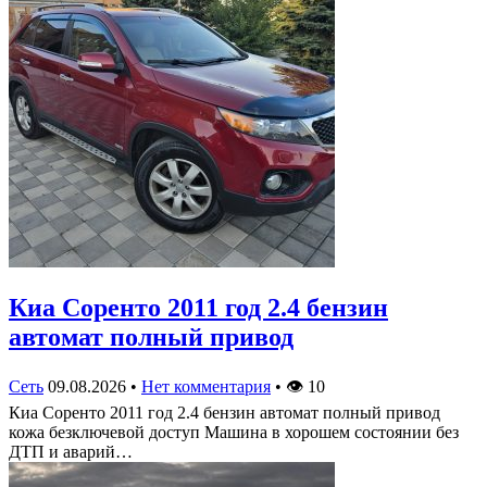
Киа Соренто 2011 год 2.4 бензин
автомат полный привод
Сеть
09.08.2026
•
Нет комментария
•
👁
10
Киа Соренто 2011 год 2.4 бензин автомат полный привод
кожа безключевой доступ Машина в хорошем состоянии без
ДТП и аварий…