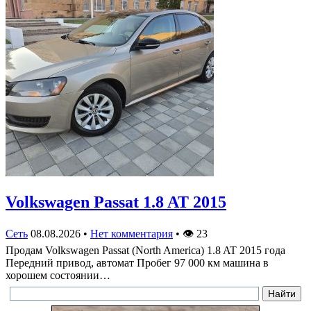
Volkswagen Passat 1.8 AT 2015
Сеть
08.08.2026
•
Нет комментария
•
👁
23
Продам Volkswagen Passat (North America) 1.8 AT 2015 года
Передний привод, автомат Пробег 97 000 км машина в
хорошем состоянии…