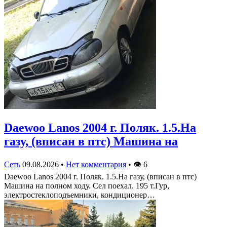
Daewoo Lanos 2004 г. Поляк. 1.5.На
газу, (вписан в птс) Машина на
Сеть
09.08.2026
•
Нет комментария
•
👁
6
Daewoo Lanos 2004 г. Поляк. 1.5.На газу, (вписан в птс)
Машина на полном ходу. Сел поехал. 195 т.Гур,
электростеклоподъемники, кондиционер…