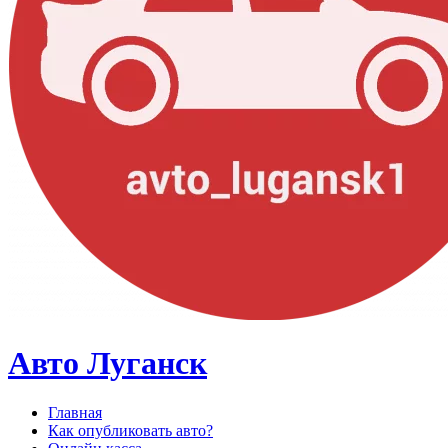
Авто Луганск
Главная
Как опубликовать авто?