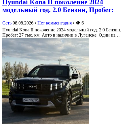
Hyundai Kona II поколение 2024
модельный год. 2.0 Бензин, Пробег:
Сеть
08.08.2026
•
Нет комментария
•
👁
6
Hyundai Kona II поколение 2024 модельный год. 2.0 Бензин,
Пробег: 27 тыс. км. Авто в наличии в Луганске. Один из…