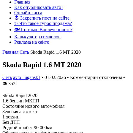
Главная
Как опубликовать авто?
Онлайн касса
🔝 Закрепить пост на сайте
✨ Что такое турбо продажа?
👁️Что такое Вовлеченность?
Калькулятор символов
Реклама на сайте
Главная
Сеть
Skoda Rapid 1.6 MT 2020
Skoda Rapid 1.6 MT 2020
Сеть
avto_lugansk1
•
01.02.2026
•
Комментарии отключены
•
👁
352
Skoda Rapid 2020
1.6 бензин МКПП
Состояние нового автомобиля
Зеленая автотека
1 хозяин
Без ДТП
Родной пробег 90 000км
Обслужевалась у официального дилера