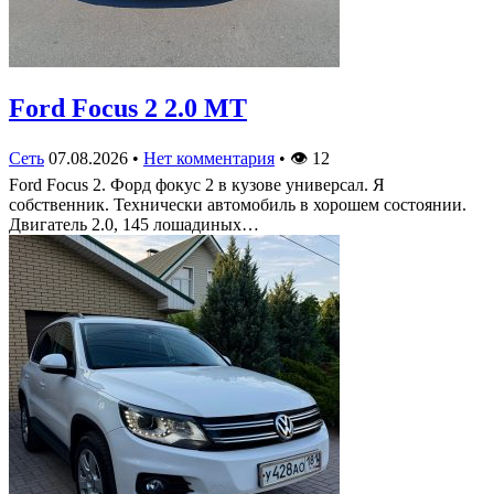
Ford Focus 2 2.0 MT
Сеть
07.08.2026
•
Нет комментария
•
👁
12
Ford Focus 2. Форд фокус 2 в кузове универсал. Я
собственник. Технически автомобиль в хорошем состоянии.
Двигатель 2.0, 145 лошадиных…