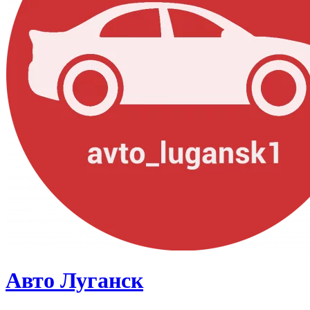
Авто Луганск