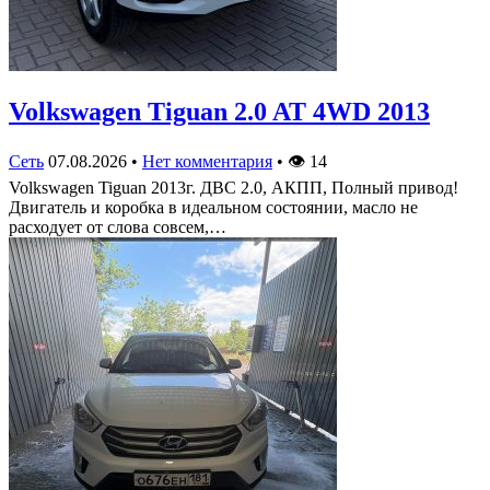
Volkswagen Tiguan 2.0 AT 4WD 2013
Сеть
07.08.2026
•
Нет комментария
•
👁
14
Volkswagen Tiguan 2013г. ДВС 2.0, АКПП, Полный привод!
Двигатель и коробка в идеальном состоянии, масло не
расходует от слова совсем,…