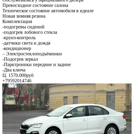
Превосходное состояние салона
Техническое состояние автомобиля в идеале
Новая зимняя резина
Комплектация
-подогревы сидений
-подогрев лобового стекла
-круиз-контроль
-датчики света и дождя
-кондиционер
– Электростеклоподъёмники
-Подогрев зеркал
-Парктроники передние и задние
-Два ключа
Ц. 1570.000руб
+79592014746