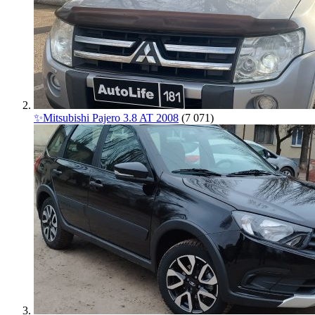
✨Mitsubishi Pajero 3.8 AT 2008
(7 071)