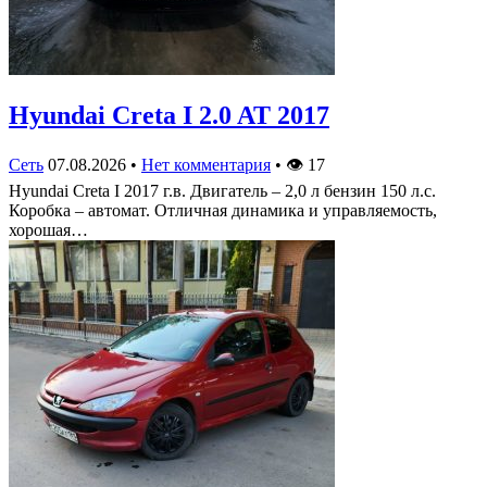
Hyundai Creta I 2.0 AT 2017
Сеть
07.08.2026
•
Нет комментария
•
👁
17
Hyundai Creta I 2017 г.в. Двигатель – 2,0 л бензин 150 л.с.
Коробка – автомат. Отличная динамика и управляемость,
хорошая…