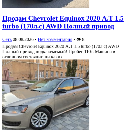
Продам Chevrolet Equinox 2020 А.Т 1.5
turbo (170л.с) AWD Полный привод
Сеть
08.08.2026
•
Нет комментария
•
👁
8
Продам Chevrolet Equinox 2020 А.Т 1.5 turbo (170л.с) AWD
Полный привод подключаемый! Пробег 110т. Машина в
отличном состоянии ни каких…