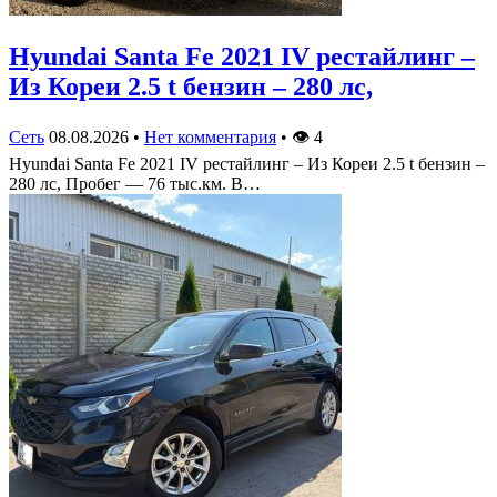
Hyundai Santa Fe 2021 IV рестайлинг –
Из Кореи 2.5 t бензин – 280 лс,
Сеть
08.08.2026
•
Нет комментария
•
👁
4
Hyundai Santa Fe 2021 IV рестайлинг – Из Кореи 2.5 t бензин –
280 лс, Пробег — 76 тыс.км. В…