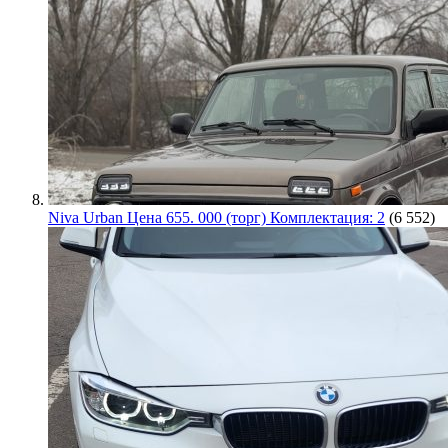
Niva Urban Цена 655. 000 (торг) Комплектация: 2
(6 552)