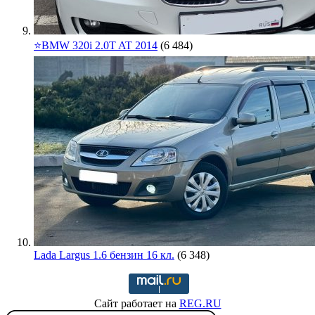
⭐️BMW 320i 2.0T AT 2014
(6 484)
Lada Largus 1.6 бензин 16 кл.
(6 348)
Сайт работает на
REG.RU