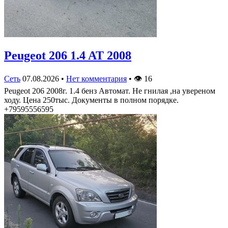
Peugeot 206 1.4 AT 2008
Сеть
07.08.2026
•
Нет комментария
•
👁
16
Peugeot 206 2008г. 1.4 бенз Автомат. Не гнилая ,на увереном
ходу. Цена 250тыс. Документы в полном порядке.
+79595556595