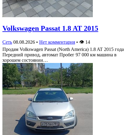
Volkswagen Passat 1.8 AT 2015
Сеть
08.08.2026
•
Нет комментария
•
👁
14
Продам Volkswagen Passat (North America) 1.8 AT 2015 года
Передний привод, автомат Пробег 97 000 км машина в
хорошем состоянии…