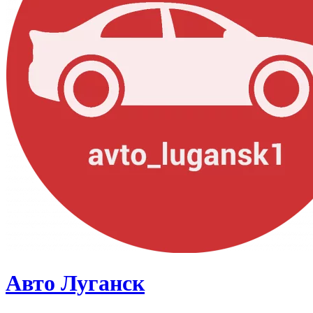
Авто Луганск