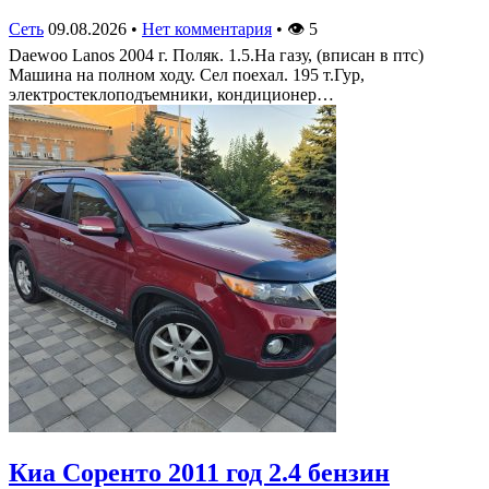
Сеть
09.08.2026
•
Нет комментария
•
👁
5
Daewoo Lanos 2004 г. Поляк. 1.5.На газу, (вписан в птс)
Машина на полном ходу. Сел поехал. 195 т.Гур,
электростеклоподъемники, кондиционер…
Киа Соренто 2011 год 2.4 бензин