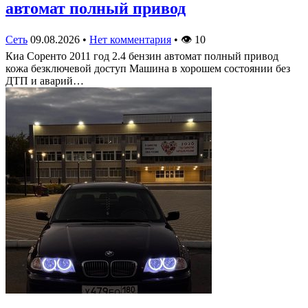
автомат полный привод
Сеть
09.08.2026
•
Нет комментария
•
👁
10
Киа Соренто 2011 год 2.4 бензин автомат полный привод
кожа безключевой доступ Машина в хорошем состоянии без
ДТП и аварий…