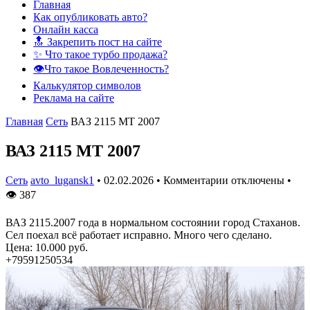
Главная
Как опубликовать авто?
Онлайн касса
🔝 Закрепить пост на сайте
✨ Что такое турбо продажа?
👁️Что такое Вовлеченность?
Калькулятор символов
Реклама на сайте
Главная
Сеть
ВАЗ 2115 MT 2007
ВАЗ 2115 MT 2007
Сеть
avto_lugansk1
•
02.02.2026
•
Комментарии отключены
•
👁
387
ВАЗ 2115.2007 года в нормальном состоянии город Стаханов.
Сел поехал всё работает исправно. Много чего сделано.
Цена: 10.000 руб.
+79591250534