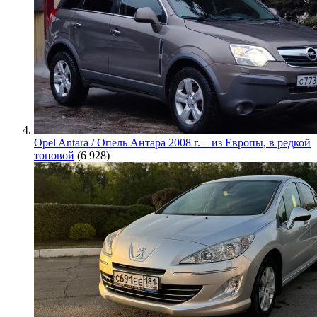
Opel Antara / Опель Антара 2008 г. – из Европы, в редкой
топовой
(6 928)