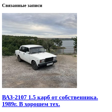
Связанные записи
ВАЗ-2107 1.5 карб от собственника.
1989г. В хорошем тех.