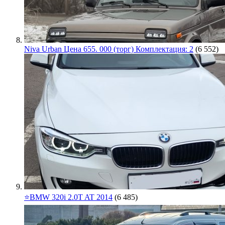
Niva Urban Цена 655. 000 (торг) Комплектация: 2
(6 552)
⭐️BMW 320i 2.0T AT 2014
(6 485)