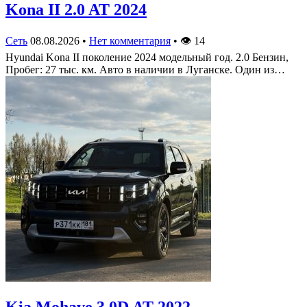
Kona II 2.0 AT 2024
Сеть
08.08.2026
•
Нет комментария
•
👁
14
Hyundai Kona II поколение 2024 модельный год. 2.0 Бензин,
Пробег: 27 тыс. км. Авто в наличии в Луганске. Один из…
Kia Mohave 3.0D AT 2022