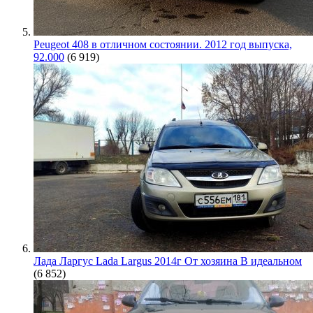
Peugeot 408 в отличном состоянии. 2012 год выпуска,
92.000
(6 919)
Лада Ларгус Lada Largus 2014г От хозяина В идеальном
(6 852)