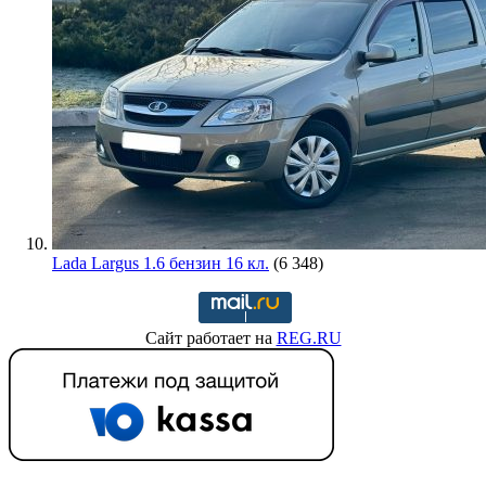
Lada Largus 1.6 бензин 16 кл.
(6 348)
Сайт работает на
REG.RU