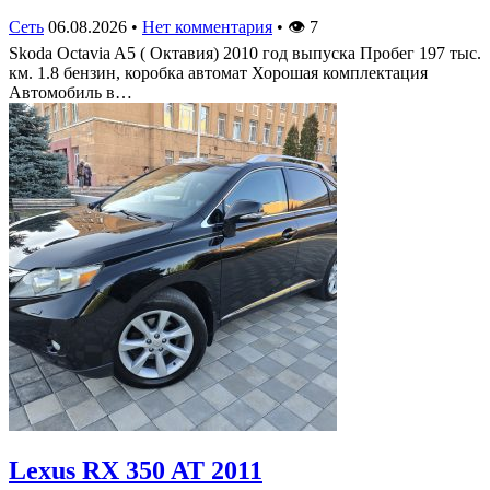
Сеть
06.08.2026
•
Нет комментария
•
👁
7
Skoda Octavia A5 ( Октавия) 2010 год выпуска Пробег 197 тыс.
км. 1.8 бензин, коробка автомат Хорошая комплектация
Автомобиль в…
Lexus RX 350 AT 2011