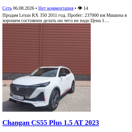
Сеть
06.08.2026
•
Нет комментария
•
👁
14
Продам Lexus RX 350 2011 год. Пробег: 237000 км Машина в
хорошем состоянии делать ни чего не надо Цена 1…
Changan CS55 Plus 1.5 AT 2023