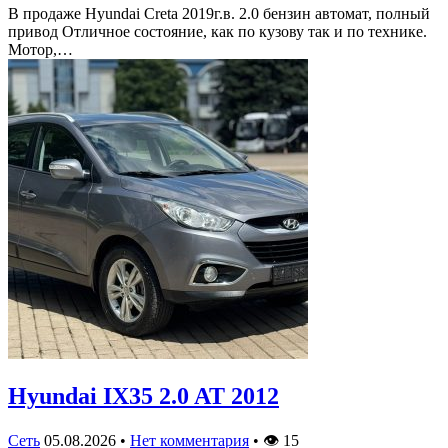
В продаже Hyundai Creta 2019г.в. 2.0 бензин автомат, полный
привод Отличное состояние, как по кузову так и по технике.
Мотор,…
Hyundai IX35 2.0 AT 2012
Сеть
05.08.2026
•
Нет комментария
•
👁
15