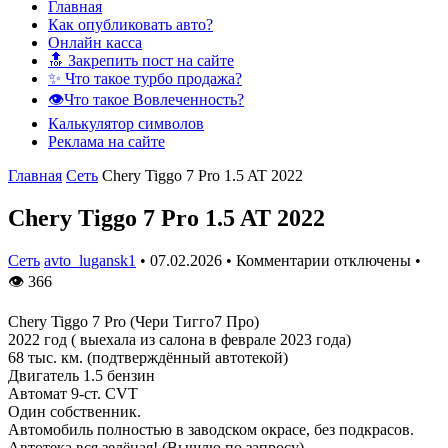
Главная
Как опубликовать авто?
Онлайн касса
🔝 Закрепить пост на сайте
✨ Что такое турбо продажа?
👁️Что такое Вовлеченность?
Калькулятор символов
Реклама на сайте
Главная
Сеть
Chery Tiggo 7 Pro 1.5 AT 2022
Chery Tiggo 7 Pro 1.5 AT 2022
Сеть
avto_lugansk1
•
07.02.2026
•
Комментарии отключены
•
👁
366
Chery Tiggo 7 Pro (Чери Тигго7 Про)
2022 год ( выехала из салона в феврале 2023 года)
68 тыс. км. (подтверждённый автотекой)
Двигатель 1.5 бензин
Автомат 9-ст. CVT
Один собственник.
Автомобиль полностью в заводском окрасе, без подкрасов.
Автотека вся зелёная! (Вышлю по запросу).