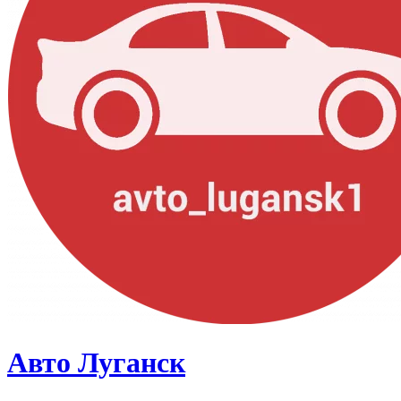
Авто Луганск