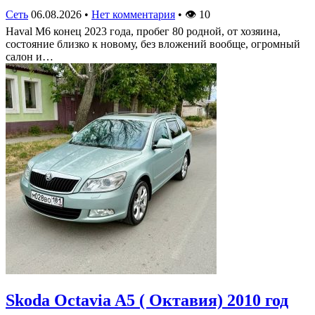
Сеть
06.08.2026
•
Нет комментария
•
👁
10
Haval M6 конец 2023 года, пробег 80 родной, от хозяина,
состояние близко к новому, без вложений вообще, огромный
салон и…
Skoda Octavia A5 ( Октавия) 2010 год