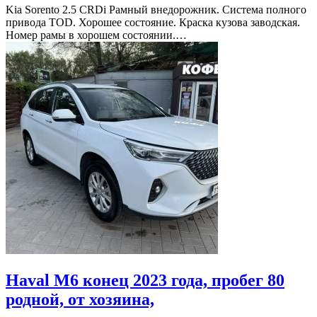
Kia Sorento 2.5 CRDi Рамный внедорожник. Система полного
привода TOD. Хорошее состояние. Краска кузова заводская.
Номер рамы в хорошем состоянии.…
Haval M6 конец 2023 года, пробег 80
родной, от хозяина,