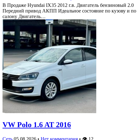
В Продаже Hyundai IX35 2012 г.в. Двигатель бензиновый 2.0
Передний привод АКПП Идеальное состояние по кузову и по
салону Двигатель…
VW Polo 1.6 AT 2016
Сеть
05.08.2026
•
Нет комментария
•
👁
12