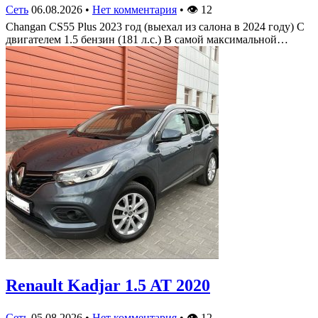
Сеть
06.08.2026
•
Нет комментария
•
👁
12
Changan CS55 Plus 2023 год (выехал из салона в 2024 году) С
двигателем 1.5 бензин (181 л.с.) В самой максимальной…
Renault Kadjar 1.5 AT 2020
Сеть
05.08.2026
•
Нет комментария
•
👁
12