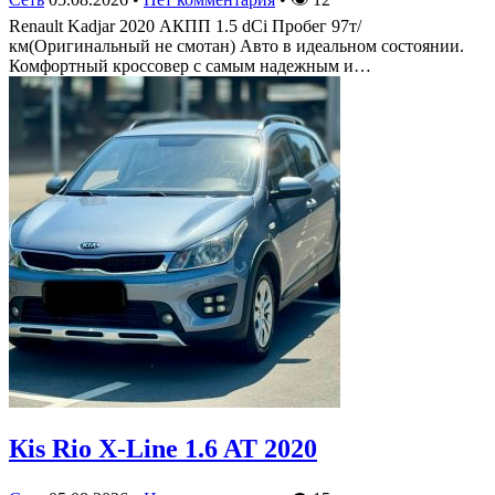
Renault Kadjar 2020 АКПП 1.5 dCi Пробег 97т/
км(Оригинальный не смотан) Авто в идеальном состоянии.
Комфортный кроссовер с самым надежным и…
Кis Rio X-Line 1.6 AT 2020