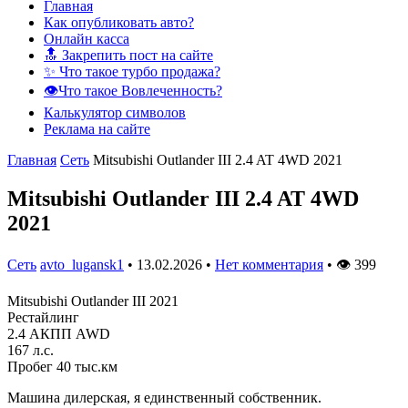
Главная
Как опубликовать авто?
Онлайн касса
🔝 Закрепить пост на сайте
✨ Что такое турбо продажа?
👁️Что такое Вовлеченность?
Калькулятор символов
Реклама на сайте
Главная
Сеть
Mitsubishi Outlander III 2.4 AT 4WD 2021
Mitsubishi Outlander III 2.4 AT 4WD
2021
Сеть
avto_lugansk1
•
13.02.2026
•
Нет комментария
•
👁
399
Mitsubishi Outlander III 2021
Рестайлинг
2.4 АКПП AWD
167 л.с.
Пробег 40 тыс.км
Машина дилерская, я единственный собственник.