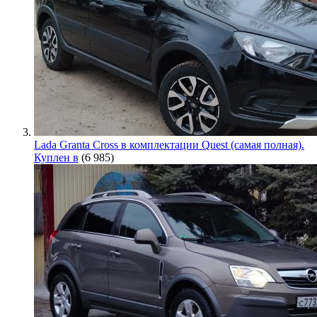
Lada Granta Cross в комплектации Quest (самая полная).
Куплен в
(6 985)