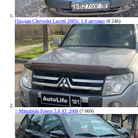
Продам Chevrolet Lacetti 2005г. 1.8 автомат
(8 246)
✨Mitsubishi Pajero 3.8 AT 2008
(7 069)