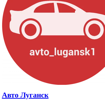
Авто Луганск