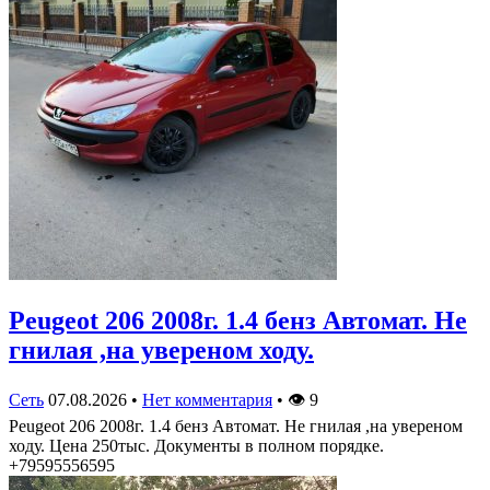
Peugeot 206 2008г. 1.4 бенз Автомат. Не
гнилая ,на увереном ходу.
Сеть
07.08.2026
•
Нет комментария
•
👁
9
Peugeot 206 2008г. 1.4 бенз Автомат. Не гнилая ,на увереном
ходу. Цена 250тыс. Документы в полном порядке.
+79595556595