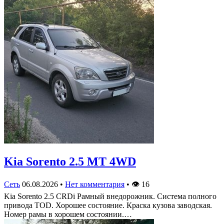
Kia Sorento 2.5 MT 4WD
Сеть
06.08.2026
•
Нет комментария
•
👁
16
Kia Sorento 2.5 CRDi Рамный внедорожник. Система полного
привода TOD. Хорошее состояние. Краска кузова заводская.
Номер рамы в хорошем состоянии.…