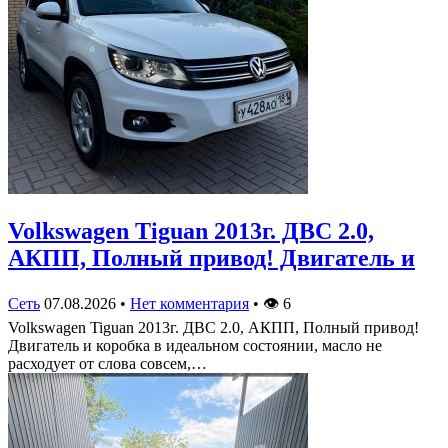
Volkswagen Tiguan 2013г. ДВС 2.0,
АКПП, Полный привод! Двигатель и
Сеть
07.08.2026
•
Нет комментария
•
👁
6
Volkswagen Tiguan 2013г. ДВС 2.0, АКПП, Полный привод!
Двигатель и коробка в идеальном состоянии, масло не
расходует от слова совсем,…