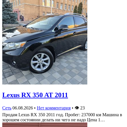
Lexus RX 350 AT 2011
Сеть
06.08.2026
•
Нет комментария
•
👁
23
Продам Lexus RX 350 2011 год. Пробег: 237000 км Машина в
хорошем состоянии делать ни чего не надо Цена 1…