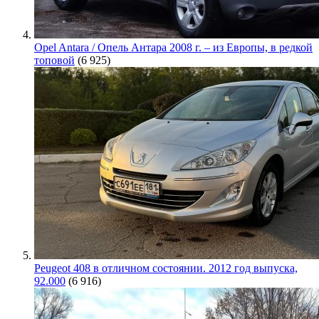
Opel Antara / Опель Антара 2008 г. – из Европы, в редкой
топовой
(6 925)
Peugeot 408 в отличном состоянии. 2012 год выпуска,
92.000
(6 916)