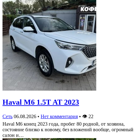
Haval M6 1.5T AT 2023
Сеть
06.08.2026
•
Нет комментария
•
👁
22
Haval M6 конец 2023 года, пробег 80 родной, от хозяина,
состояние близко к новому, без вложений вообще, огромный
салон и…