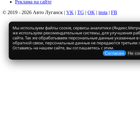
Реклама на сайте
© 2019 - 2026 Авто Луганск |
VK
|
TG
|
OK
|
insta
|
FB
Мы используем файлы соокіе, сервисы аналитики (Яндекс.Метрик
же используем рекомендательные системы, для улучшения ра
сайта. Так же обрабатываем персональные данные указанные в
обратной связи, персональные данные не передаются третьим 
Оставаясь на нашем сайте, вы соглашаетесь с этим.
Согласен
Не со