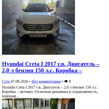
Hyundai Creta I 2017 г.в. Двигатель –
2,0 л бензин 150 л.с. Коробка –
Сеть
07.08.2026
•
Нет комментария
•
👁
8
Hyundai Creta I 2017 г.в. Двигатель – 2,0 л бензин 150 л.с.
Коробка – автомат. Отличная динамика и управляемость,
хорошая…