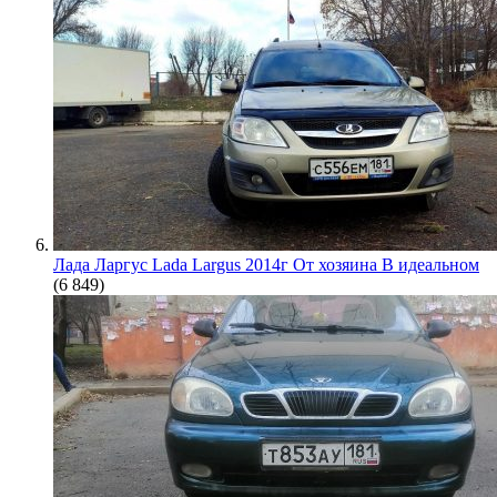
Лада Ларгус Lada Largus 2014г От хозяина В идеальном
(6 849)