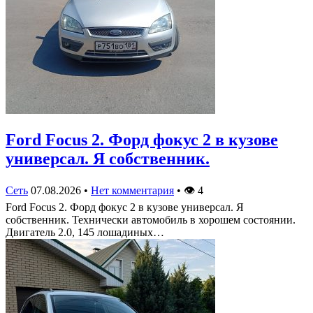
Ford Focus 2. Форд фокус 2 в кузове
универсал. Я собственник.
Сеть
07.08.2026
•
Нет комментария
•
👁
4
Ford Focus 2. Форд фокус 2 в кузове универсал. Я
собственник. Технически автомобиль в хорошем состоянии.
Двигатель 2.0, 145 лошадиных…