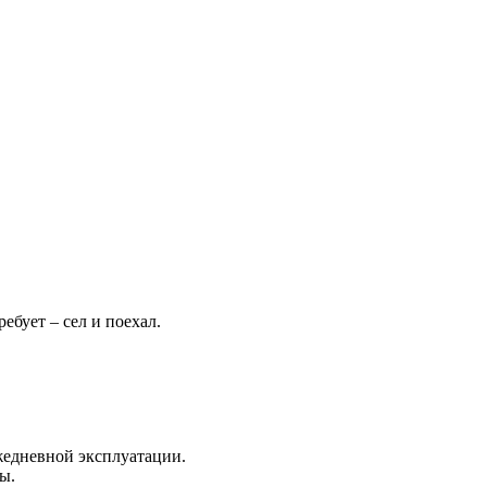
ебует – сел и поехал.
жедневной эксплуатации.
ы.