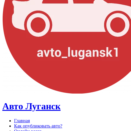
Авто Луганск
Главная
Как опубликовать авто?