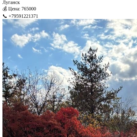
Луганск
💰 Цена: 765000
📞 +79591221371