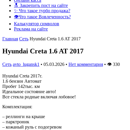
Онлайн касса
🔝 Закрепить пост на сайте
✨ Что такое турбо продажа?
👁️Что такое Вовлеченность?
Калькулятор символов
Реклама на сайте
Главная
Сеть
Hyundai Creta 1.6 AT 2017
Hyundai Creta 1.6 AT 2017
Сеть
avto_lugansk1
•
05.03.2026
•
Нет комментария
•
👁
330
Hyundai Creta 2017г.
1.6 бензин Автомат
Пробег 142тыс. км
Идеальное состояние авто!
Все стекла родные включая лобовое!
Комплектация:
– реллинги на крыше
– парктроник
– кожаный руль с подогревом