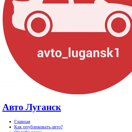
Авто Луганск
Главная
Как опубликовать авто?