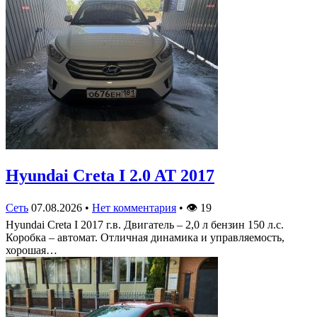
Hyundai Creta I 2.0 AT 2017
Сеть
07.08.2026
•
Нет комментария
•
👁
19
Hyundai Creta I 2017 г.в. Двигатель – 2,0 л бензин 150 л.с.
Коробка – автомат. Отличная динамика и управляемость,
хорошая…