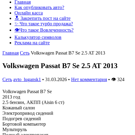
Главная
Как опубликовать авто?
Онлайн касса
🔝 Закрепить пост на сайте
✨ Что такое турбо продажа?
👁️Что такое Вовлеченность?
Калькулятор символов
Реклама на сайте
Главная
Сеть
Volkswagen Passat B7 Se 2.5 AT 2013
Volkswagen Passat B7 Se 2.5 AT 2013
Сеть
avto_lugansk1
•
31.03.2026
•
Нет комментария
•
👁
324
Volkswagen Passat B7 Se
2013 год
2.5 бензин, АКПП (Aisin 6 ст)
Кожаный салон
Электропривод сидений
Подогрев сидений
Бортовой компьютер
Мультируль
Полный электропакет