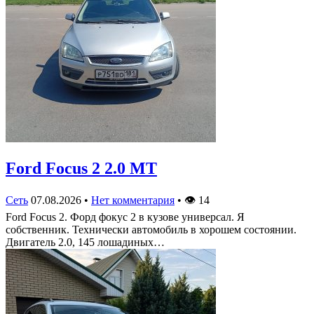
Ford Focus 2 2.0 MT
Сеть
07.08.2026
•
Нет комментария
•
👁
14
Ford Focus 2. Форд фокус 2 в кузове универсал. Я
собственник. Технически автомобиль в хорошем состоянии.
Двигатель 2.0, 145 лошадиных…