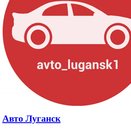
Авто Луганск