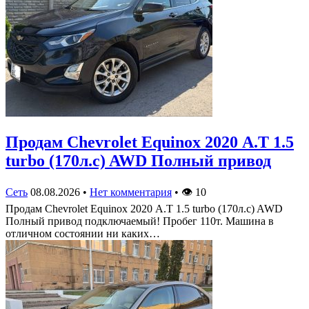
Продам Chevrolet Equinox 2020 А.Т 1.5
turbo (170л.с) AWD Полный привод
Сеть
08.08.2026
•
Нет комментария
•
👁
10
Продам Chevrolet Equinox 2020 А.Т 1.5 turbo (170л.с) AWD
Полный привод подключаемый! Пробег 110т. Машина в
отличном состоянии ни каких…