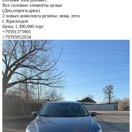
Все силовые элементы целые
(Дно,пороги,арки)
2 новых комплекта резины: зима, лето
г. Краснодон
Цена: 1.300.000 торг
+79591375901
+79595052034