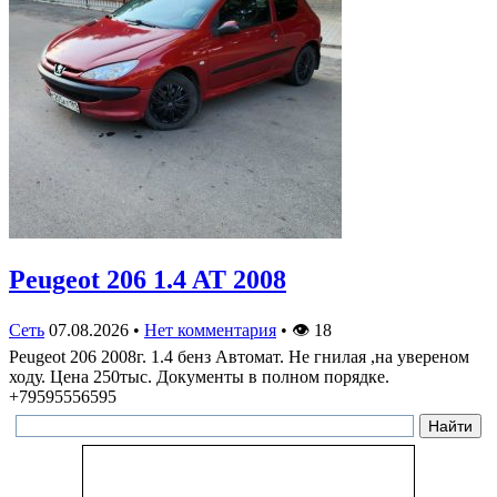
Peugeot 206 1.4 AT 2008
Сеть
07.08.2026
•
Нет комментария
•
👁
18
Peugeot 206 2008г. 1.4 бенз Автомат. Не гнилая ,на увереном
ходу. Цена 250тыс. Документы в полном порядке.
+79595556595