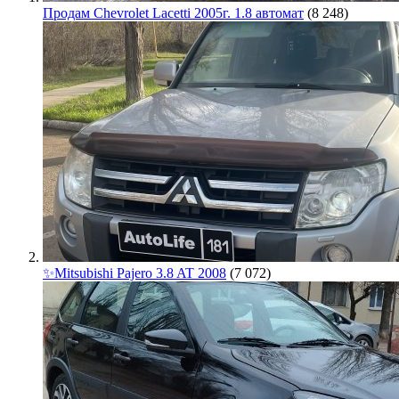
Продам Chevrolet Lacetti 2005г. 1.8 автомат
(8 248)
✨Mitsubishi Pajero 3.8 AT 2008
(7 072)