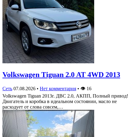
Volkswagen Tiguan 2.0 AT 4WD 2013
Сеть
07.08.2026
•
Нет комментария
•
👁
16
Volkswagen Tiguan 2013г. ДВС 2.0, АКПП, Полный привод!
Двигатель и коробка в идеальном состоянии, масло не
расходует от слова совсем,…