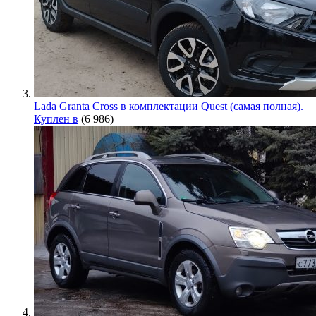
Lada Granta Cross в комплектации Quest (самая полная).
Куплен в
(6 986)