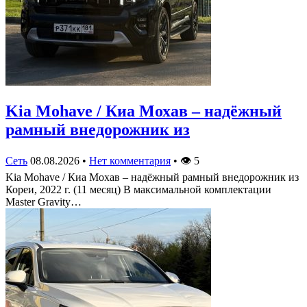
Kia Mohave / Киа Мохав – надёжный
рамный внедорожник из
Сеть
08.08.2026
•
Нет комментария
•
👁
5
Kia Mohave / Киа Мохав – надёжный рамный внедорожник из
Кореи, 2022 г. (11 месяц) В максимальной комплектации
Master Gravity…