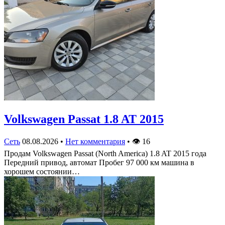
Volkswagen Passat 1.8 AT 2015
Сеть
08.08.2026
•
Нет комментария
•
👁
16
Продам Volkswagen Passat (North America) 1.8 AT 2015 года
Передний привод, автомат Пробег 97 000 км машина в
хорошем состоянии…