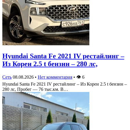
Hyundai Santa Fe 2021 IV рестайлинг –
Из Кореи 2.5 t бензин – 280 лс,
Сеть
08.08.2026
•
Нет комментария
•
👁
6
Hyundai Santa Fe 2021 IV рестайлинг – Из Кореи 2.5 t бензин –
280 лс, Пробег — 76 тыс.км. В…