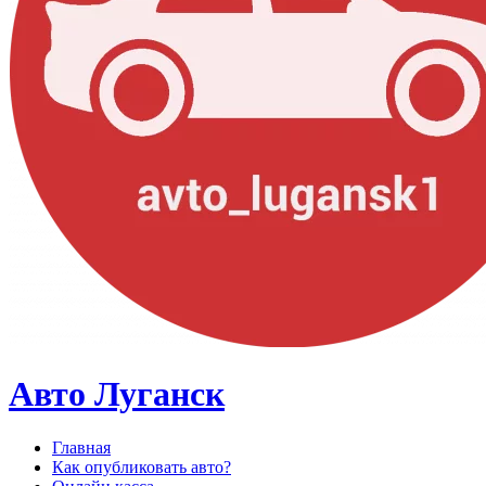
Авто Луганск
Главная
Как опубликовать авто?