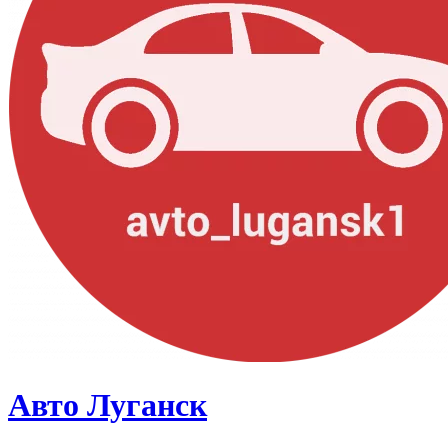
Авто Луганск