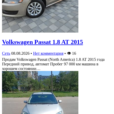
Volkswagen Passat 1.8 AT 2015
Сеть
08.08.2026
•
Нет комментария
•
👁
16
Продам Volkswagen Passat (North America) 1.8 AT 2015 года
Передний привод, автомат Пробег 97 000 км машина в
хорошем состоянии…