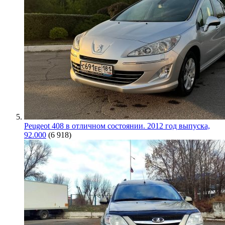
Peugeot 408 в отличном состоянии. 2012 год выпуска,
92.000
(6 918)