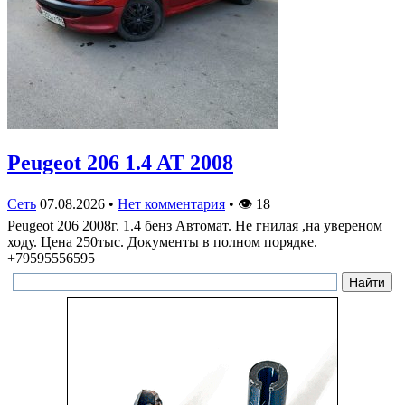
Peugeot 206 1.4 AT 2008
Сеть
07.08.2026
•
Нет комментария
•
👁
18
Peugeot 206 2008г. 1.4 бенз Автомат. Не гнилая ,на увереном
ходу. Цена 250тыс. Документы в полном порядке.
+79595556595