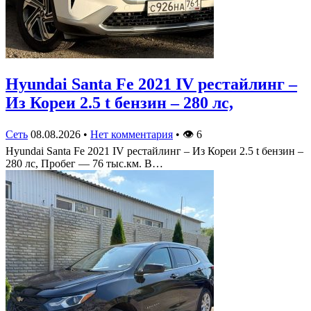
Hyundai Santa Fe 2021 IV рестайлинг –
Из Кореи 2.5 t бензин – 280 лс,
Сеть
08.08.2026
•
Нет комментария
•
👁
6
Hyundai Santa Fe 2021 IV рестайлинг – Из Кореи 2.5 t бензин –
280 лс, Пробег — 76 тыс.км. В…