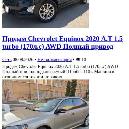
Продам Chevrolet Equinox 2020 А.Т 1.5
turbo (170л.с) AWD Полный привод
Сеть
08.08.2026
•
Нет комментария
•
👁
10
Продам Chevrolet Equinox 2020 А.Т 1.5 turbo (170л.с) AWD
Полный привод подключаемый! Пробег 110т. Машина в
отличном состоянии ни каких…