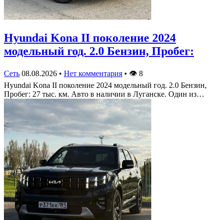
Hyundai Kona II поколение 2024
модельный год. 2.0 Бензин, Пробег:
Сеть
08.08.2026
•
Нет комментария
•
👁
8
Hyundai Kona II поколение 2024 модельный год. 2.0 Бензин,
Пробег: 27 тыс. км. Авто в наличии в Луганске. Один из…