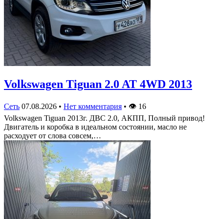
Volkswagen Tiguan 2.0 AT 4WD 2013
Сеть
07.08.2026
•
Нет комментария
•
👁
16
Volkswagen Tiguan 2013г. ДВС 2.0, АКПП, Полный привод!
Двигатель и коробка в идеальном состоянии, масло не
расходует от слова совсем,…