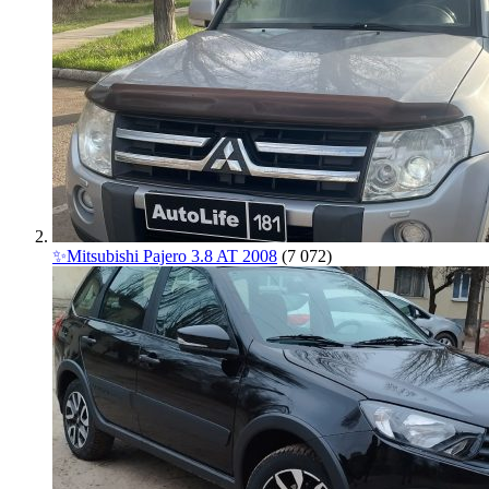
✨Mitsubishi Pajero 3.8 AT 2008
(7 072)