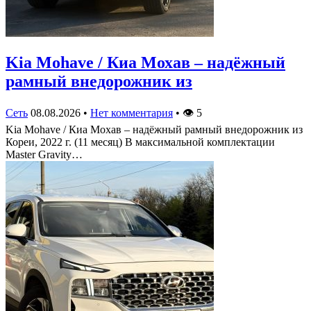
Kia Mohave / Киа Мохав – надёжный
рамный внедорожник из
Сеть
08.08.2026
•
Нет комментария
•
👁
5
Kia Mohave / Киа Мохав – надёжный рамный внедорожник из
Кореи, 2022 г. (11 месяц) В максимальной комплектации
Master Gravity…