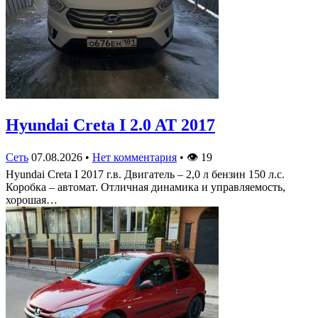
Hyundai Creta I 2.0 AT 2017
Сеть
07.08.2026
•
Нет комментария
•
👁
19
Hyundai Creta I 2017 г.в. Двигатель – 2,0 л бензин 150 л.с.
Коробка – автомат. Отличная динамика и управляемость,
хорошая…