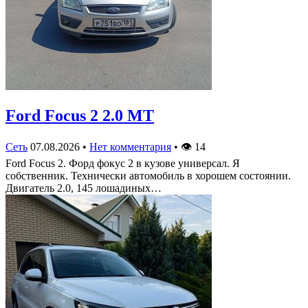
Ford Focus 2 2.0 MT
Сеть
07.08.2026
•
Нет комментария
•
👁
14
Ford Focus 2. Форд фокус 2 в кузове универсал. Я
собственник. Технически автомобиль в хорошем состоянии.
Двигатель 2.0, 145 лошадиных…