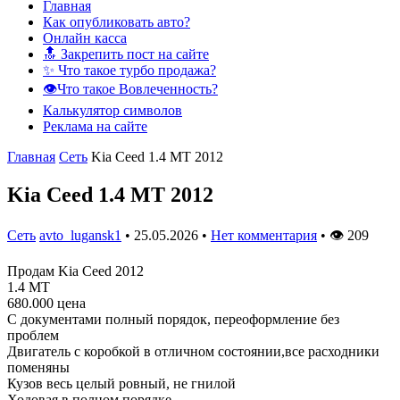
Главная
Как опубликовать авто?
Онлайн касса
🔝 Закрепить пост на сайте
✨ Что такое турбо продажа?
👁️Что такое Вовлеченность?
Калькулятор символов
Реклама на сайте
Главная
Сеть
Kia Ceed 1.4 MT 2012
Kia Ceed 1.4 MT 2012
Сеть
avto_lugansk1
•
25.05.2026
•
Нет комментария
•
👁
209
Продам Kia Ceed 2012
1.4 МТ
680.000 цена
С документами полный порядок, переоформление без
проблем
Двигатель с коробкой в отличном состоянии,все расходники
поменяны
Кузов весь целый ровный, не гнилой
Ходовая в полном порядке