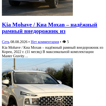
Kia Mohave / Киа Мохав – надёжный
рамный внедорожник из
Сеть
08.08.2026
•
Нет комментария
•
👁
5
Kia Mohave / Киа Мохав – надёжный рамный внедорожник из
Кореи, 2022 г. (11 месяц) В максимальной комплектации
Master Gravity…