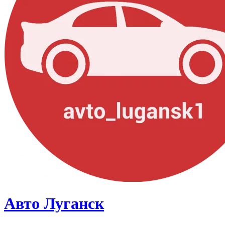
Авто Луганск