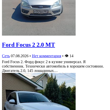
Ford Focus 2 2.0 MT
Сеть
07.08.2026
•
Нет комментария
•
👁
14
Ford Focus 2. Форд фокус 2 в кузове универсал. Я
собственник. Технически автомобиль в хорошем состоянии.
Двигатель 2.0, 145 лошадиных…