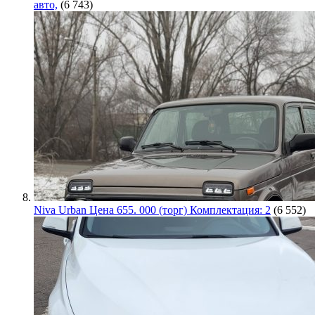
авто,
(6 743)
Niva Urban Цена 655. 000 (торг) Комплектация: 2
(6 552)