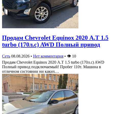
Продам Chevrolet Equinox 2020 А.Т 1.5
turbo (170л.с) AWD Полный привод
Сеть
08.08.2026
•
Нет комментария
•
👁
10
Продам Chevrolet Equinox 2020 А.Т 1.5 turbo (170л.с) AWD
Полный привод подключаемый! Пробег 110т. Машина в
отличном состоянии ни каких…