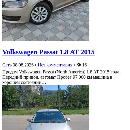
Volkswagen Passat 1.8 AT 2015
Сеть
08.08.2026
•
Нет комментария
•
👁
16
Продам Volkswagen Passat (North America) 1.8 AT 2015 года
Передний привод, автомат Пробег 97 000 км машина в
хорошем состоянии…