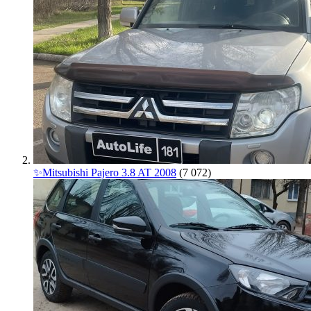
✨Mitsubishi Pajero 3.8 AT 2008
(7 072)