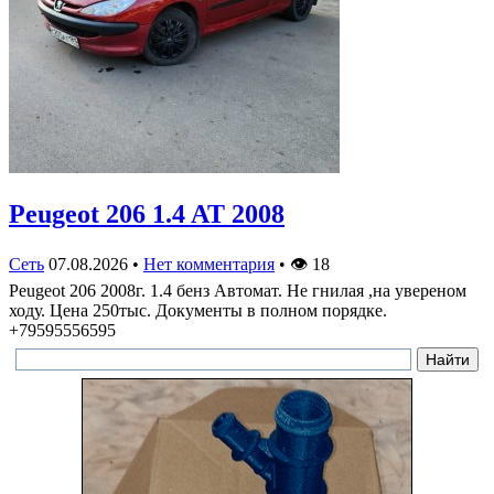
Peugeot 206 1.4 AT 2008
Сеть
07.08.2026
•
Нет комментария
•
👁
18
Peugeot 206 2008г. 1.4 бенз Автомат. Не гнилая ,на увереном
ходу. Цена 250тыс. Документы в полном порядке.
+79595556595