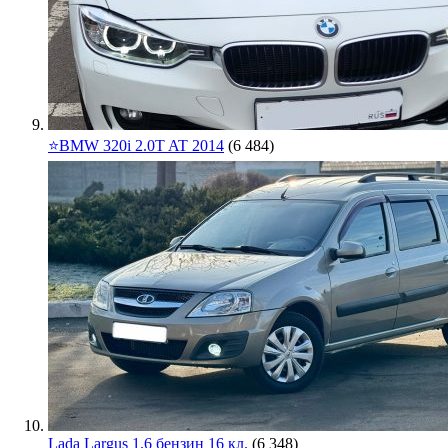
⭐️BMW 320i 2.0T AT 2014
(6 484)
Lada Largus 1.6 бензин 16 кл.
(6 348)