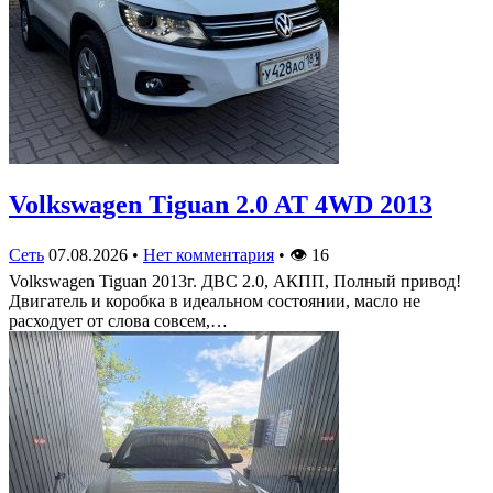
Volkswagen Tiguan 2.0 AT 4WD 2013
Сеть
07.08.2026
•
Нет комментария
•
👁
16
Volkswagen Tiguan 2013г. ДВС 2.0, АКПП, Полный привод!
Двигатель и коробка в идеальном состоянии, масло не
расходует от слова совсем,…