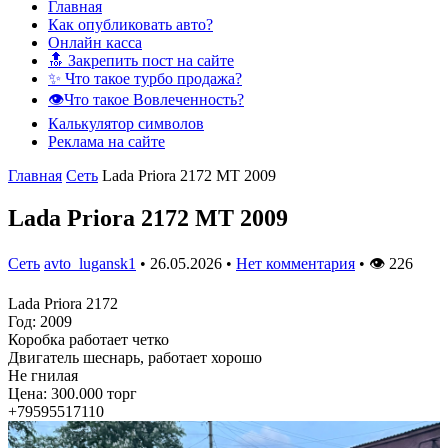
Главная
Как опубликовать авто?
Онлайн касса
🔝 Закрепить пост на сайте
✨ Что такое турбо продажа?
👁️Что такое Вовлеченность?
Калькулятор символов
Реклама на сайте
Главная
Сеть
Lada Priora 2172 MT 2009
Lada Priora 2172 MT 2009
Сеть
avto_lugansk1
•
26.05.2026
•
Нет комментария
•
👁
226
Lada Priora 2172
Год: 2009
Коробка работает четко
Двигатель шеснарь, работает хорошо
Не гнилая
Цена: 300.000 торг
+79595517110