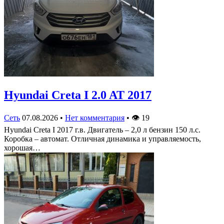
Hyundai Creta I 2.0 AT 2017
Сеть
07.08.2026
•
Нет комментария
•
👁
19
Hyundai Creta I 2017 г.в. Двигатель – 2,0 л бензин 150 л.с.
Коробка – автомат. Отличная динамика и управляемость,
хорошая…