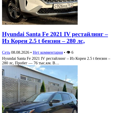
Hyundai Santa Fe 2021 IV рестайлинг –
Из Кореи 2.5 t бензин – 280 лс,
Сеть
08.08.2026
•
Нет комментария
•
👁
6
Hyundai Santa Fe 2021 IV рестайлинг – Из Кореи 2.5 t бензин –
280 лс, Пробег — 76 тыс.км. В…