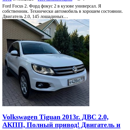
Ford Focus 2. Форд фокус 2 в кузове универсал. Я
собственник. Технически автомобиль в хорошем состоянии.
Двигатель 2.0, 145 лошадиных…
Volkswagen Tiguan 2013г. ДВС 2.0,
АКПП, Полный привод! Двигатель и