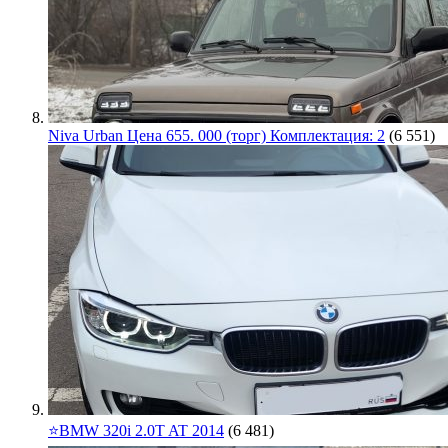
Niva Urban Цена 655. 000 (торг) Комплектация: 2
(6 551)
⭐️BMW 320i 2.0T AT 2014
(6 481)