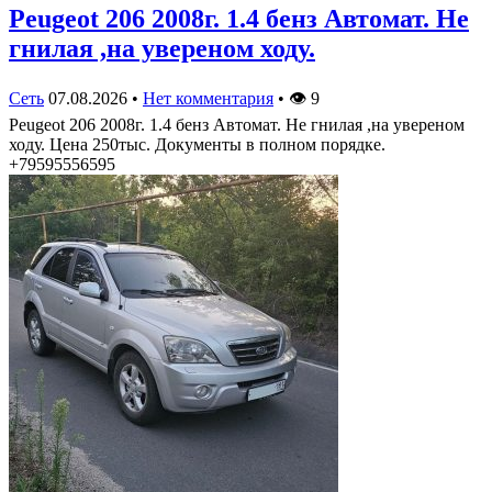
Peugeot 206 2008г. 1.4 бенз Автомат. Не
гнилая ,на увереном ходу.
Сеть
07.08.2026
•
Нет комментария
•
👁
9
Peugeot 206 2008г. 1.4 бенз Автомат. Не гнилая ,на увереном
ходу. Цена 250тыс. Документы в полном порядке.
+79595556595