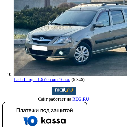
Lada Largus 1.6 бензин 16 кл.
(6 346)
Сайт работает на
REG.RU