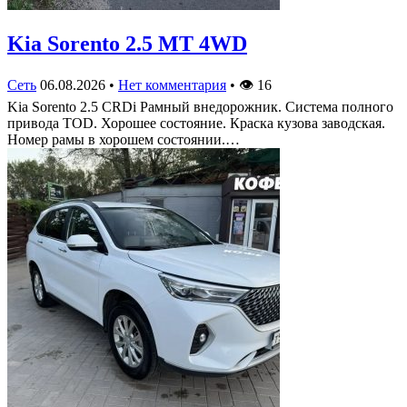
Kia Sorento 2.5 MT 4WD
Сеть
06.08.2026
•
Нет комментария
•
👁
16
Kia Sorento 2.5 CRDi Рамный внедорожник. Система полного
привода TOD. Хорошее состояние. Краска кузова заводская.
Номер рамы в хорошем состоянии.…