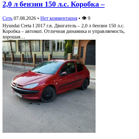
2,0 л бензин 150 л.с. Коробка –
Сеть
07.08.2026
•
Нет комментария
•
👁
9
Hyundai Creta I 2017 г.в. Двигатель – 2,0 л бензин 150 л.с.
Коробка – автомат. Отличная динамика и управляемость,
хорошая…