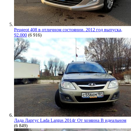
Peugeot 408 в отличном состоянии. 2012 год выпуска,
92.000
(6 916)
Лада Ларгус Lada Largus 2014г От хозяина В идеальном
(6 849)