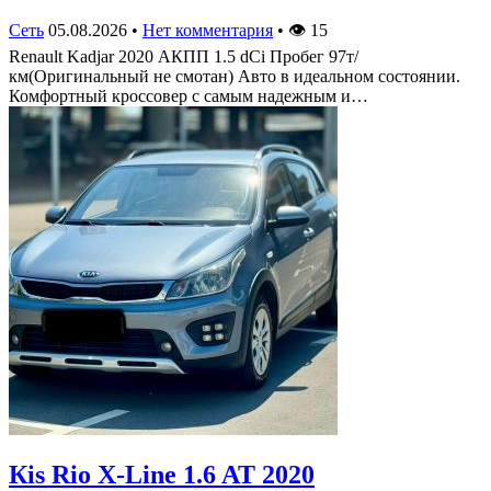
Сеть
05.08.2026
•
Нет комментария
•
👁
15
Renault Kadjar 2020 АКПП 1.5 dCi Пробег 97т/
км(Оригинальный не смотан) Авто в идеальном состоянии.
Комфортный кроссовер с самым надежным и…
Кis Rio X-Line 1.6 AT 2020