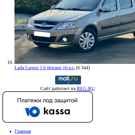
Lada Largus 1.6 бензин 16 кл.
(6 344)
Сайт работает на
REG.RU
Главная