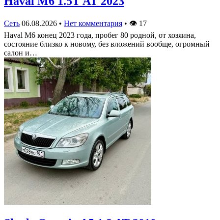
Haval M6 1.5T AT 2023
Сеть
06.08.2026
•
Нет комментария
•
👁
17
Haval M6 конец 2023 года, пробег 80 родной, от хозяина,
состояние близко к новому, без вложений вообще, огромный
салон и…