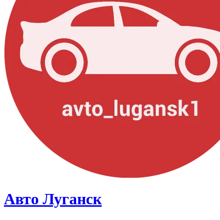
Авто Луганск