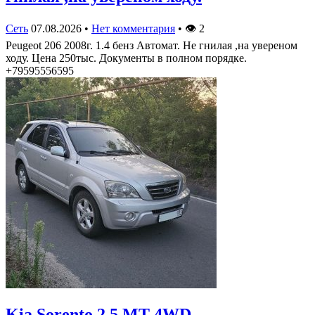
Сеть
07.08.2026
•
Нет комментария
•
👁
2
Peugeot 206 2008г. 1.4 бенз Автомат. Не гнилая ,на увереном
ходу. Цена 250тыс. Документы в полном порядке.
+79595556595
Kia Sorento 2.5 MT 4WD