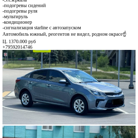
-подогревы сидений
-подогревы руля
-мультируль
-кондиционер
-сигнализация starline с автозапуском
Автомобиль южный, реогентов не видел, родном окрасе☝️
Ц. 1370.000 руб
+79592014746