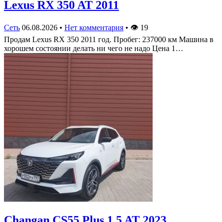
Lexus RX 350 AT 2011
Сеть
06.08.2026
•
Нет комментария
•
👁
19
Продам Lexus RX 350 2011 год. Пробег: 237000 км Машина в
хорошем состоянии делать ни чего не надо Цена 1…
Changan CS55 Plus 1.5 AT 2023