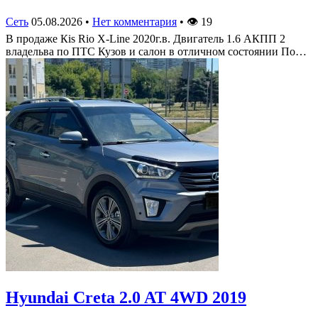
Сеть
05.08.2026
•
Нет комментария
•
👁
19
В продаже Кis Rio X-Line 2020г.в. Двигатель 1.6 АКПП 2
владельва по ПТС Кузов и салон в отличном состоянии По…
Hyundai Creta 2.0 AT 4WD 2019