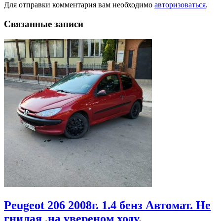
Для отправки комментария вам необходимо
авторизоваться
.
Связанные записи
Peugeot 206 2008г. 1.4 бенз Автомат. Не
гнилая ,на увереном ходу.