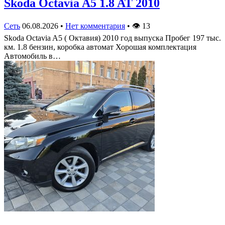
Skoda Octavia A5 1.8 AT 2010
Сеть
06.08.2026
•
Нет комментария
•
👁
13
Skoda Octavia A5 ( Октавия) 2010 год выпуска Пробег 197 тыс.
км. 1.8 бензин, коробка автомат Хорошая комплектация
Автомобиль в…