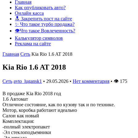
Главная
Как опубликовать авто?
Онлайн касса
🔝 Закрепить пост на сайте
✨ Что такое турбо продажа?
👁️Что такое Вовлеченность?
Калькулятор символов
Реклама на сайте
Главная
Сеть
Kia Rio 1.6 AT 2018
Kia Rio 1.6 AT 2018
Сеть
avto_lugansk1
•
29.05.2026
•
Нет комментария
•
👁
175
В продаже Kia Rio 2018 год
1.6 Автомат
Отличное состояние, как по кузову так и по технике.
Мотор, коробка работают идеально
Салон как новый
Комплектация:
-полный электропакет
-Эл стеклоподъемники
-Эл.зеркала