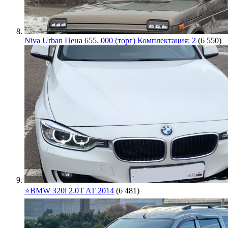
Niva Urban Цена 655. 000 (торг) Комплектация: 2
(6 550)
⭐️BMW 320i 2.0T AT 2014
(6 481)