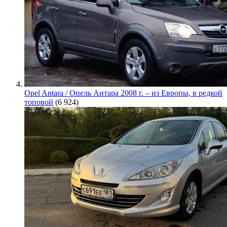
Opel Antara / Опель Антара 2008 г. – из Европы, в редкой
топовой
(6 924)