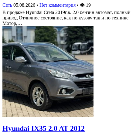
Сеть
05.08.2026
•
Нет комментария
•
👁
19
В продаже Hyundai Creta 2019г.в. 2.0 бензин автомат, полный
привод Отличное состояние, как по кузову так и по технике.
Мотор,…
Hyundai IX35 2.0 AT 2012