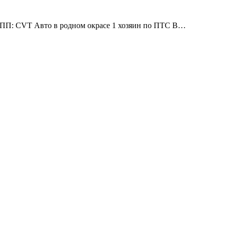
AKПП: СVT Авто в родном окрасе 1 хозяин по ПТС В…