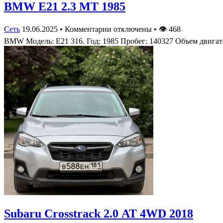
BMW Е21 2.3 МТ 1985
Сеть
19.06.2025
•
Комментарии отключены
•
👁
468
BMW Модель: Е21 316. Год: 1985 Пробег: 140327 Объем двига
Subaru Crosstrack 2.0 АТ 4WD 2018