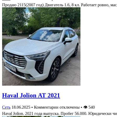
Продаю 2115(2007 год) Двигатель 1.6, 8 кл. Работает ровно, ма
Haval Jolion АТ 2021
Сеть
18.06.2025
•
Комментарии отключены
•
👁
540
Haval Jolion. 2021 года выпуска. Пробег 56.000. Юридически ч