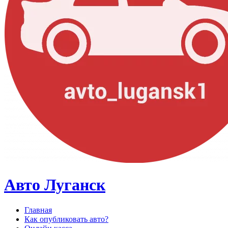
Авто Луганск
Главная
Как опубликовать авто?