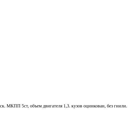
нск. МКПП 5ст, объем двигателя 1,3. кузов оцинкован, без гнили