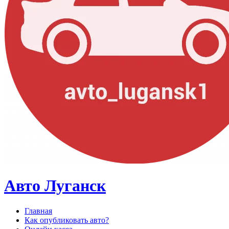
Авто Луганск
Главная
Как опубликовать авто?