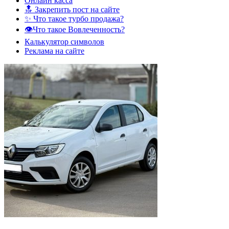
Онлайн касса
🔝 Закрепить пост на сайте
✨ Что такое турбо продажа?
👁️Что такое Вовлеченность?
Калькулятор символов
Реклама на сайте