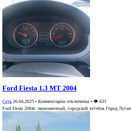
Ford Fiesta 1.3 MT 2004
Сеть
26.04.2025
•
Комментарии отключены
•
👁
433
Ford Fiesta 2004г. экономичный, городской хетчбэк Город Луга