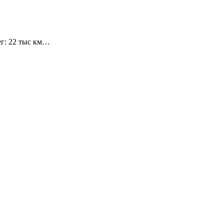
ег: 22 тыс км…