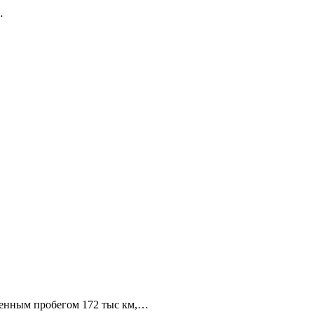
…
жденным пробегом 172 тыс км,…