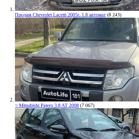
Продам Chevrolet Lacetti 2005г. 1.8 автомат
(8 243)
✨Mitsubishi Pajero 3.8 AT 2008
(7 067)