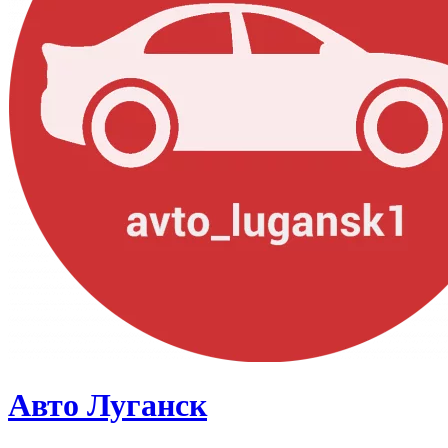
Авто Луганск