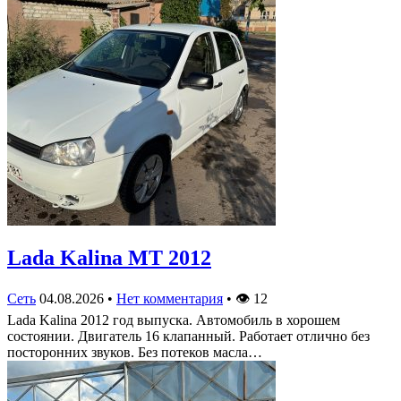
Lada Kalina МТ 2012
Сеть
04.08.2026
•
Нет комментария
•
👁
12
Lada Kalina 2012 год выпуска. Автомобиль в хорошем
состоянии. Двигатель 16 клапанный. Работает отлично без
посторонних звуков. Без потеков масла…