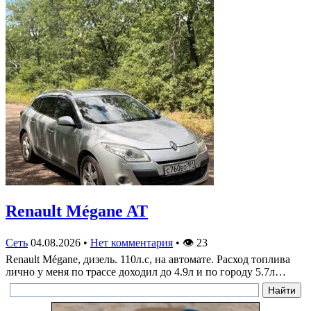
Renault Mégane AT
Сеть
04.08.2026
•
Нет комментария
•
👁
23
Renault Mégane, дизель. 110л.с, на автомате. Расход топлива
лично у меня по трассе доходил до 4.9л и по городу 5.7л…