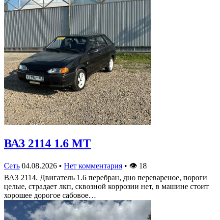
ВАЗ 2114 1.6 MT
Сеть
04.08.2026
•
Нет комментария
•
👁
18
ВАЗ 2114. Двигатель 1.6 перебран, дно перевареное, пороги
целые, страдает лкп, сквозной коррозии нет, в машине стоит
хорошее дорогое сабовое…