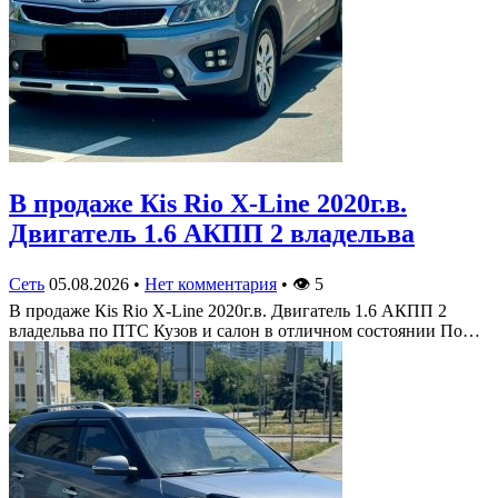
В продаже Кis Rio X-Line 2020г.в.
Двигатель 1.6 АКПП 2 владельва
Сеть
05.08.2026
•
Нет комментария
•
👁
5
В продаже Кis Rio X-Line 2020г.в. Двигатель 1.6 АКПП 2
владельва по ПТС Кузов и салон в отличном состоянии По…