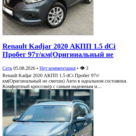
Renault Kadjar 2020 АКПП 1.5 dCi
Пробег 97т/км(Оригинальный не
Сеть
05.08.2026
•
Нет комментария
•
👁
3
Renault Kadjar 2020 АКПП 1.5 dCi Пробег 97т/
км(Оригинальный не смотан) Авто в идеальном состоянии.
Комфортный кроссовер с самым надежным и…