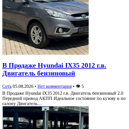
В Продаже Hyundai IX35 2012 г.в.
Двигатель бензиновый
Сеть
05.08.2026
•
Нет комментария
•
👁
5
В Продаже Hyundai IX35 2012 г.в. Двигатель бензиновый 2.0
Передний привод АКПП Идеальное состояние по кузову и по
салону Двигатель…