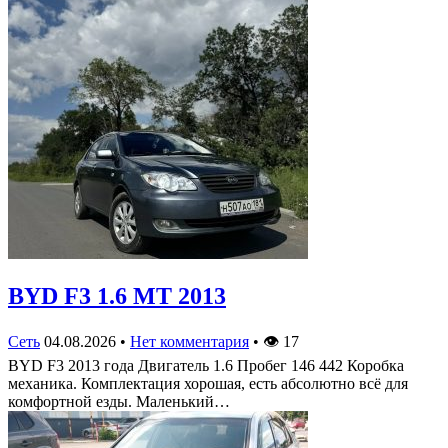
BYD F3 1.6 MT 2013
Сеть
04.08.2026
•
Нет комментария
•
👁
17
BYD F3 2013 года Двигатель 1.6 Пробег 146 442 Коробка
механика. Комплектация хорошая, есть абсолютно всё для
комфортной езды. Маленький…