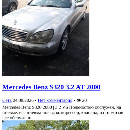
Mercedes Benz S320 3.2 AT 2000
Сеть
04.08.2026
•
Нет комментария
•
👁
20
Mercedes Benz S320 2000 | 3.2 V6 Польностью обслужен, на
пневме, вся пневма новая, компрессор, клапана, из тормозов
все обслужено.…