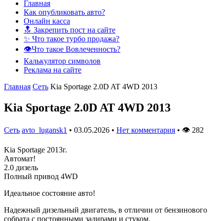
Главная
Как опубликовать авто?
Онлайн касса
🔝 Закрепить пост на сайте
✨ Что такое турбо продажа?
👁️Что такое Вовлеченность?
Калькулятор символов
Реклама на сайте
Главная
Сеть
Kia Sportage 2.0D AT 4WD 2013
Kia Sportage 2.0D AT 4WD 2013
Сеть
avto_lugansk1
•
03.05.2026
•
Нет комментария
•
👁
282
Kia Sportage 2013г.
Автомат!
2.0 дизель
Полный привод 4WD
Идеальное состояние авто!
Надежный дизельный двигатель, в отличии от бензинового
собрата с постоянными задирами и стуком.