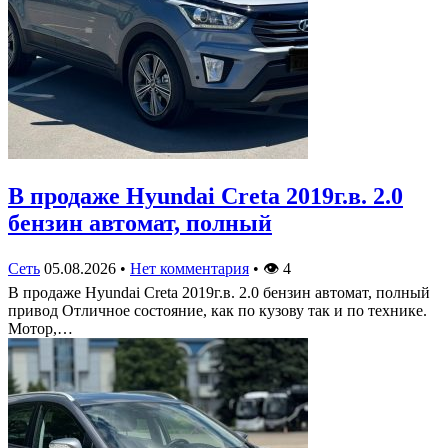
В продаже Hyundai Creta 2019г.в. 2.0
бензин автомат, полный
Сеть
05.08.2026
•
Нет комментария
•
👁
4
В продаже Hyundai Creta 2019г.в. 2.0 бензин автомат, полный
привод Отличное состояние, как по кузову так и по технике.
Мотор,…