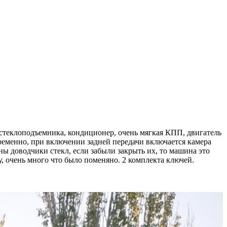
 2 стеклоподъемника, кондиционер, очень мягкая КПП, двигатель
ременно, при включении задней передачи включается камера
ены доводчики стекл, если забыли закрыть их, то машина это
, очень много что было поменяно. 2 комплекта ключей.