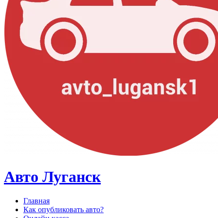
Авто Луганск
Главная
Как опубликовать авто?