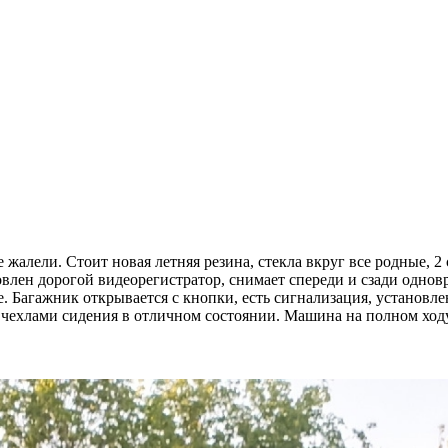
е жалели. Стоит новая летняя резина, стекла вкруг все родные,
влен дорогой видеорегистратор, снимает спереди и сзади однов
ое. Багажник открывается с кнопки, есть сигнализация, установл
д чехлами сидения в отличном состоянии. Машина на полном ходу