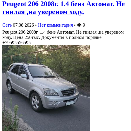
Peugeot 206 2008г. 1.4 бенз Автомат. Не
гнилая ,на увереном ходу.
Сеть
07.08.2026
•
Нет комментария
•
👁
9
Peugeot 206 2008г. 1.4 бенз Автомат. Не гнилая ,на увереном
ходу. Цена 250тыс. Документы в полном порядке.
+79595556595