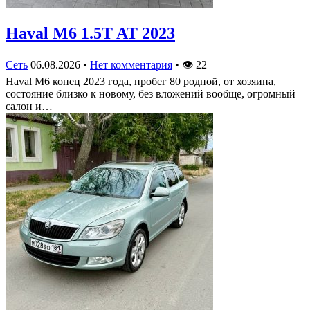
Haval M6 1.5T AT 2023
Сеть
06.08.2026
•
Нет комментария
•
👁
22
Haval M6 конец 2023 года, пробег 80 родной, от хозяина,
состояние близко к новому, без вложений вообще, огромный
салон и…