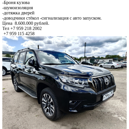
-Броня кузова
-шумоизоляция
-дотяжка дверей
-доводчики стёкол -сигнализация с авто запуском.
Цена 8.600.000 рублей.
Тел +7 959 218 2002
+7 959 115 4258