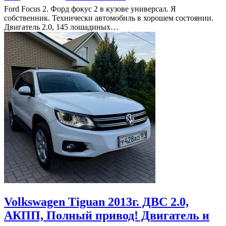
Ford Focus 2. Форд фокус 2 в кузове универсал. Я
собственник. Технически автомобиль в хорошем состоянии.
Двигатель 2.0, 145 лошадиных…
Volkswagen Tiguan 2013г. ДВС 2.0,
АКПП, Полный привод! Двигатель и