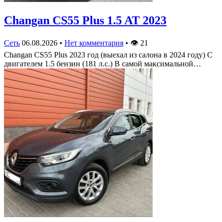
Changan CS55 Plus 1.5 AT 2023
Сеть
06.08.2026
•
Нет комментария
•
👁
21
Changan CS55 Plus 2023 год (выехал из салона в 2024 году) С
двигателем 1.5 бензин (181 л.с.) В самой максимальной…