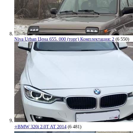
Niva Urban Цена 655. 000 (торг) Комплектация: 2
(6 550)
⭐️BMW 320i 2.0T AT 2014
(6 481)