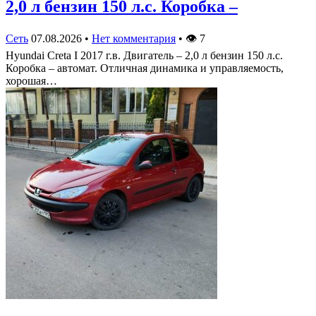
2,0 л бензин 150 л.с. Коробка –
Сеть
07.08.2026
•
Нет комментария
•
👁
7
Hyundai Creta I 2017 г.в. Двигатель – 2,0 л бензин 150 л.с.
Коробка – автомат. Отличная динамика и управляемость,
хорошая…