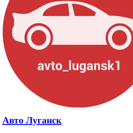
Авто Луганск