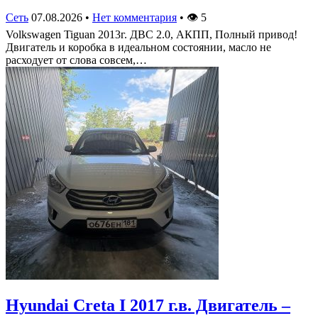
Сеть
07.08.2026
•
Нет комментария
•
👁
5
Volkswagen Tiguan 2013г. ДВС 2.0, АКПП, Полный привод!
Двигатель и коробка в идеальном состоянии, масло не
расходует от слова совсем,…
Hyundai Creta I 2017 г.в. Двигатель –