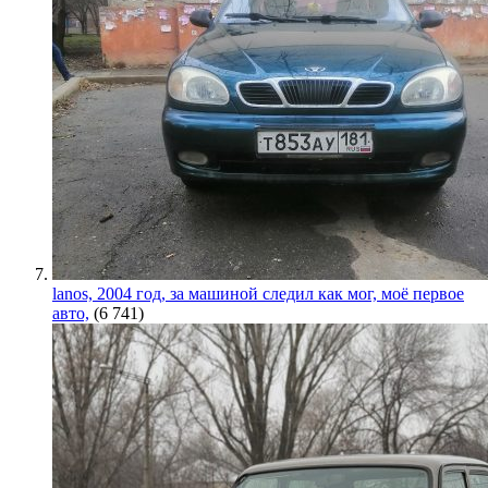
lanos, 2004 год, за машиной следил как мог, моё первое
авто,
(6 741)