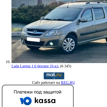
Lada Largus 1.6 бензин 16 кл.
(6 345)
Сайт работает на
REG.RU