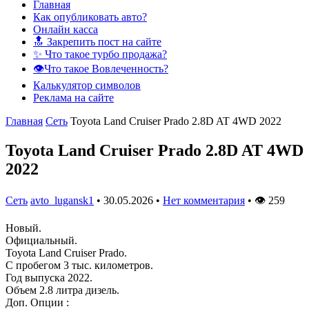
Главная
Как опубликовать авто?
Онлайн касса
🔝 Закрепить пост на сайте
✨ Что такое турбо продажа?
👁️Что такое Вовлеченность?
Калькулятор символов
Реклама на сайте
Главная
Сеть
Toyota Land Cruiser Prado 2.8D AT 4WD 2022
Toyota Land Cruiser Prado 2.8D AT 4WD
2022
Сеть
avto_lugansk1
•
30.05.2026
•
Нет комментария
•
👁
259
Новый.
Официальный.
Toyota Land Cruiser Prado.
С пробегом 3 тыс. километров.
Год выпуска 2022.
Объем 2.8 литра дизель.
Доп. Опции :