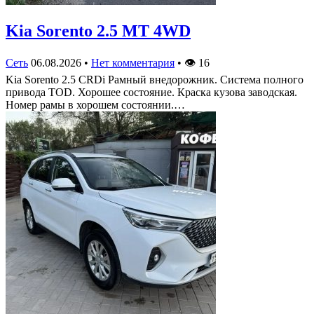
Kia Sorento 2.5 MT 4WD
Сеть
06.08.2026
•
Нет комментария
•
👁
16
Kia Sorento 2.5 CRDi Рамный внедорожник. Система полного
привода TOD. Хорошее состояние. Краска кузова заводская.
Номер рамы в хорошем состоянии.…