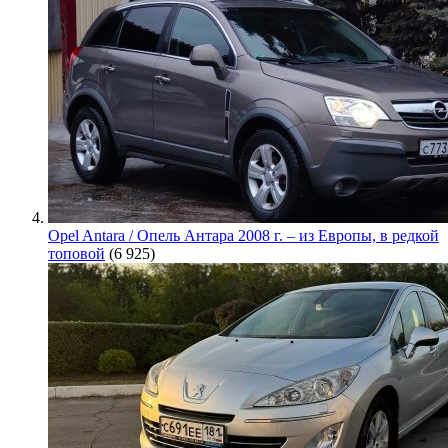
Opel Antara / Опель Антара 2008 г. – из Европы, в редкой
топовой
(6 925)