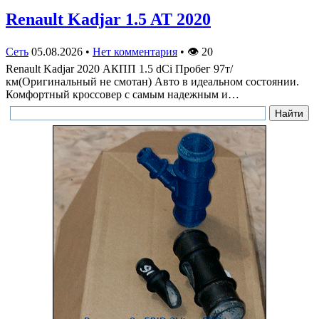
Renault Kadjar 1.5 AT 2020
Сеть
05.08.2026
•
Нет комментария
•
👁
20
Renault Kadjar 2020 АКПП 1.5 dCi Пробег 97т/
км(Оригинальный не смотан) Авто в идеальном состоянии.
Комфортный кроссовер с самым надежным и…