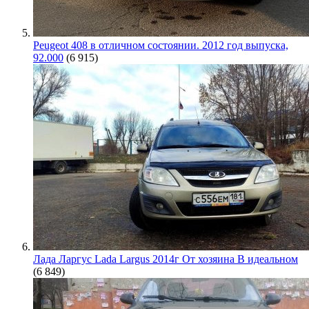
Peugeot 408 в отличном состоянии. 2012 год выпуска,
92.000
(6 915)
Лада Ларгус Lada Largus 2014г От хозяина В идеальном
(6 849)