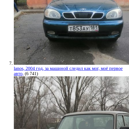
lanos, 2004 год, за машиной следил как мог, моё первое
авто,
(6 741)