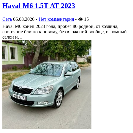
Haval M6 1.5T AT 2023
Сеть
06.08.2026
•
Нет комментария
•
👁
15
Haval M6 конец 2023 года, пробег 80 родной, от хозяина,
состояние близко к новому, без вложений вообще, огромный
салон и…