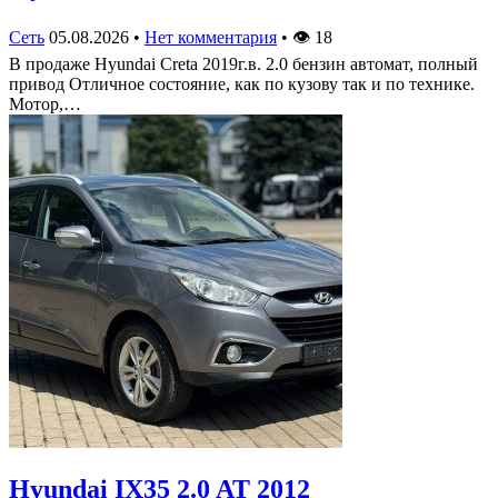
Сеть
05.08.2026
•
Нет комментария
•
👁
18
В продаже Hyundai Creta 2019г.в. 2.0 бензин автомат, полный
привод Отличное состояние, как по кузову так и по технике.
Мотор,…
Hyundai IX35 2.0 AT 2012