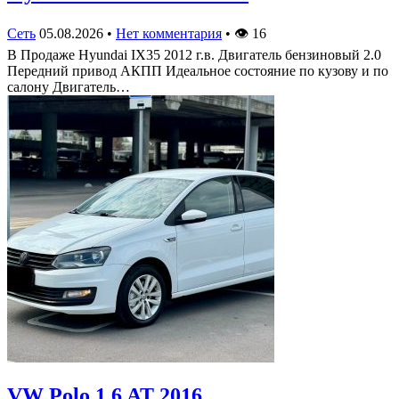
Сеть
05.08.2026
•
Нет комментария
•
👁
16
В Продаже Hyundai IX35 2012 г.в. Двигатель бензиновый 2.0
Передний привод АКПП Идеальное состояние по кузову и по
салону Двигатель…
VW Polo 1.6 AT 2016