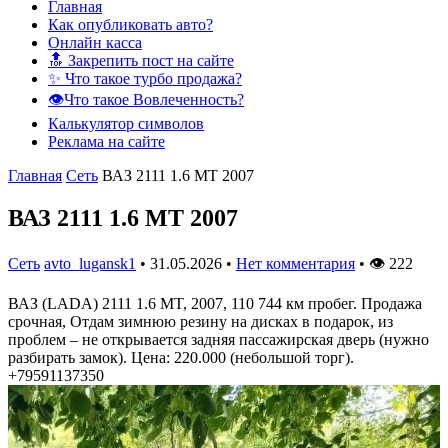
Главная
Как опубликовать авто?
Онлайн касса
🔝 Закрепить пост на сайте
✨ Что такое турбо продажа?
👁️Что такое Вовлеченность?
Калькулятор символов
Реклама на сайте
Главная
Сеть
ВАЗ 2111 1.6 MT 2007
ВАЗ 2111 1.6 MT 2007
Сеть
avto_lugansk1
•
31.05.2026
•
Нет комментария
•
👁
222
ВАЗ (LADA) 2111 1.6 MT, 2007, 110 744 км пробег. Продажа
срочная, Отдам зимнюю резину на дисках в подарок, из
проблем – не открывается задняя пассажирская дверь (нужно
разбирать замок). Цена: 220.000 (небольшой торг).
+79591137350