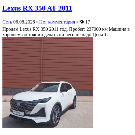
Lexus RX 350 AT 2011
Сеть
06.08.2026
•
Нет комментария
•
👁
17
Продам Lexus RX 350 2011 год. Пробег: 237000 км Машина в
хорошем состоянии делать ни чего не надо Цена 1…