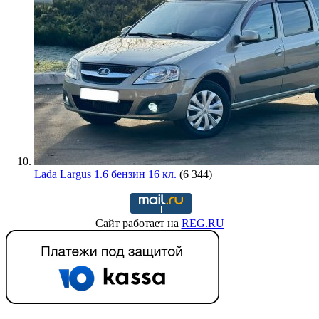
Lada Largus 1.6 бензин 16 кл.
(6 344)
Сайт работает на
REG.RU