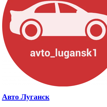
Авто Луганск