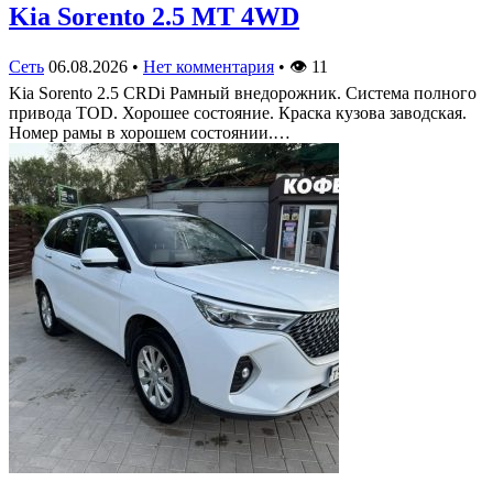
Kia Sorento 2.5 MT 4WD
Сеть
06.08.2026
•
Нет комментария
•
👁
11
Kia Sorento 2.5 CRDi Рамный внедорожник. Система полного
привода TOD. Хорошее состояние. Краска кузова заводская.
Номер рамы в хорошем состоянии.…