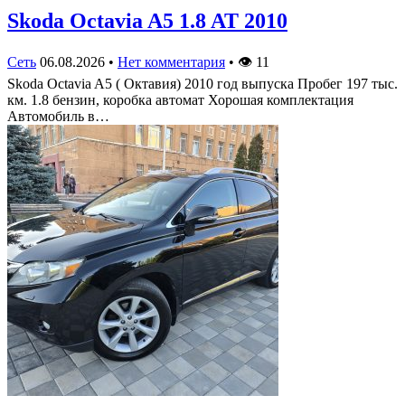
Skoda Octavia A5 1.8 AT 2010
Сеть
06.08.2026
•
Нет комментария
•
👁
11
Skoda Octavia A5 ( Октавия) 2010 год выпуска Пробег 197 тыс.
км. 1.8 бензин, коробка автомат Хорошая комплектация
Автомобиль в…