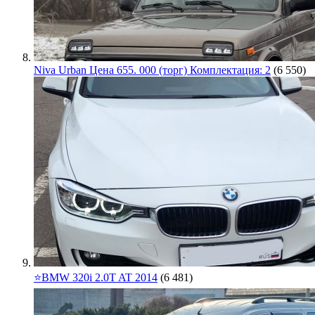
Niva Urban Цена 655. 000 (торг) Комплектация: 2
(6 550)
⭐️BMW 320i 2.0T AT 2014
(6 481)