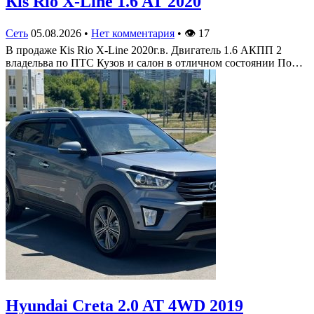
Кis Rio X-Line 1.6 AT 2020
Сеть
05.08.2026
•
Нет комментария
•
👁
17
В продаже Кis Rio X-Line 2020г.в. Двигатель 1.6 АКПП 2
владельва по ПТС Кузов и салон в отличном состоянии По…
Hyundai Creta 2.0 AT 4WD 2019