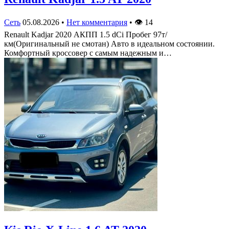
Сеть
05.08.2026
•
Нет комментария
•
👁
14
Renault Kadjar 2020 АКПП 1.5 dCi Пробег 97т/
км(Оригинальный не смотан) Авто в идеальном состоянии.
Комфортный кроссовер с самым надежным и…