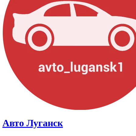
Авто Луганск