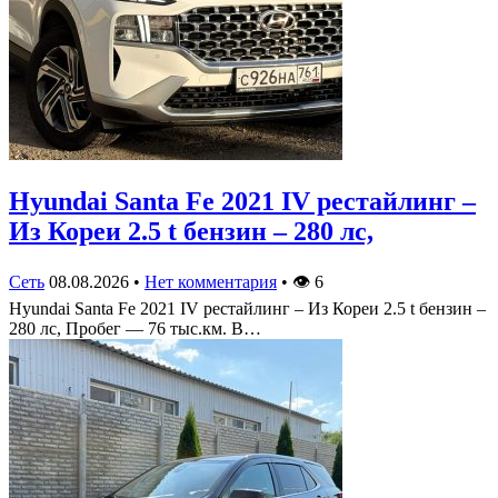
Hyundai Santa Fe 2021 IV рестайлинг –
Из Кореи 2.5 t бензин – 280 лс,
Сеть
08.08.2026
•
Нет комментария
•
👁
6
Hyundai Santa Fe 2021 IV рестайлинг – Из Кореи 2.5 t бензин –
280 лс, Пробег — 76 тыс.км. В…