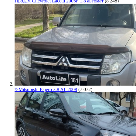
Продам Chevrolet Lacetti 2005г. 1.8 автомат
(8 248)
✨Mitsubishi Pajero 3.8 AT 2008
(7 072)