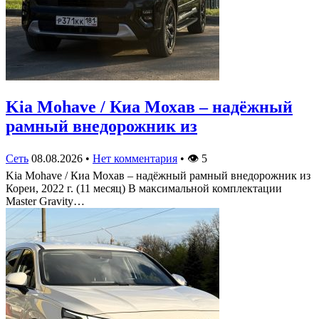
Kia Mohave / Киа Мохав – надёжный
рамный внедорожник из
Сеть
08.08.2026
•
Нет комментария
•
👁
5
Kia Mohave / Киа Мохав – надёжный рамный внедорожник из
Кореи, 2022 г. (11 месяц) В максимальной комплектации
Master Gravity…