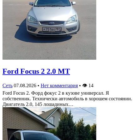
Ford Focus 2 2.0 MT
Сеть
07.08.2026
•
Нет комментария
•
👁
14
Ford Focus 2. Форд фокус 2 в кузове универсал. Я
собственник. Технически автомобиль в хорошем состоянии.
Двигатель 2.0, 145 лошадиных…