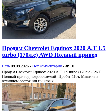
Продам Chevrolet Equinox 2020 А.Т 1.5
turbo (170л.с) AWD Полный привод
Сеть
08.08.2026
•
Нет комментария
•
👁
10
Продам Chevrolet Equinox 2020 А.Т 1.5 turbo (170л.с) AWD
Полный привод подключаемый! Пробег 110т. Машина в
отличном состоянии ни каких…