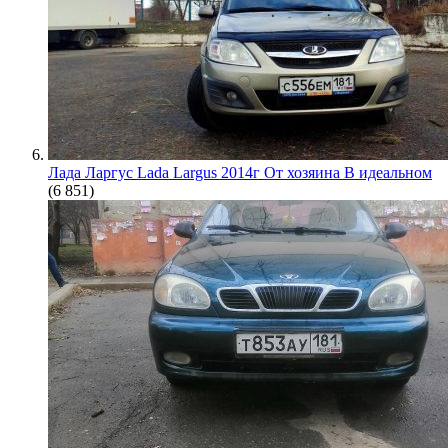
Лада Ларгус Lada Largus 2014г От хозяина В идеальном
(6 851)