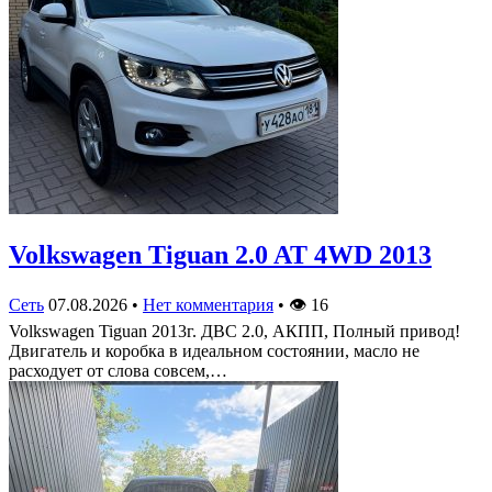
Volkswagen Tiguan 2.0 AT 4WD 2013
Сеть
07.08.2026
•
Нет комментария
•
👁
16
Volkswagen Tiguan 2013г. ДВС 2.0, АКПП, Полный привод!
Двигатель и коробка в идеальном состоянии, масло не
расходует от слова совсем,…