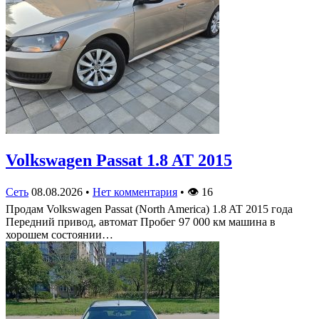
Volkswagen Passat 1.8 AT 2015
Сеть
08.08.2026
•
Нет комментария
•
👁
16
Продам Volkswagen Passat (North America) 1.8 AT 2015 года
Передний привод, автомат Пробег 97 000 км машина в
хорошем состоянии…