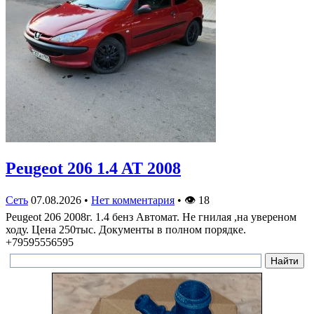
Peugeot 206 1.4 AT 2008
Сеть
07.08.2026
•
Нет комментария
•
👁
18
Peugeot 206 2008г. 1.4 бенз Автомат. Не гнилая ,на увереном
ходу. Цена 250тыс. Документы в полном порядке.
+79595556595