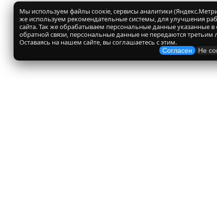
Мы используем файлы соокіе, сервисы аналитики (Яндекс.Метрик
же используем рекомендательные системы, для улучшения ра
сайта. Так же обрабатываем персональные данные указанные в
обратной связи, персональные данные не передаются третьим 
Оставаясь на нашем сайте, вы соглашаетесь с этим.
Согласен
Не со