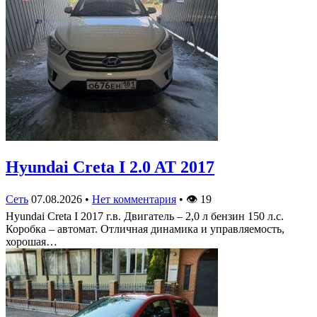
Hyundai Creta I 2.0 AT 2017
Сеть
07.08.2026
•
Нет комментария
•
👁
19
Hyundai Creta I 2017 г.в. Двигатель – 2,0 л бензин 150 л.с.
Коробка – автомат. Отличная динамика и управляемость,
хорошая…