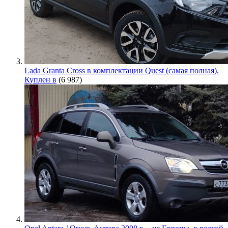
Lada Granta Cross в комплектации Quest (самая полная).
Куплен в
(6 987)