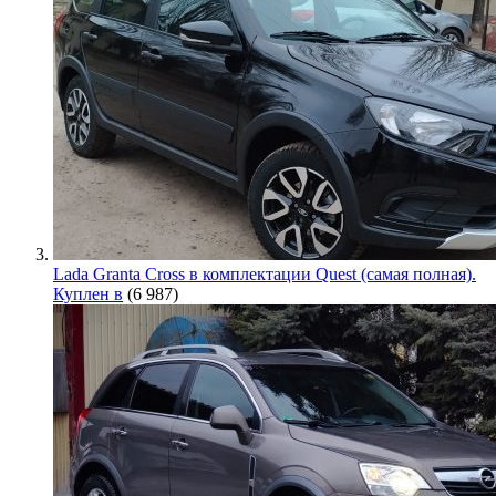
Lada Granta Cross в комплектации Quest (самая полная).
Куплен в
(6 987)