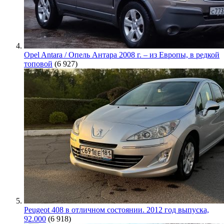
Opel Antara / Опель Антара 2008 г. – из Европы, в редкой
топовой
(6 927)
Peugeot 408 в отличном состоянии. 2012 год выпуска,
92.000
(6 918)