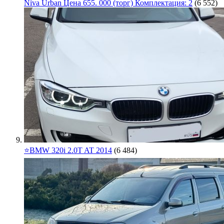
Niva Urban Цена 655. 000 (торг) Комплектация: 2
(6 552)
⭐️BMW 320i 2.0T AT 2014
(6 484)