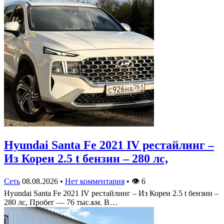
Hyundai Santa Fe 2021 IV рестайлинг –
Из Кореи 2.5 t бензин – 280 лс,
Сеть
08.08.2026
•
Нет комментария
•
👁
6
Hyundai Santa Fe 2021 IV рестайлинг – Из Кореи 2.5 t бензин –
280 лс, Пробег — 76 тыс.км. В…