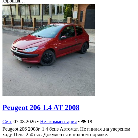
хорошая…
Peugeot 206 1.4 AT 2008
Сеть
07.08.2026
•
Нет комментария
•
👁
18
Peugeot 206 2008г. 1.4 бенз Автомат. Не гнилая ,на увереном
ходу. Цена 250тыс. Документы в полном порядке.