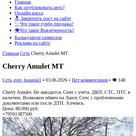
Главная
Как опубликовать авто?
Онлайн касса
🔝 Закрепить пост на сайте
✨ Что такое турбо продажа?
👁️Что такое Вовлеченность?
Калькулятор символов
Реклама на сайте
Главная
Сеть
Cherry Amulet MT
Cherry Amulet MT
Сеть
avto_lugansk1
•
03.06.2026
•
Нет комментария
•
👁
148
Cherry Amulet. Не заводится. Снят с учёта. ДКП, СТС, ПТС в
наличии. Возможен обмен на Ланос Сенс с проблемными
документами или после ДТП. Алчевск.
Цена: 80.000 руб.
+79591387500