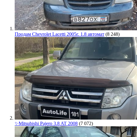
Продам Chevrolet Lacetti 2005г. 1.8 автомат
(8 248)
✨Mitsubishi Pajero 3.8 AT 2008
(7 072)