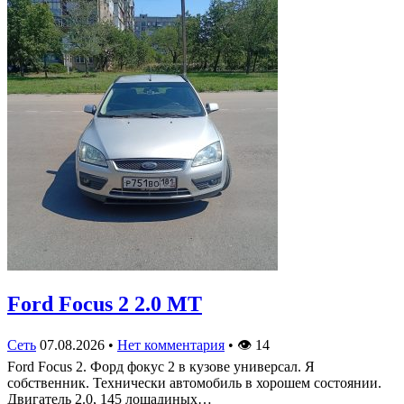
Ford Focus 2 2.0 MT
Сеть
07.08.2026
•
Нет комментария
•
👁
14
Ford Focus 2. Форд фокус 2 в кузове универсал. Я
собственник. Технически автомобиль в хорошем состоянии.
Двигатель 2.0, 145 лошадиных…