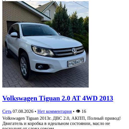
Volkswagen Tiguan 2.0 AT 4WD 2013
Сеть
07.08.2026
•
Нет комментария
•
👁
16
Volkswagen Tiguan 2013г. ДВС 2.0, АКПП, Полный привод!
Двигатель и коробка в идеальном состоянии, масло не
расходует от слова совсем,…