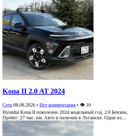
Kona II 2.0 AT 2024
Сеть
08.08.2026
•
Нет комментария
•
👁
10
Hyundai Kona II поколение 2024 модельный год. 2.0 Бензин,
Пробег: 27 тыс. км. Авто в наличии в Луганске. Один из…