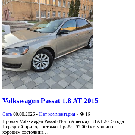
Volkswagen Passat 1.8 AT 2015
Сеть
08.08.2026
•
Нет комментария
•
👁
16
Продам Volkswagen Passat (North America) 1.8 AT 2015 года
Передний привод, автомат Пробег 97 000 км машина в
хорошем состоянии…