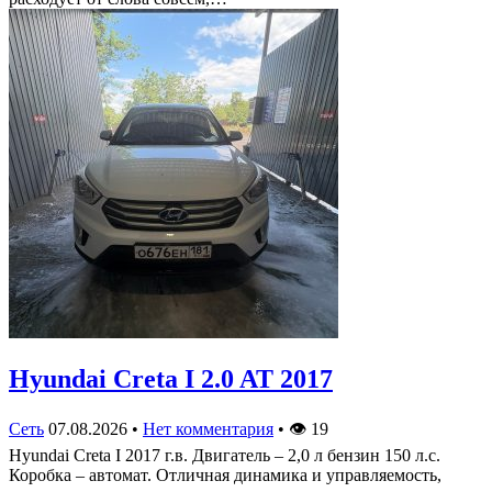
Hyundai Creta I 2.0 AT 2017
Сеть
07.08.2026
•
Нет комментария
•
👁
19
Hyundai Creta I 2017 г.в. Двигатель – 2,0 л бензин 150 л.с.
Коробка – автомат. Отличная динамика и управляемость,