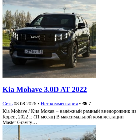
Kia Mohave 3.0D AT 2022
Сеть
08.08.2026
•
Нет комментария
•
👁
7
Kia Mohave / Киа Мохав – надёжный рамный внедорожник из
Кореи, 2022 г. (11 месяц) В максимальной комплектации
Master Gravity…