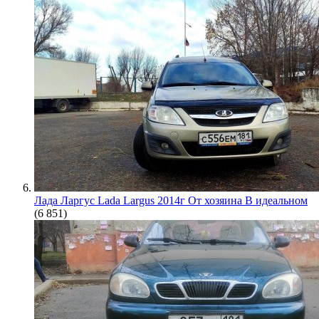
Лада Ларгус Lada Largus 2014г От хозяина В идеальном
(6 851)