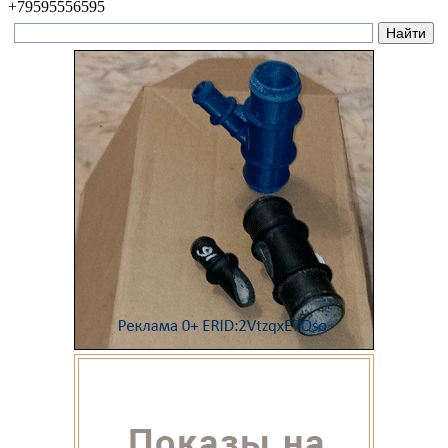
+79595556595