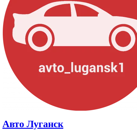
Авто Луганск