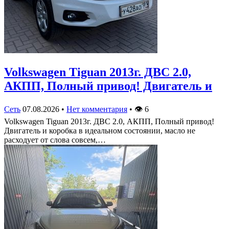
Volkswagen Tiguan 2013г. ДВС 2.0,
АКПП, Полный привод! Двигатель и
Сеть
07.08.2026
•
Нет комментария
•
👁
6
Volkswagen Tiguan 2013г. ДВС 2.0, АКПП, Полный привод!
Двигатель и коробка в идеальном состоянии, масло не
расходует от слова совсем,…