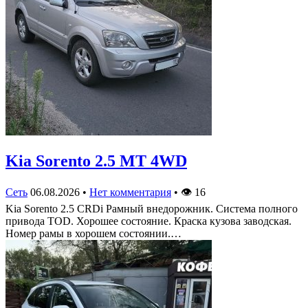
Kia Sorento 2.5 MT 4WD
Сеть
06.08.2026
•
Нет комментария
•
👁
16
Kia Sorento 2.5 CRDi Рамный внедорожник. Система полного
привода TOD. Хорошее состояние. Краска кузова заводская.
Номер рамы в хорошем состоянии.…