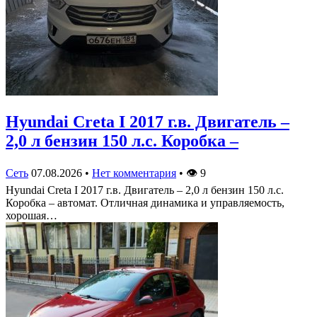
Hyundai Creta I 2017 г.в. Двигатель –
2,0 л бензин 150 л.с. Коробка –
Сеть
07.08.2026
•
Нет комментария
•
👁
9
Hyundai Creta I 2017 г.в. Двигатель – 2,0 л бензин 150 л.с.
Коробка – автомат. Отличная динамика и управляемость,
хорошая…