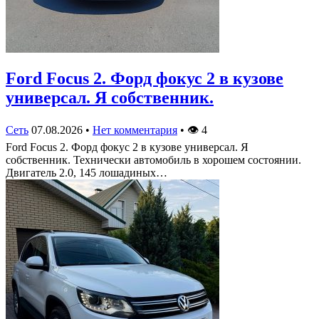
Ford Focus 2. Форд фокус 2 в кузове
универсал. Я собственник.
Сеть
07.08.2026
•
Нет комментария
•
👁
4
Ford Focus 2. Форд фокус 2 в кузове универсал. Я
собственник. Технически автомобиль в хорошем состоянии.
Двигатель 2.0, 145 лошадиных…