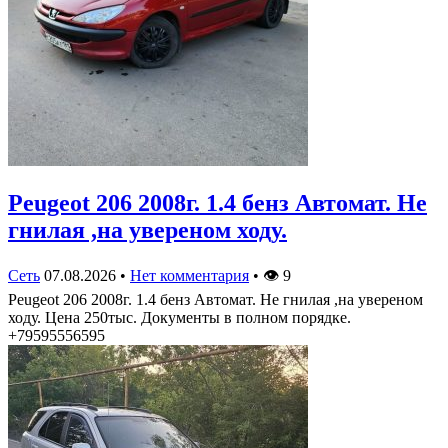
Peugeot 206 2008г. 1.4 бенз Автомат. Не
гнилая ,на увереном ходу.
Сеть
07.08.2026
•
Нет комментария
•
👁
9
Peugeot 206 2008г. 1.4 бенз Автомат. Не гнилая ,на увереном
ходу. Цена 250тыс. Документы в полном порядке.
+79595556595