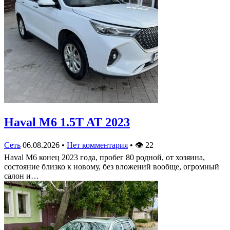
Haval M6 1.5T AT 2023
Сеть
06.08.2026
•
Нет комментария
•
👁
22
Haval M6 конец 2023 года, пробег 80 родной, от хозяина,
состояние близко к новому, без вложений вообще, огромный
салон и…