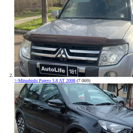
✨Mitsubishi Pajero 3.8 AT 2008
(7 069)