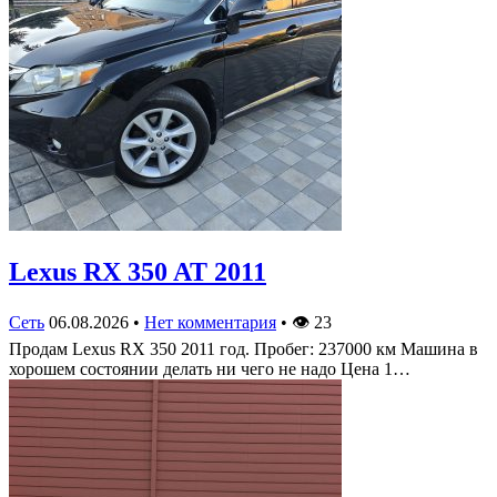
Lexus RX 350 AT 2011
Сеть
06.08.2026
•
Нет комментария
•
👁
23
Продам Lexus RX 350 2011 год. Пробег: 237000 км Машина в
хорошем состоянии делать ни чего не надо Цена 1…