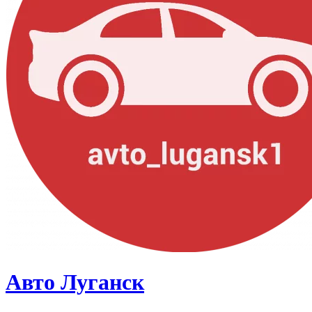
Авто Луганск