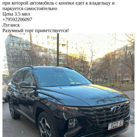
при которой автомобиль с кнопки едет к владельцу и
паркуется самостоятельно
Цена 3.5 мил
+79592206097
Луганск
Разумный торг приветствуется!