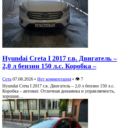
Hyundai Creta I 2017 г.в. Двигатель –
2,0 л бензин 150 л.с. Коробка –
Сеть
07.08.2026
•
Нет комментария
•
👁
7
Hyundai Creta I 2017 г.в. Двигатель – 2,0 л бензин 150 л.с.
Коробка – автомат. Отличная динамика и управляемость,
хорошая…