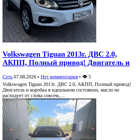
Volkswagen Tiguan 2013г. ДВС 2.0,
АКПП, Полный привод! Двигатель и
Сеть
07.08.2026
•
Нет комментария
•
👁
5
Volkswagen Tiguan 2013г. ДВС 2.0, АКПП, Полный привод!
Двигатель и коробка в идеальном состоянии, масло не
расходует от слова совсем,…