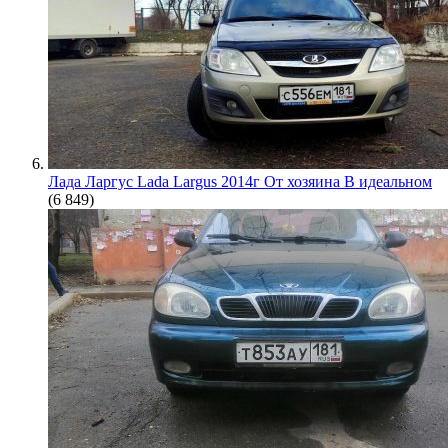
Лада Ларгус Lada Largus 2014г От хозяина В идеальном
(6 849)