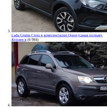
Lada Granta Cross в комплектации Quest (самая полная).
Куплен в
(6 984)