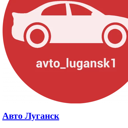
Авто Луганск