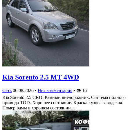
Kia Sorento 2.5 MT 4WD
Сеть
06.08.2026
•
Нет комментария
•
👁
16
Kia Sorento 2.5 CRDi Рамный внедорожник. Система полного
привода TOD. Хорошее состояние. Краска кузова заводская.
Номер рамы в хорошем состоянии.…