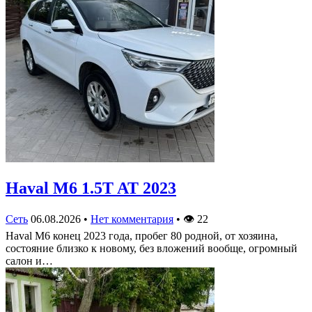
Haval M6 1.5T AT 2023
Сеть
06.08.2026
•
Нет комментария
•
👁
22
Haval M6 конец 2023 года, пробег 80 родной, от хозяина,
состояние близко к новому, без вложений вообще, огромный
салон и…