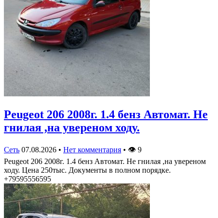
Peugeot 206 2008г. 1.4 бенз Автомат. Не
гнилая ,на увереном ходу.
Сеть
07.08.2026
•
Нет комментария
•
👁
9
Peugeot 206 2008г. 1.4 бенз Автомат. Не гнилая ,на увереном
ходу. Цена 250тыс. Документы в полном порядке.
+79595556595