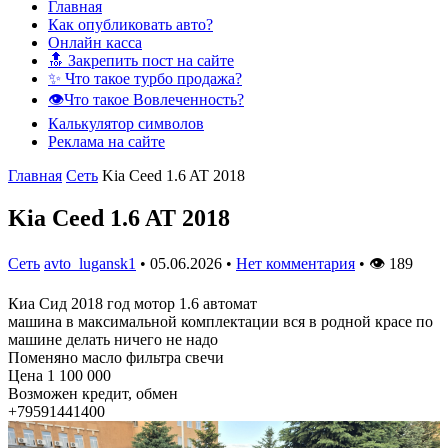
Главная
Как опубликовать авто?
Онлайн касса
🔝 Закрепить пост на сайте
✨ Что такое турбо продажа?
👁️Что такое Вовлеченность?
Калькулятор символов
Реклама на сайте
Главная
Сеть
Kia Ceed 1.6 AT 2018
Kia Ceed 1.6 AT 2018
Сеть
avto_lugansk1
•
05.06.2026
•
Нет комментария
•
👁
189
Киа Сид 2018 год мотор 1.6 автомат
машина в максимальной комплектации вся в родной красе по
машине делать ничего не надо
Поменяно масло фильтра свечи
Цена 1 100 000
Возможен кредит, обмен
+79591441400