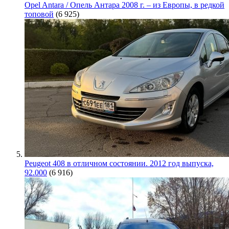
Opel Antara / Опель Антара 2008 г. – из Европы, в редкой
топовой
(6 925)
Peugeot 408 в отличном состоянии. 2012 год выпуска,
92.000
(6 916)