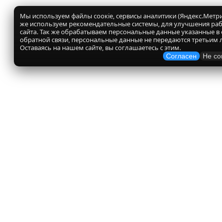
Мы используем файлы соокіе, сервисы аналитики (Яндекс.Метрик
же используем рекомендательные системы, для улучшения ра
сайта. Так же обрабатываем персональные данные указанные в
обратной связи, персональные данные не передаются третьим 
Оставаясь на нашем сайте, вы соглашаетесь с этим.
Согласен
Не со