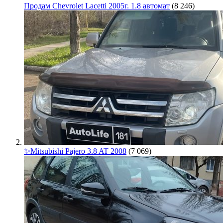
Продам Chevrolet Lacetti 2005г. 1.8 автомат
(8 246)
✨Mitsubishi Pajero 3.8 AT 2008
(7 069)