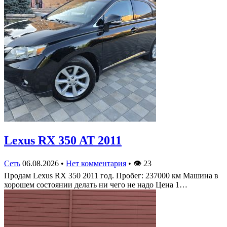
Lexus RX 350 AT 2011
Сеть
06.08.2026
•
Нет комментария
•
👁
23
Продам Lexus RX 350 2011 год. Пробег: 237000 км Машина в
хорошем состоянии делать ни чего не надо Цена 1…