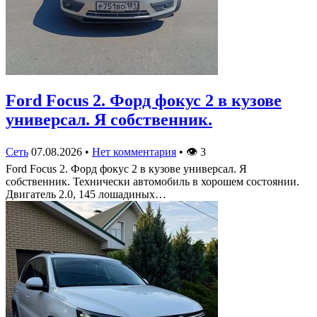
Ford Focus 2. Форд фокус 2 в кузове
универсал. Я собственник.
Сеть
07.08.2026
•
Нет комментария
•
👁
3
Ford Focus 2. Форд фокус 2 в кузове универсал. Я
собственник. Технически автомобиль в хорошем состоянии.
Двигатель 2.0, 145 лошадиных…