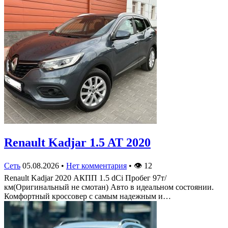
Renault Kadjar 1.5 AT 2020
Сеть
05.08.2026
•
Нет комментария
•
👁
12
Renault Kadjar 2020 АКПП 1.5 dCi Пробег 97т/
км(Оригинальный не смотан) Авто в идеальном состоянии.
Комфортный кроссовер с самым надежным и…