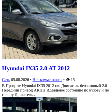
Hyundai IX35 2.0 AT 2012
Сеть
05.08.2026
•
Нет комментария
•
👁
15
В Продаже Hyundai IX35 2012 г.в. Двигатель бензиновый 2.0
Передний привод АКПП Идеальное состояние по кузову и по
салону Двигатель…