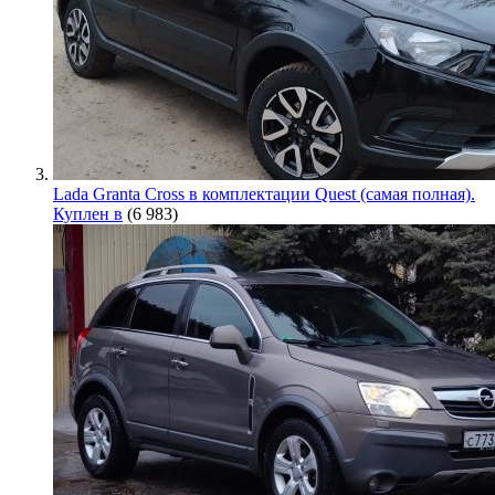
Lada Granta Cross в комплектации Quest (самая полная).
Куплен в
(6 983)