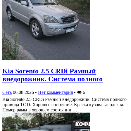
Kia Sorento 2.5 CRDi Рамный
внедорожник. Система полного
Сеть
06.08.2026
•
Нет комментария
•
👁
6
Kia Sorento 2.5 CRDi Рамный внедорожник. Система полного
привода TOD. Хорошее состояние. Краска кузова заводская.
Номер рамы в хорошем состоянии.…