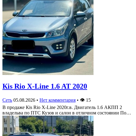
Кis Rio X-Line 1.6 AT 2020
Сеть
05.08.2026
•
Нет комментария
•
👁
15
В продаже Кis Rio X-Line 2020г.в. Двигатель 1.6 АКПП 2
владельва по ПТС Кузов и салон в отличном состоянии По…