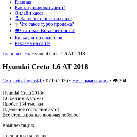
Главная
Как опубликовать авто?
Онлайн касса
🔝 Закрепить пост на сайте
✨ Что такое турбо продажа?
👁️Что такое Вовлеченность?
Калькулятор символов
Реклама на сайте
Главная
Сеть
Hyundai Creta 1.6 AT 2018
Hyundai Creta 1.6 AT 2018
Сеть
avto_lugansk1
•
07.06.2026
•
Нет комментария
•
👁
204
Hyundai Creta 2018г.
1.6 бензин Автомат
Пробег 134 тыс. км
Идеальное состояние авто!
Все стекла родные включая лобовое!
Комплектация:
– реллинги на крыше