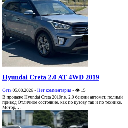
Hyundai Creta 2.0 AT 4WD 2019
Сеть
05.08.2026
•
Нет комментария
•
👁
15
В продаже Hyundai Creta 2019г.в. 2.0 бензин автомат, полный
привод Отличное состояние, как по кузову так и по технике.
Мотор,…