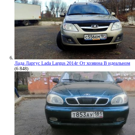
Лада Ларгус Lada Largus 2014г От хозяина В идеальном
(6 848)