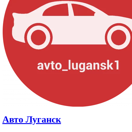
Авто Луганск