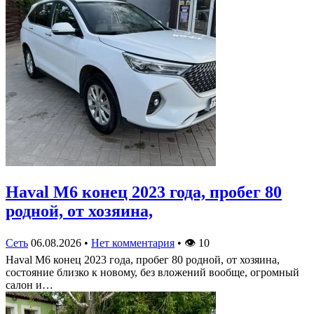
Haval M6 конец 2023 года, пробег 80
родной, от хозяина,
Сеть
06.08.2026
•
Нет комментария
•
👁
10
Haval M6 конец 2023 года, пробег 80 родной, от хозяина,
состояние близко к новому, без вложений вообще, огромный
салон и…