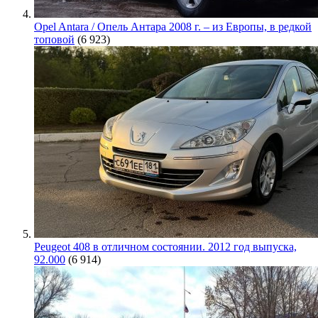
Opel Antara / Опель Антара 2008 г. – из Европы, в редкой
топовой
(6 923)
Peugeot 408 в отличном состоянии. 2012 год выпуска,
92.000
(6 914)