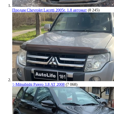
Продам Chevrolet Lacetti 2005г. 1.8 автомат
(8 245)
✨Mitsubishi Pajero 3.8 AT 2008
(7 068)