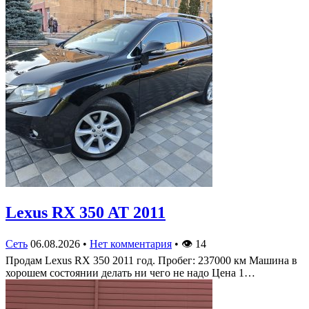
Lexus RX 350 AT 2011
Сеть
06.08.2026
•
Нет комментария
•
👁
14
Продам Lexus RX 350 2011 год. Пробег: 237000 км Машина в
хорошем состоянии делать ни чего не надо Цена 1…