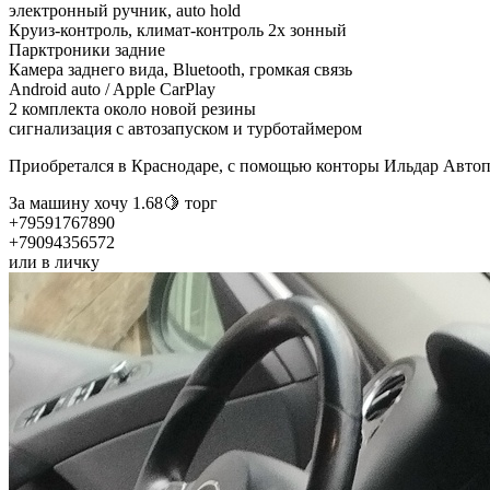
электронный ручник, auto hold
Круиз-контроль, климат-контроль 2х зонный
Парктроники задние
Камера заднего вида, Bluetooth, громкая связь
Android auto / Apple CarPlay
2 комплекта около новой резины
сигнализация с автозапуском и турботаймером
Приобретался в Краснодаре, с помощью конторы Ильдар Автопод
За машину хочу 1.68🍋 торг
+79591767890
+79094356572
или в личку