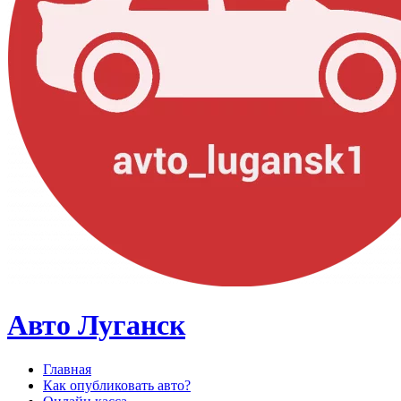
Авто Луганск
Главная
Как опубликовать авто?