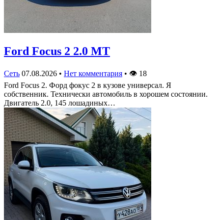
Ford Focus 2 2.0 MT
Сеть
07.08.2026
•
Нет комментария
•
👁
18
Ford Focus 2. Форд фокус 2 в кузове универсал. Я
собственник. Технически автомобиль в хорошем состоянии.
Двигатель 2.0, 145 лошадиных…