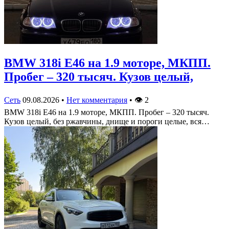
BMW 318i E46 на 1.9 моторе, МКПП.
Пробег – 320 тысяч. Кузов целый,
Сеть
09.08.2026
•
Нет комментария
•
👁
2
BMW 318i E46 на 1.9 моторе, МКПП. Пробег – 320 тысяч.
Кузов целый, без ржавчины, днище и пороги целые, вся…