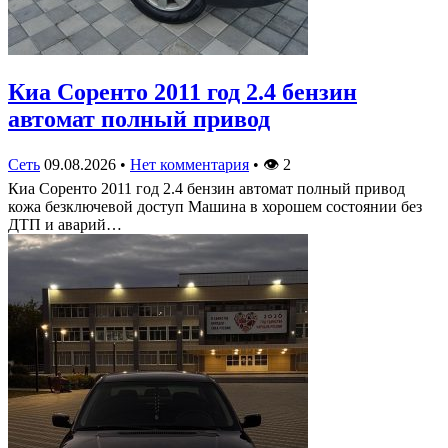
Киа Соренто 2011 год 2.4 бензин
автомат полный привод
Сеть
09.08.2026
•
Нет комментария
•
👁
2
Киа Соренто 2011 год 2.4 бензин автомат полный привод
кожа безключевой доступ Машина в хорошем состоянии без
ДТП и аварий…