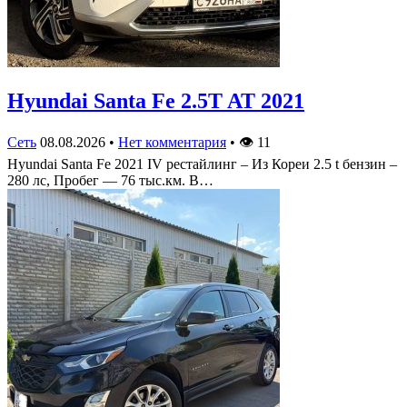
Hyundai Santa Fe 2.5T AT 2021
Сеть
08.08.2026
•
Нет комментария
•
👁
11
Hyundai Santa Fe 2021 IV рестайлинг – Из Кореи 2.5 t бензин –
280 лс, Пробег — 76 тыс.км. В…