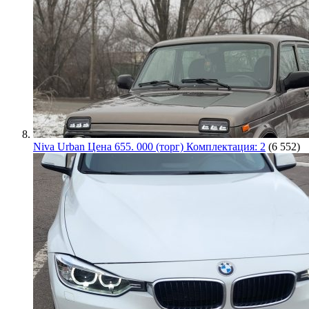
Niva Urban Цена 655. 000 (торг) Комплектация: 2
(6 552)