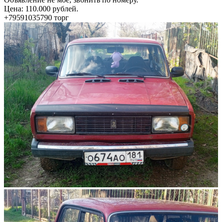
Цена: 110.000 рублей.
+79591035790 торг