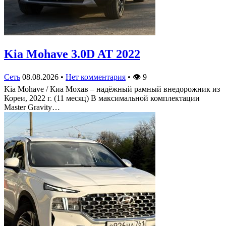
Kia Mohave 3.0D AT 2022
Сеть
08.08.2026
•
Нет комментария
•
👁
9
Kia Mohave / Киа Мохав – надёжный рамный внедорожник из
Кореи, 2022 г. (11 месяц) В максимальной комплектации
Master Gravity…