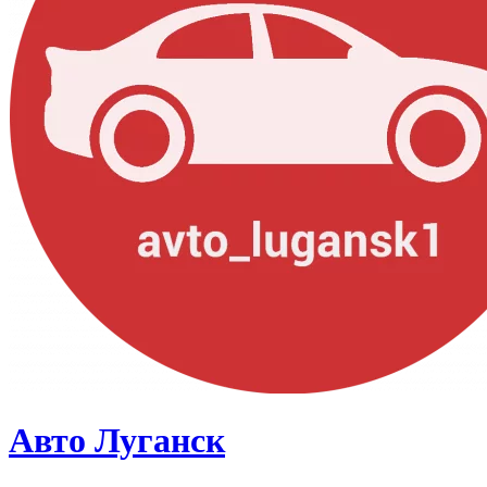
Авто Луганск