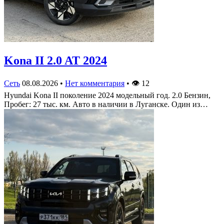
Kona II 2.0 AT 2024
Сеть
08.08.2026
•
Нет комментария
•
👁
12
Hyundai Kona II поколение 2024 модельный год. 2.0 Бензин,
Пробег: 27 тыс. км. Авто в наличии в Луганске. Один из…