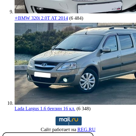
⭐️BMW 320i 2.0T AT 2014
(6 484)
Lada Largus 1.6 бензин 16 кл.
(6 348)
Сайт работает на
REG.RU