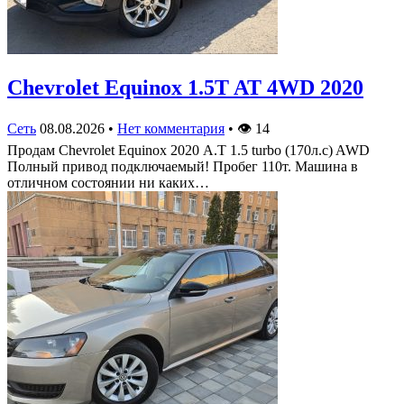
Chevrolet Equinox 1.5T AT 4WD 2020
Сеть
08.08.2026
•
Нет комментария
•
👁
14
Продам Chevrolet Equinox 2020 А.Т 1.5 turbo (170л.с) AWD
Полный привод подключаемый! Пробег 110т. Машина в
отличном состоянии ни каких…