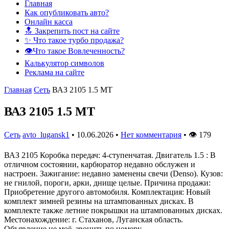
Главная
Как опубликовать авто?
Онлайн касса
🔝 Закрепить пост на сайте
✨ Что такое турбо продажа?
👁️Что такое Вовлеченность?
Калькулятор символов
Реклама на сайте
Главная
Сеть
ВАЗ 2105 1.5 МТ
ВАЗ 2105 1.5 МТ
Сеть
avto_lugansk1
•
10.06.2026
•
Нет комментария
•
👁
179
ВАЗ 2105 Коробка передач: 4-ступенчатая. Двигатель 1.5 : В
отличном состоянии, карбюратор недавно обслужен и
настроен. Зажигание: недавно заменены свечи (Denso). Кузов:
не гнилой, пороги, арки, днище целые. Причина продажи:
Приобретение другого автомобиля. Комплектация: Новый
комплект зимней резины на штампованных дисках. В
комплекте также летние покрышки на штампованных дисках.
Местонахождение: г. Стаханов, Луганская область.
Объявление не моё, звонить по номеру.