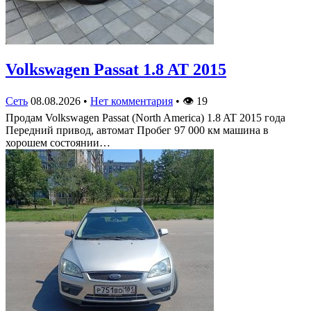
Volkswagen Passat 1.8 AT 2015
Сеть
08.08.2026
•
Нет комментария
•
👁
19
Продам Volkswagen Passat (North America) 1.8 AT 2015 года
Передний привод, автомат Пробег 97 000 км машина в
хорошем состоянии…