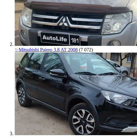
✨Mitsubishi Pajero 3.8 AT 2008
(7 072)