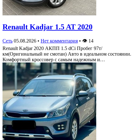
Renault Kadjar 1.5 AT 2020
Сеть
05.08.2026
•
Нет комментария
•
👁
14
Renault Kadjar 2020 АКПП 1.5 dCi Пробег 97т/
км(Оригинальный не смотан) Авто в идеальном состоянии.
Комфортный кроссовер с самым надежным и…