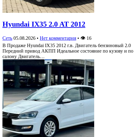
Hyundai IX35 2.0 AT 2012
Сеть
05.08.2026
•
Нет комментария
•
👁
16
В Продаже Hyundai IX35 2012 г.в. Двигатель бензиновый 2.0
Передний привод АКПП Идеальное состояние по кузову и по
салону Двигатель…