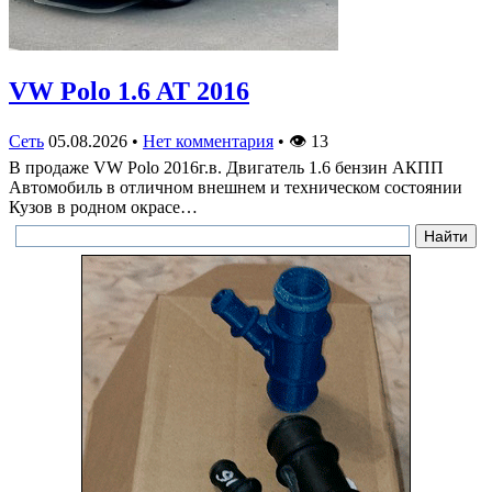
VW Polo 1.6 AT 2016
Сеть
05.08.2026
•
Нет комментария
•
👁
13
В продаже VW Polo 2016г.в. Двигатель 1.6 бензин АКПП
Автомобиль в отличном внешнем и техническом состоянии
Кузов в родном окрасе…