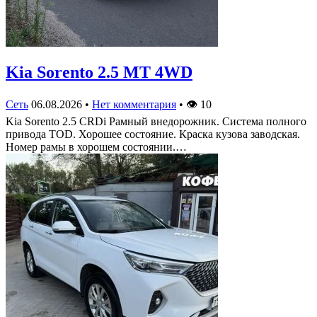
Kia Sorento 2.5 MT 4WD
Сеть
06.08.2026
•
Нет комментария
•
👁
10
Kia Sorento 2.5 CRDi Рамный внедорожник. Система полного
привода TOD. Хорошее состояние. Краска кузова заводская.
Номер рамы в хорошем состоянии.…