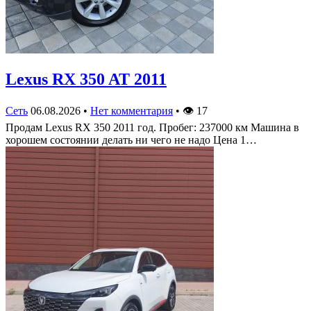
Lexus RX 350 AT 2011
Сеть
06.08.2026
•
Нет комментария
•
👁
17
Продам Lexus RX 350 2011 год. Пробег: 237000 км Машина в
хорошем состоянии делать ни чего не надо Цена 1…