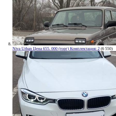
Niva Urban Цена 655. 000 (торг) Комплектация: 2
(6 550)