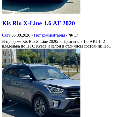
Кis Rio X-Line 1.6 AT 2020
Сеть
05.08.2026
•
Нет комментария
•
👁
17
В продаже Кis Rio X-Line 2020г.в. Двигатель 1.6 АКПП 2
владельва по ПТС Кузов и салон в отличном состоянии По…