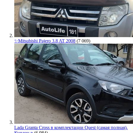
✨Mitsubishi Pajero 3.8 AT 2008
(7 069)
Lada Granta Cross в комплектации Quest (самая полная).
Куплен в
(6 984)