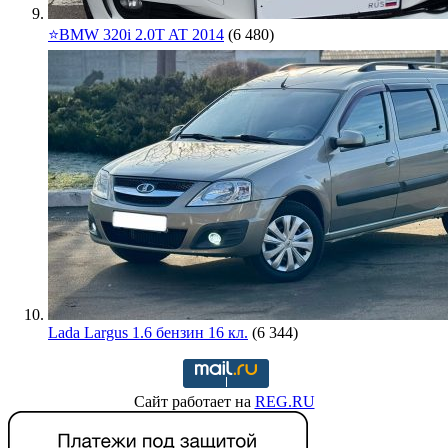
⭐️BMW 320i 2.0T AT 2014
(6 480)
Lada Largus 1.6 бензин 16 кл.
(6 344)
Сайт работает на
REG.RU