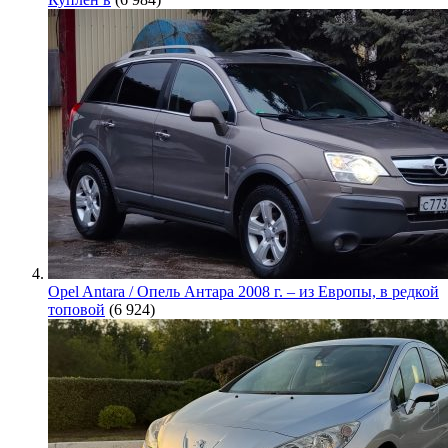
Opel Antara / Опель Антара 2008 г. – из Европы, в редкой
топовой
(6 924)