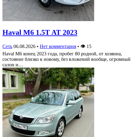
Haval M6 1.5T AT 2023
Сеть
06.08.2026
•
Нет комментария
•
👁
15
Haval M6 конец 2023 года, пробег 80 родной, от хозяина,
состояние близко к новому, без вложений вообще, огромный
салон и…