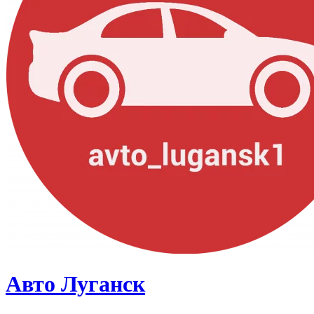
Авто Луганск