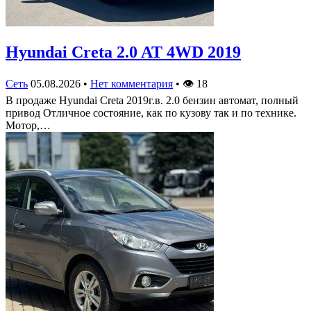
Hyundai Creta 2.0 AT 4WD 2019
Сеть
05.08.2026
•
Нет комментария
•
👁
18
В продаже Hyundai Creta 2019г.в. 2.0 бензин автомат, полный
привод Отличное состояние, как по кузову так и по технике.
Мотор,…