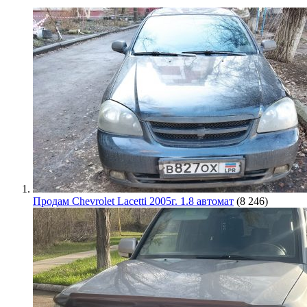
Продам Chevrolet Lacetti 2005г. 1.8 автомат
(8 246)