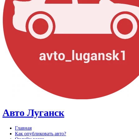
Авто Луганск
Главная
Как опубликовать авто?