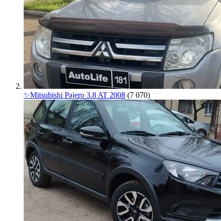
✨Mitsubishi Pajero 3.8 AT 2008
(7 070)