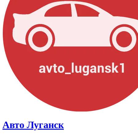
Авто Луганск