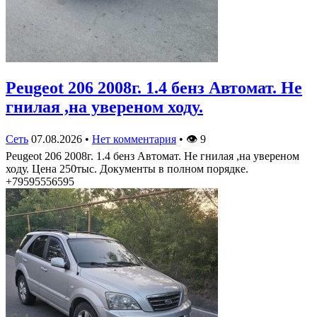
Peugeot 206 2008г. 1.4 бенз Автомат. Не
гнилая ,на увереном ходу.
Сеть
07.08.2026
•
Нет комментария
•
👁
9
Peugeot 206 2008г. 1.4 бенз Автомат. Не гнилая ,на увереном
ходу. Цена 250тыс. Документы в полном порядке.
+79595556595