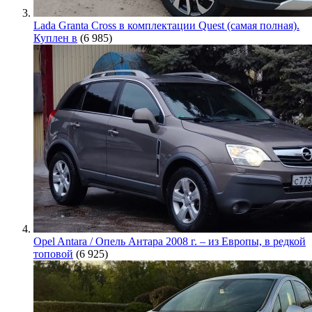
Lada Granta Cross в комплектации Quest (самая полная).
Куплен в
(6 985)
Opel Antara / Опель Антара 2008 г. – из Европы, в редкой
топовой
(6 925)