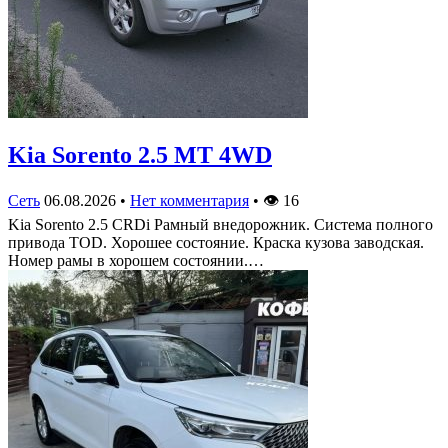
Kia Sorento 2.5 MT 4WD
Сеть
06.08.2026
•
Нет комментария
•
👁
16
Kia Sorento 2.5 CRDi Рамный внедорожник. Система полного
привода TOD. Хорошее состояние. Краска кузова заводская.
Номер рамы в хорошем состоянии.…