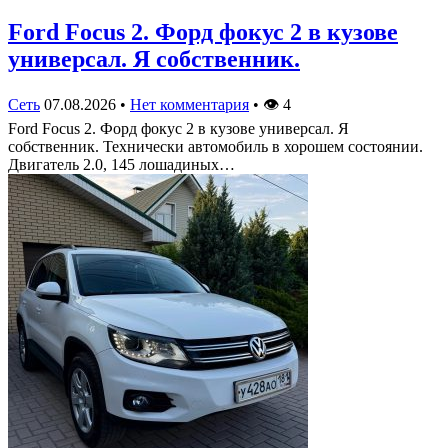
Ford Focus 2. Форд фокус 2 в кузове
универсал. Я собственник.
Сеть
07.08.2026
•
Нет комментария
•
👁
4
Ford Focus 2. Форд фокус 2 в кузове универсал. Я
собственник. Технически автомобиль в хорошем состоянии.
Двигатель 2.0, 145 лошадиных…