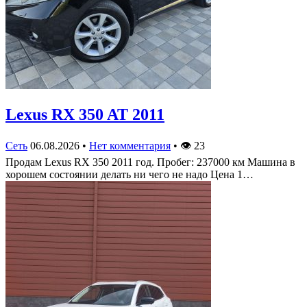
Lexus RX 350 AT 2011
Сеть
06.08.2026
•
Нет комментария
•
👁
23
Продам Lexus RX 350 2011 год. Пробег: 237000 км Машина в
хорошем состоянии делать ни чего не надо Цена 1…