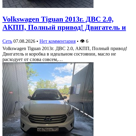
Volkswagen Tiguan 2013г. ДВС 2.0,
АКПП, Полный привод! Двигатель и
Сеть
07.08.2026
•
Нет комментария
•
👁
6
Volkswagen Tiguan 2013г. ДВС 2.0, АКПП, Полный привод!
Двигатель и коробка в идеальном состоянии, масло не
расходует от слова совсем,…