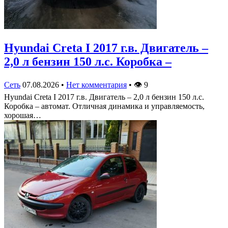
Hyundai Creta I 2017 г.в. Двигатель –
2,0 л бензин 150 л.с. Коробка –
Сеть
07.08.2026
•
Нет комментария
•
👁
9
Hyundai Creta I 2017 г.в. Двигатель – 2,0 л бензин 150 л.с.
Коробка – автомат. Отличная динамика и управляемость,
хорошая…