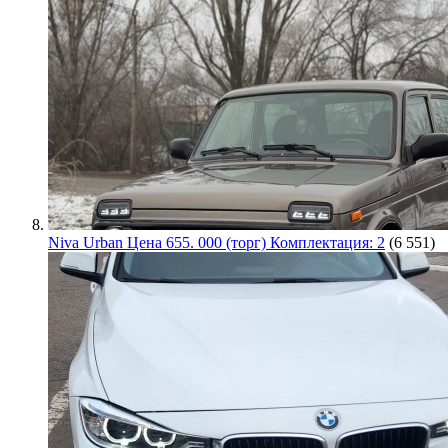
Niva Urban Цена 655. 000 (торг) Комплектация: 2
(6 551)