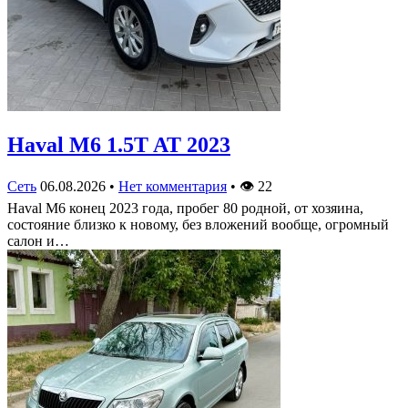
Haval M6 1.5T AT 2023
Сеть
06.08.2026
•
Нет комментария
•
👁
22
Haval M6 конец 2023 года, пробег 80 родной, от хозяина,
состояние близко к новому, без вложений вообще, огромный
салон и…