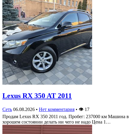
Lexus RX 350 AT 2011
Сеть
06.08.2026
•
Нет комментария
•
👁
17
Продам Lexus RX 350 2011 год. Пробег: 237000 км Машина в
хорошем состоянии делать ни чего не надо Цена 1…