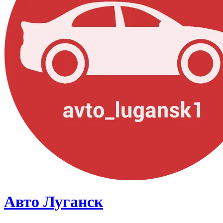
Авто Луганск