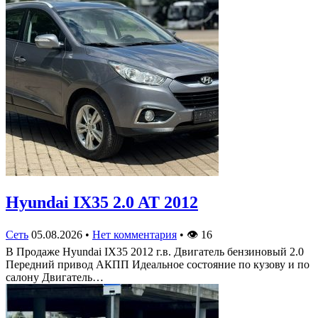
Hyundai IX35 2.0 AT 2012
Сеть
05.08.2026
•
Нет комментария
•
👁
16
В Продаже Hyundai IX35 2012 г.в. Двигатель бензиновый 2.0
Передний привод АКПП Идеальное состояние по кузову и по
салону Двигатель…