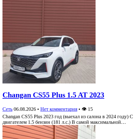
Changan CS55 Plus 1.5 AT 2023
Сеть
06.08.2026
•
Нет комментария
•
👁
15
Changan CS55 Plus 2023 год (выехал из салона в 2024 году) С
двигателем 1.5 бензин (181 л.с.) В самой максимальной…