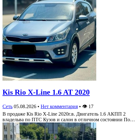
Кis Rio X-Line 1.6 AT 2020
Сеть
05.08.2026
•
Нет комментария
•
👁
17
В продаже Кis Rio X-Line 2020г.в. Двигатель 1.6 АКПП 2
владельва по ПТС Кузов и салон в отличном состоянии По…