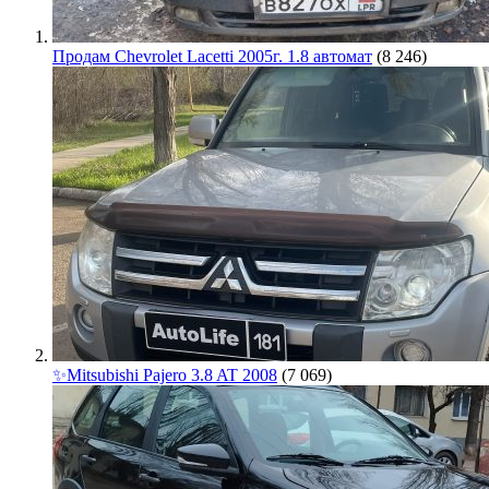
Продам Chevrolet Lacetti 2005г. 1.8 автомат
(8 246)
✨Mitsubishi Pajero 3.8 AT 2008
(7 069)