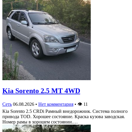
Kia Sorento 2.5 MT 4WD
Сеть
06.08.2026
•
Нет комментария
•
👁
11
Kia Sorento 2.5 CRDi Рамный внедорожник. Система полного
привода TOD. Хорошее состояние. Краска кузова заводская.
Номер рамы в хорошем состоянии.…