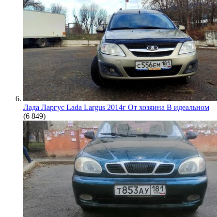
Лада Ларгус Lada Largus 2014г От хозяина В идеальном
(6 849)