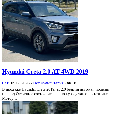
Hyundai Creta 2.0 AT 4WD 2019
Сеть
05.08.2026
•
Нет комментария
•
👁
18
В продаже Hyundai Creta 2019г.в. 2.0 бензин автомат, полный
привод Отличное состояние, как по кузову так и по технике.
Мотор,…