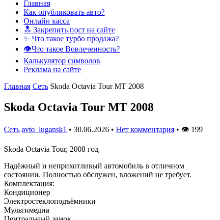
Главная
Как опубликовать авто?
Онлайн касса
🔝 Закрепить пост на сайте
✨ Что такое турбо продажа?
👁️Что такое Вовлеченность?
Калькулятор символов
Реклама на сайте
Главная
Сеть
Skoda Octavia Tour MT 2008
Skoda Octavia Tour MT 2008
Сеть
avto_lugansk1
•
30.06.2026
•
Нет комментария
•
👁
199
Skoda Octavia Tour, 2008 год
Надёжный и неприхотливый автомобиль в отличном
состоянии. Полностью обслужен, вложений не требует.
Комплектация:
Кондиционер
Электростеклоподъёмники
Мультимедиа
Центральный замок