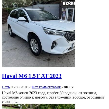
Haval M6 1.5T AT 2023
Сеть
06.08.2026
•
Нет комментария
•
👁
15
Haval M6 конец 2023 года, пробег 80 родной, от хозяина,
состояние близко к новому, без вложений вообще, огромный
салон и…