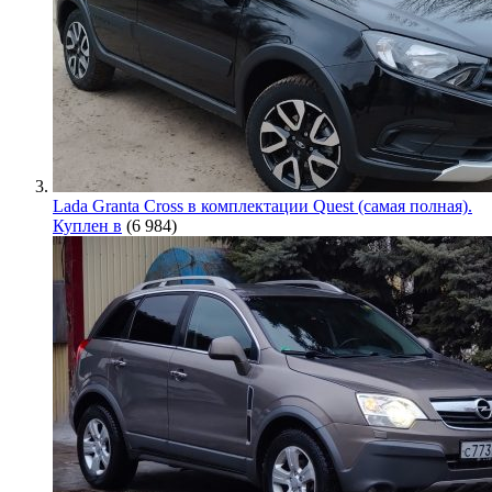
Lada Granta Cross в комплектации Quest (самая полная).
Куплен в
(6 984)