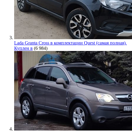
Lada Granta Cross в комплектации Quest (самая полная).
Куплен в
(6 984)