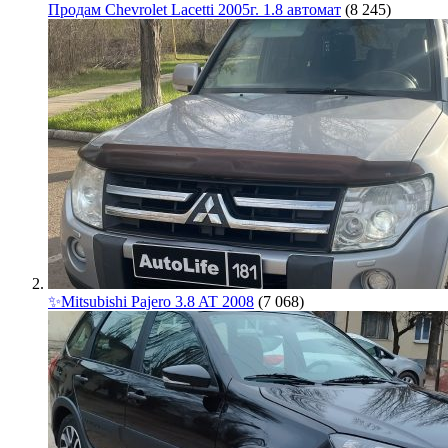
Продам Chevrolet Lacetti 2005г. 1.8 автомат
(8 245)
✨Mitsubishi Pajero 3.8 AT 2008
(7 068)