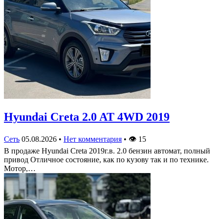
Hyundai Creta 2.0 AT 4WD 2019
Сеть
05.08.2026
•
Нет комментария
•
👁
15
В продаже Hyundai Creta 2019г.в. 2.0 бензин автомат, полный
привод Отличное состояние, как по кузову так и по технике.
Мотор,…