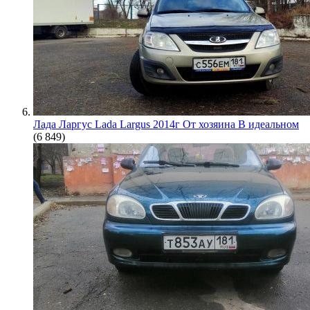
Лада Ларгус Lada Largus 2014г От хозяина В идеальном
(6 849)