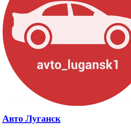
Авто Луганск