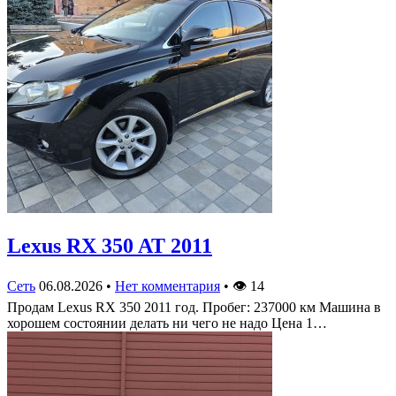
Lexus RX 350 AT 2011
Сеть
06.08.2026
•
Нет комментария
•
👁
14
Продам Lexus RX 350 2011 год. Пробег: 237000 км Машина в
хорошем состоянии делать ни чего не надо Цена 1…