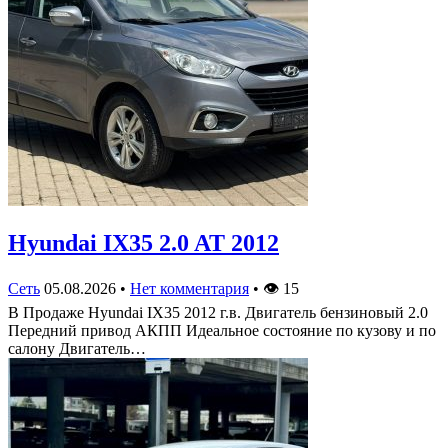
Hyundai IX35 2.0 AT 2012
Сеть
05.08.2026
•
Нет комментария
•
👁
15
В Продаже Hyundai IX35 2012 г.в. Двигатель бензиновый 2.0
Передний привод АКПП Идеальное состояние по кузову и по
салону Двигатель…