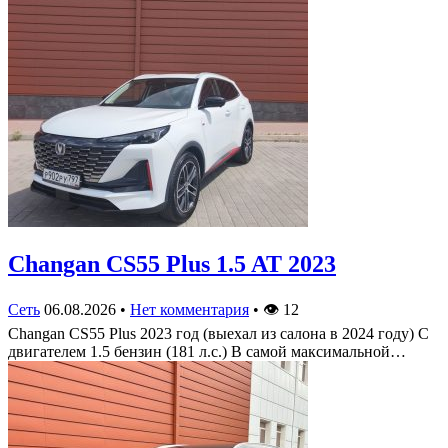
Changan CS55 Plus 1.5 AT 2023
Сеть
06.08.2026
•
Нет комментария
•
👁
12
Changan CS55 Plus 2023 год (выехал из салона в 2024 году) С
двигателем 1.5 бензин (181 л.с.) В самой максимальной…