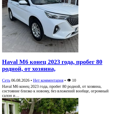
Haval M6 конец 2023 года, пробег 80
родной, от хозяина,
Сеть
06.08.2026
•
Нет комментария
•
👁
10
Haval M6 конец 2023 года, пробег 80 родной, от хозяина,
состояние близко к новому, без вложений вообще, огромный
салон и…