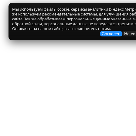
Мы используем файлы соокіе, сервисы аналитики (Яндекс.Метрик
же используем рекомендательные системы, для улучшения ра
сайта. Так же обрабатываем персональные данные указанные в
обратной связи, персональные данные не передаются третьим 
Оставаясь на нашем сайте, вы соглашаетесь с этим.
Согласен
Не со