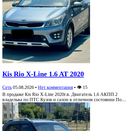
Кis Rio X-Line 1.6 AT 2020
Сеть
05.08.2026
•
Нет комментария
•
👁
15
В продаже Кis Rio X-Line 2020г.в. Двигатель 1.6 АКПП 2
владельва по ПТС Кузов и салон в отличном состоянии По…