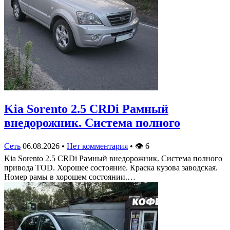
Kia Sorento 2.5 CRDi Рамный
внедорожник. Система полного
Сеть
06.08.2026
•
Нет комментария
•
👁
6
Kia Sorento 2.5 CRDi Рамный внедорожник. Система полного
привода TOD. Хорошее состояние. Краска кузова заводская.
Номер рамы в хорошем состоянии.…