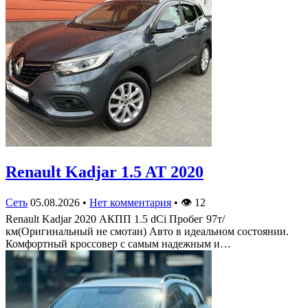
Renault Kadjar 1.5 AT 2020
Сеть
05.08.2026
•
Нет комментария
•
👁
12
Renault Kadjar 2020 АКПП 1.5 dCi Пробег 97т/
км(Оригинальный не смотан) Авто в идеальном состоянии.
Комфортный кроссовер с самым надежным и…