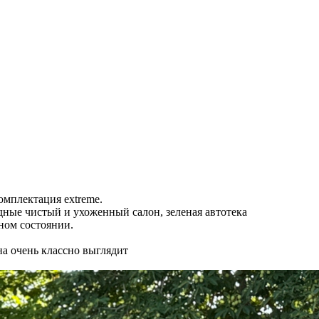
комплектация extreme.
одные чистый и ухоженный салон, зеленая автотека
ном состоянии.
на очень классно выглядит