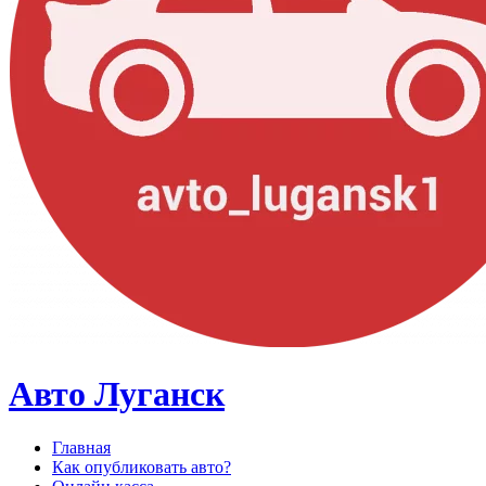
Авто Луганск
Главная
Как опубликовать авто?