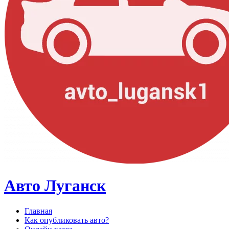
Авто Луганск
Главная
Как опубликовать авто?