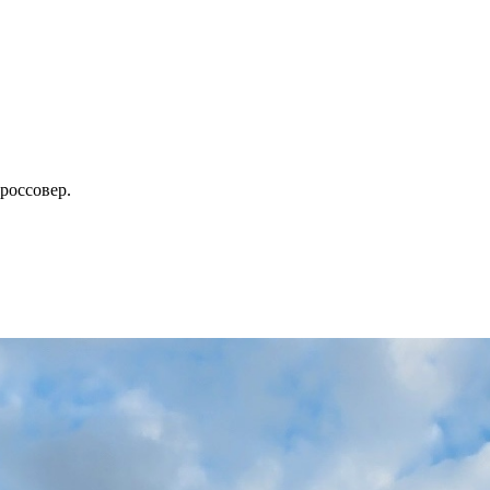
россовер.