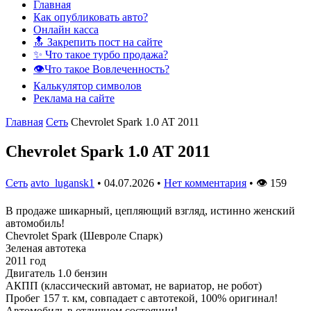
Главная
Как опубликовать авто?
Онлайн касса
🔝 Закрепить пост на сайте
✨ Что такое турбо продажа?
👁️Что такое Вовлеченность?
Калькулятор символов
Реклама на сайте
Главная
Сеть
Chevrolet Spark 1.0 AT 2011
Chevrolet Spark 1.0 AT 2011
Сеть
avto_lugansk1
•
04.07.2026
•
Нет комментария
•
👁
159
В продаже шикарный, цепляющий взгляд, истинно женский
автомобиль!
Chevrolet Spark (Шевроле Спарк)
Зеленая автотека
2011 год
Двигатель 1.0 бензин
АКПП (классический автомат, не вариатор, не робот)
Пробег 157 т. км, совпадает с автотекой, 100% оригинал!
Автомобиль в отличном состоянии!