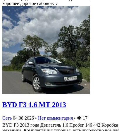
хорошее дорогое сабовое…
BYD F3 1.6 MT 2013
Сеть
04.08.2026
•
Нет комментария
•
👁
17
BYD F3 2013 года Двигатель 1.6 Пробег 146 442 Коробка
механика. Комплектация хорошая, есть абсолютно всё для