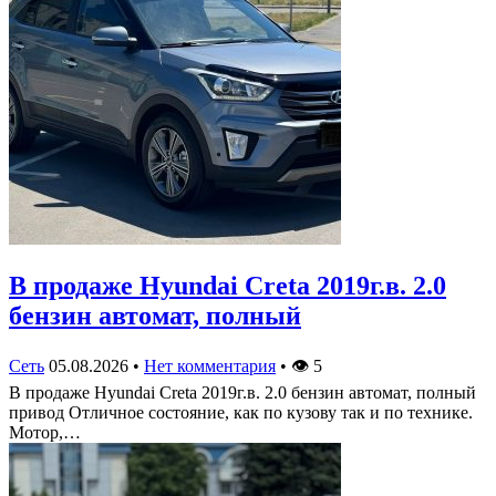
В продаже Hyundai Creta 2019г.в. 2.0
бензин автомат, полный
Сеть
05.08.2026
•
Нет комментария
•
👁
5
В продаже Hyundai Creta 2019г.в. 2.0 бензин автомат, полный
привод Отличное состояние, как по кузову так и по технике.
Мотор,…