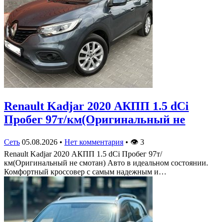
Renault Kadjar 2020 АКПП 1.5 dCi
Пробег 97т/км(Оригинальный не
Сеть
05.08.2026
•
Нет комментария
•
👁
3
Renault Kadjar 2020 АКПП 1.5 dCi Пробег 97т/
км(Оригинальный не смотан) Авто в идеальном состоянии.
Комфортный кроссовер с самым надежным и…