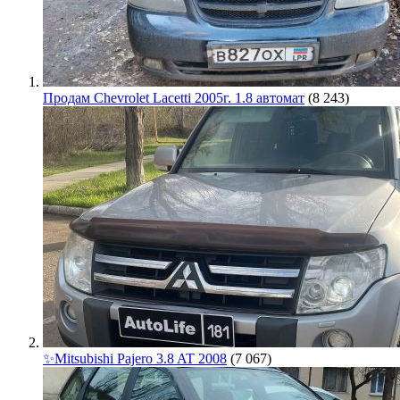
Продам Chevrolet Lacetti 2005г. 1.8 автомат
(8 243)
✨Mitsubishi Pajero 3.8 AT 2008
(7 067)