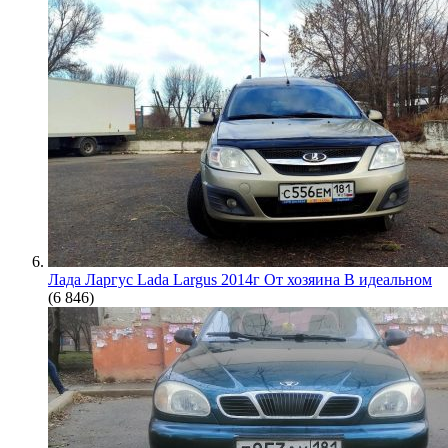
Лада Ларгус Lada Largus 2014г От хозяина В идеальном
(6 846)