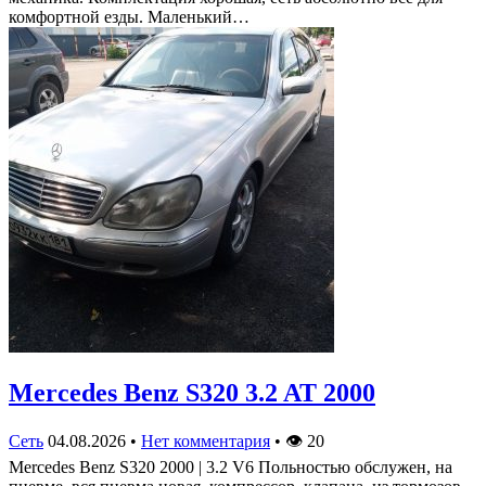
комфортной езды. Маленький…
Mercedes Benz S320 3.2 AT 2000
Сеть
04.08.2026
•
Нет комментария
•
👁
20
Mercedes Benz S320 2000 | 3.2 V6 Польностью обслужен, на