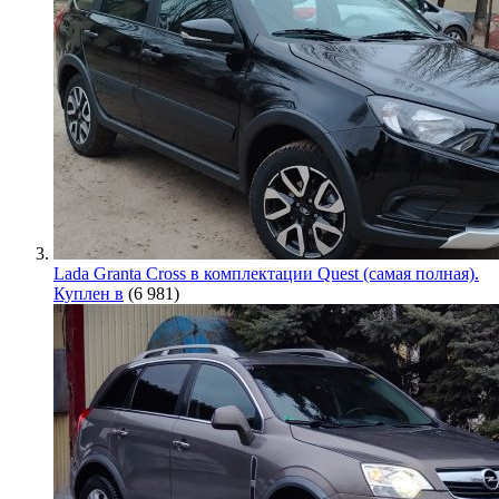
Lada Granta Cross в комплектации Quest (самая полная).
Куплен в
(6 981)