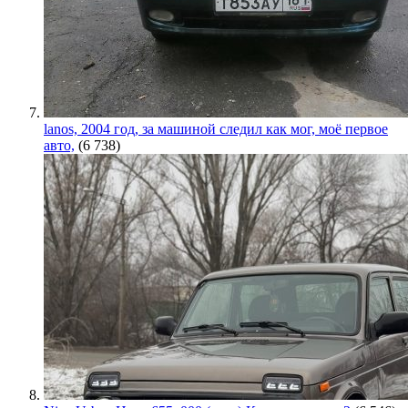
lanos, 2004 год, за машиной следил как мог, моё первое
авто,
(6 738)