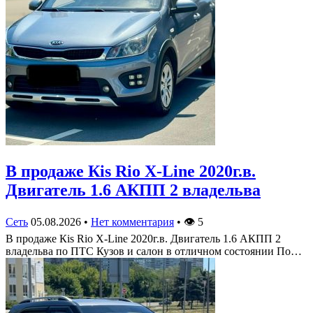
В продаже Кis Rio X-Line 2020г.в.
Двигатель 1.6 АКПП 2 владельва
Сеть
05.08.2026
•
Нет комментария
•
👁
5
В продаже Кis Rio X-Line 2020г.в. Двигатель 1.6 АКПП 2
владельва по ПТС Кузов и салон в отличном состоянии По…