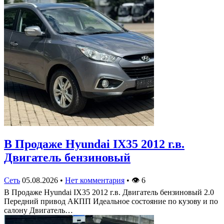
В Продаже Hyundai IX35 2012 г.в.
Двигатель бензиновый
Сеть
05.08.2026
•
Нет комментария
•
👁
6
В Продаже Hyundai IX35 2012 г.в. Двигатель бензиновый 2.0
Передний привод АКПП Идеальное состояние по кузову и по
салону Двигатель…