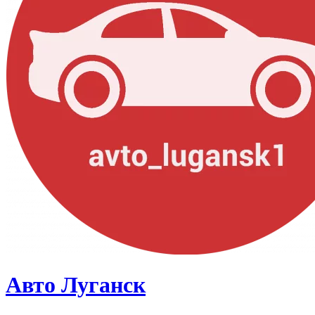
Авто Луганск