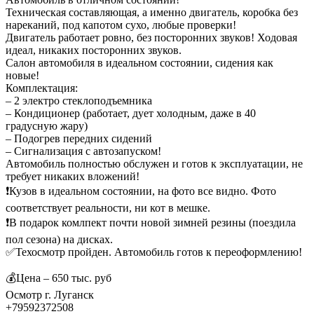
Техническая составляющая, а именно двигатель, коробка без
нареканий, под капотом сухо, любые проверки!
Двигатель работает ровно, без посторонних звуков! Ходовая
идеал, никаких посторонних звуков.
Салон автомобиля в идеальном состоянии, сидения как
новые!
Комплектация:
– 2 электро стеклоподъемника
– Кондиционер (работает, дует холодным, даже в 40
градусную жару)
– Подогрев передних сидений
– Сигнализация с автозапуском!
Автомобиль полностью обслужен и готов к эксплуатации, не
требует никаких вложений!
❗️Кузов в идеальном состоянии, на фото все видно. Фото
соответствует реальности, ни кот в мешке.
❗️В подарок комлпект почти новой зимней резины (поездила
пол сезона) на дисках.
✅Техосмотр пройден. Автомобиль готов к переоформлению!
💰Цена – 650 тыс. руб
Осмотр г. Луганск
+79592372508