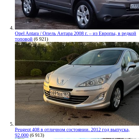
Opel Antara / Опель Антара 2008 г. – из Европы, в редкой
топовой
(6 921)
Peugeot 408 в отличном состоянии. 2012 год выпуска,
92.000
(6 913)