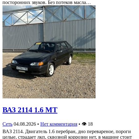
посторонних звуков. Без потеков масла…
ВАЗ 2114 1.6 MT
Сеть
04.08.2026
•
Нет комментария
•
👁
18
ВАЗ 2114. Двигатель 1.6 перебран, дно перевареное, пороги
целые, страдает лкп, сквозной коррозии нет, в машине стоит