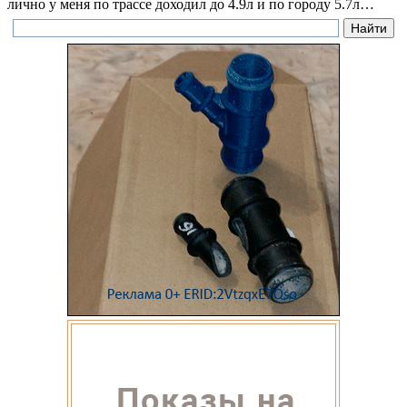
лично у меня по трассе доходил до 4.9л и по городу 5.7л…