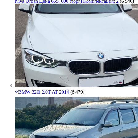
Niva Urban Цена 655. 000 (торг) Комплектация: 2
(6 546)
⭐️BMW 320i 2.0T AT 2014
(6 479)