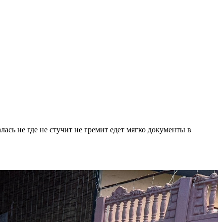
ась не где не стучит не гремит едет мягко документы в