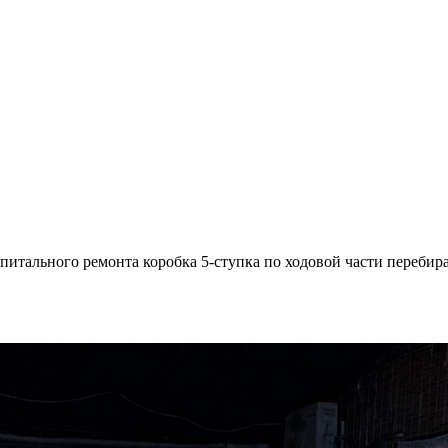
итального ремонта коробка 5-ступка по ходовой части перебирал