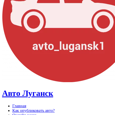
Авто Луганск
Главная
Как опубликовать авто?