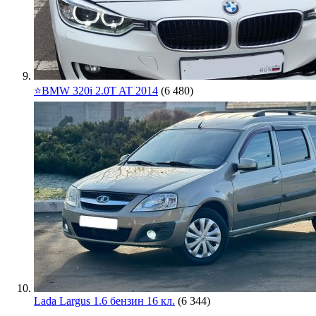
⭐️BMW 320i 2.0T AT 2014
(6 480)
Lada Largus 1.6 бензин 16 кл.
(6 344)