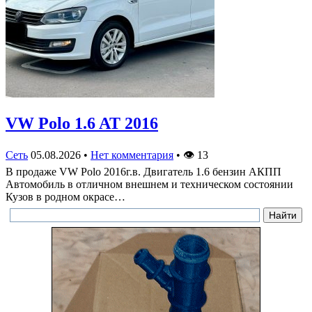
VW Polo 1.6 AT 2016
Сеть
05.08.2026
•
Нет комментария
•
👁
13
В продаже VW Polo 2016г.в. Двигатель 1.6 бензин АКПП
Автомобиль в отличном внешнем и техническом состоянии
Кузов в родном окрасе…