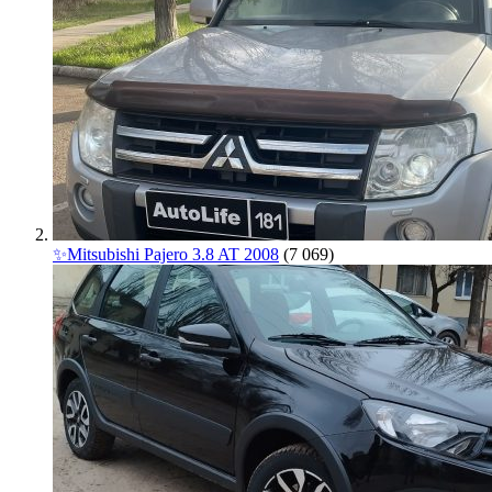
✨Mitsubishi Pajero 3.8 AT 2008
(7 069)