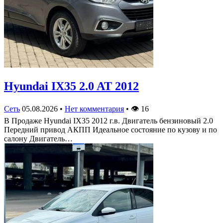
Hyundai IX35 2.0 AT 2012
Сеть
05.08.2026
•
Нет комментария
•
👁
16
В Продаже Hyundai IX35 2012 г.в. Двигатель бензиновый 2.0
Передний привод АКПП Идеальное состояние по кузову и по
салону Двигатель…