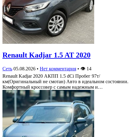
Renault Kadjar 1.5 AT 2020
Сеть
05.08.2026
•
Нет комментария
•
👁
14
Renault Kadjar 2020 АКПП 1.5 dCi Пробег 97т/
км(Оригинальный не смотан) Авто в идеальном состоянии.
Комфортный кроссовер с самым надежным и…