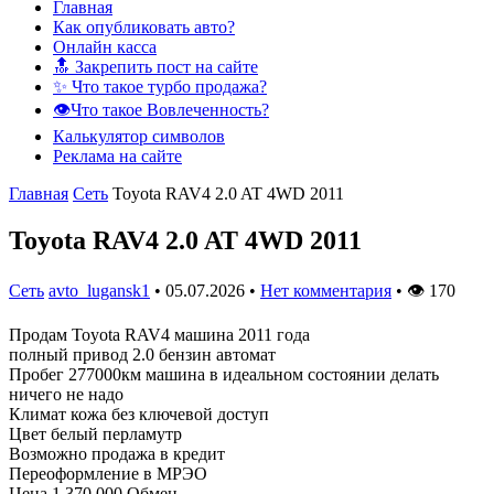
Главная
Как опубликовать авто?
Онлайн касса
🔝 Закрепить пост на сайте
✨ Что такое турбо продажа?
👁️Что такое Вовлеченность?
Калькулятор символов
Реклама на сайте
Главная
Сеть
Toyota RAV4 2.0 AT 4WD 2011
Toyota RAV4 2.0 AT 4WD 2011
Сеть
avto_lugansk1
•
05.07.2026
•
Нет комментария
•
👁
170
Продам Toyota RAV4 машина 2011 года
полный привод 2.0 бензин автомат
Пробег 277000км машина в идеальном состоянии делать
ничего не надо
Климат кожа без ключевой доступ
Цвет белый перламутр
Возможно продажа в кредит
Переоформление в МРЭО
Цена 1 370 000 Обмен