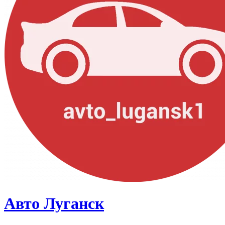
Авто Луганск