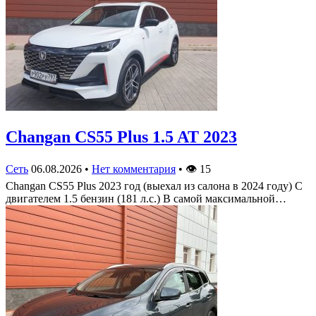
Changan CS55 Plus 1.5 AT 2023
Сеть
06.08.2026
•
Нет комментария
•
👁
15
Changan CS55 Plus 2023 год (выехал из салона в 2024 году) С
двигателем 1.5 бензин (181 л.с.) В самой максимальной…