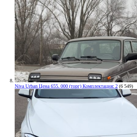
Niva Urban Цена 655. 000 (торг) Комплектация: 2
(6 549)