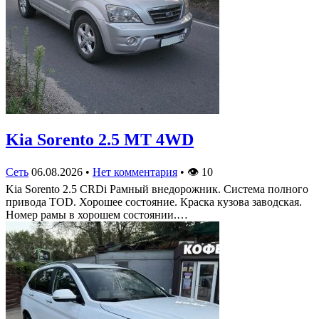
Kia Sorento 2.5 MT 4WD
Сеть
06.08.2026
•
Нет комментария
•
👁
10
Kia Sorento 2.5 CRDi Рамный внедорожник. Система полного
привода TOD. Хорошее состояние. Краска кузова заводская.
Номер рамы в хорошем состоянии.…