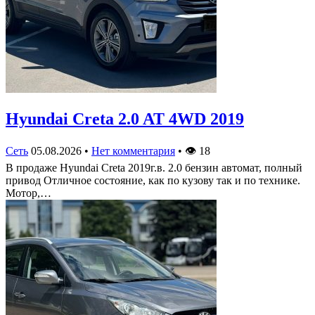
Hyundai Creta 2.0 AT 4WD 2019
Сеть
05.08.2026
•
Нет комментария
•
👁
18
В продаже Hyundai Creta 2019г.в. 2.0 бензин автомат, полный
привод Отличное состояние, как по кузову так и по технике.
Мотор,…