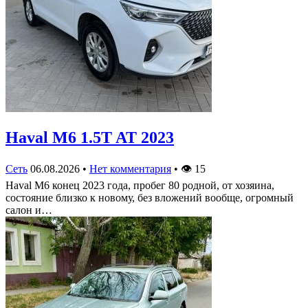
Haval M6 1.5T AT 2023
Сеть
06.08.2026
•
Нет комментария
•
👁
15
Haval M6 конец 2023 года, пробег 80 родной, от хозяина,
состояние близко к новому, без вложений вообще, огромный
салон и…