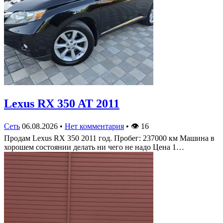
Lexus RX 350 AT 2011
Сеть
06.08.2026
•
Нет комментария
•
👁
16
Продам Lexus RX 350 2011 год. Пробег: 237000 км Машина в
хорошем состоянии делать ни чего не надо Цена 1…