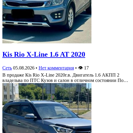
Кis Rio X-Line 1.6 AT 2020
Сеть
05.08.2026
•
Нет комментария
•
👁
17
В продаже Кis Rio X-Line 2020г.в. Двигатель 1.6 АКПП 2
владельва по ПТС Кузов и салон в отличном состоянии По…