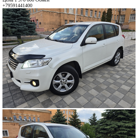
+79591441400