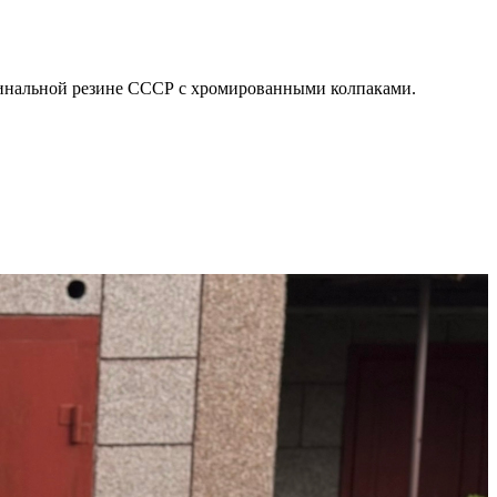
игинальной резине СССР с хромированными колпаками.