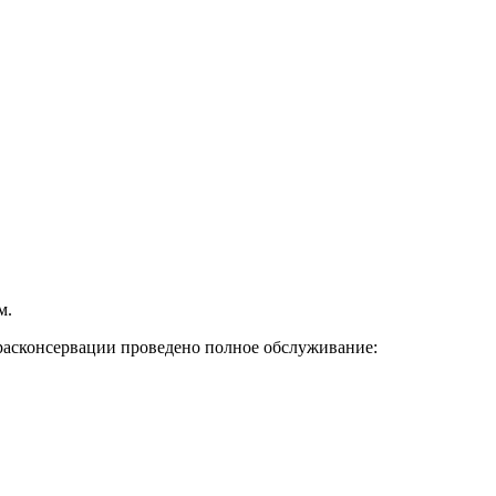
м.
 расконсервации проведено полное обслуживание: