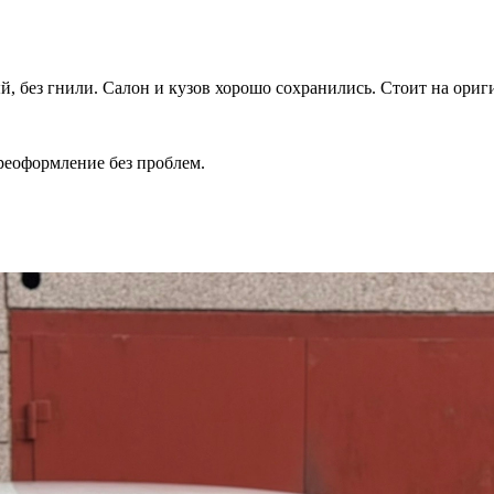
й, без гнили. Салон и кузов хорошо сохранились. Стоит на ор
реоформление без проблем.