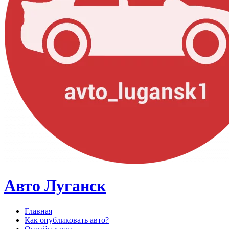
Авто Луганск
Главная
Как опубликовать авто?